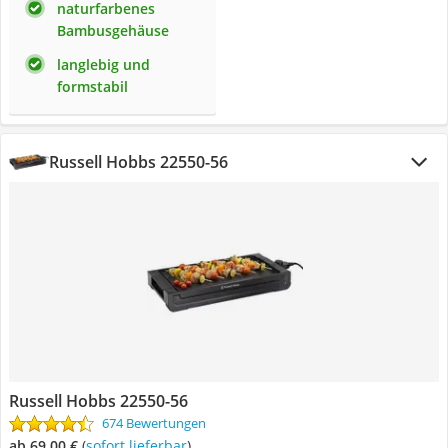
naturfarbenes
Bambusgehäuse
langlebig und
formstabil
Russell Hobbs 22550-56
Russell Hobbs 22550-56
674 Bewertungen
ab 69,00 €
(
Sofort lieferbar
)