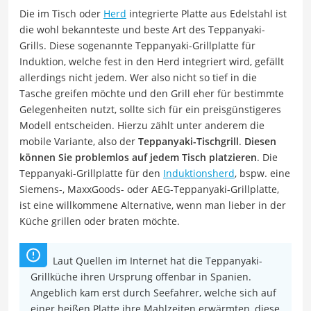
Die im Tisch oder
Herd
integrierte Platte aus Edelstahl ist
die wohl bekannteste und beste Art des Teppanyaki-
Grills. Diese sogenannte Teppanyaki-Grillplatte für
Induktion, welche fest in den Herd integriert wird, gefällt
allerdings nicht jedem. Wer also nicht so tief in die
Tasche greifen möchte und den Grill eher für bestimmte
Gelegenheiten nutzt, sollte sich für ein preisgünstigeres
Modell entscheiden. Hierzu zählt unter anderem die
mobile Variante, also der
Teppanyaki-Tischgrill
.
Diesen
können Sie problemlos auf jedem Tisch platzieren
. Die
Teppanyaki-Grillplatte für den
Induktionsherd
, bspw. eine
Siemens-, MaxxGoods- oder AEG-Teppanyaki-Grillplatte,
ist eine willkommene Alternative, wenn man lieber in der
Küche grillen oder braten möchte.
Laut Quellen im Internet hat die Teppanyaki-
Grillküche ihren Ursprung offenbar in Spanien.
Angeblich kam erst durch Seefahrer, welche sich auf
einer heißen Platte ihre Mahlzeiten erwärmten, diese