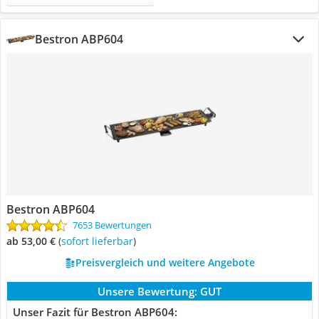
Bestron ABP604
Bestron ABP604
7653 Bewertungen
ab 53,00 €
(
Sofort lieferbar
)
Preisvergleich und weitere Angebote
Unsere Bewertung:
GUT
Unser Fazit für Bestron ABP604: