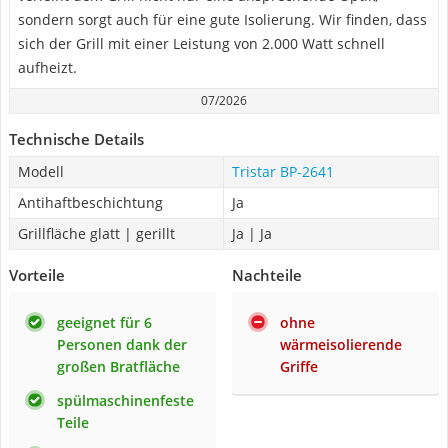
sondern sorgt auch für eine gute Isolierung. Wir finden, dass
sich der Grill mit einer Leistung von 2.000 Watt schnell
aufheizt.
07/2026
Technische Details
Modell
Tristar BP-2641
Antihaftbeschichtung
Ja
Grillfläche glatt | gerillt
Ja | Ja
Vorteile
Nachteile
geeignet für 6
ohne
Personen dank der
wärmeisolierende
großen Bratfläche
Griffe
spülmaschinenfeste
Teile