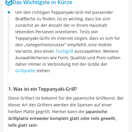
Das Wichtigste in Kürze
Um den richtigen Teppanyaki-Grill mit passender
Bratfläche zu finden, ist es wichtig, dass Sie sich
zunächst an der Anzahl der in Ihrem Haushalt
lebenden Personen orientieren. Tests von
Teppanyaki-Grills im Internet zeigen, dass es sich für
den „Gelegenheitsnutzer“ empfiehlt, eine mobile
Variante, also einen
Tischgrill
auszuwählen. Weitere
Auswahlkriterien wie Form, Qualität und Preis sollten
daher immer in Verbindung mit der Größe der
Grillplatte
stehen.
1.
Was ist ein
Teppanyaki-Grill
?
Diese Grillart ist bekannt für die japanische Grillkunst. Bei
dieser Art des Grillens werden die Speisen auf einer
heißen Platte gegrillt. Hierbei kann die
japanische
Grillplatte entweder komplett glatt oder teils gewellt,
teils glatt sein
.