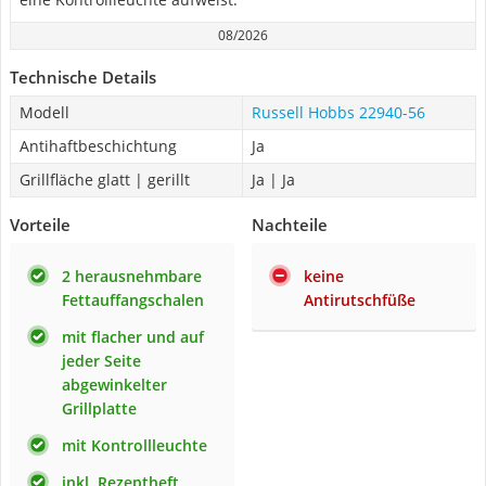
08/2026
Technische Details
Modell
Russell Hobbs 22940-56
Antihaftbeschichtung
Ja
Grillfläche glatt | gerillt
Ja | Ja
Vorteile
Nachteile
2 herausnehmbare
keine
Fettauffangschalen
Antirutschfüße
mit flacher und auf
jeder Seite
abgewinkelter
Grillplatte
mit Kontrollleuchte
inkl. Rezeptheft