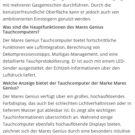
mit mehreren Gasgemischen durchführen. Durch die
benutzerfreundliche Oberfläche kann er jedoch auch von
ambitionierten Einsteigern genutzt werden.
Was sind die Hauptfunktionen des Mares Genius
Tauchcomputers?
Der Mares Genius Tauchcomputer bietet fortschrittliche
Funktionen wie Luftintegration, Berechnung von
Dekompressionsstopps, Multigas-Management, und eine
detaillierte Tauchprotokollierung. Er ist auch mit einem LED-
Sender ausgestattet, der Echtzeit-Informationen über den
Luftdruck liefert.
Welche Anzeige bietet der Tauchcomputer der Marke Mares
Genius?
Der Mares Genius verfügt über ein großes, hochauflösendes
Farbdisplay, das auch bei schlechten Lichtverhältnissen oder in
tieferem Wasser gut ablesbar ist. Es zeigt alle wichtigen
Tauchinformationen übersichtlich an. Während einige
Tauchcomputer ebenfalls hochauflösende Displays bieten,
zeichnet sich der Mares Genius durch eine besonders intuitive