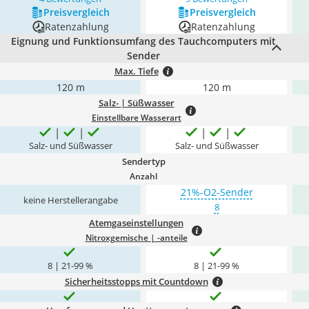
Preis­vergleich
Preis­vergleich
Ratenzahlung
Ratenzahlung
Eignung und Funktionsumfang des Tauchcomputers mit
Sender
Max. Tiefe
120 m
120 m
Salz- | Süßwasser
Einstellbare Wasserart
Salz- und Süßwasser
Salz- und Süßwasser
Sendertyp
Anzahl
21%-O2-Sender
keine Herstellerangabe
8
Atemgaseinstellungen
Nitroxgemische | -anteile
8 | 21-99 %
8 | 21-99 %
Sicherheitsstopps mit Countdown