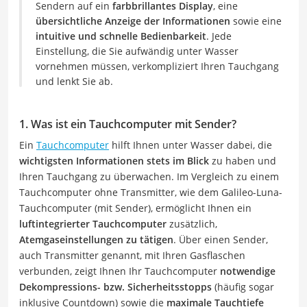
Sendern auf ein
farbbrillantes Display
, eine
übersichtliche Anzeige der Informationen
sowie eine
intuitive und schnelle Bedienbarkeit
. Jede
Einstellung, die Sie aufwändig unter Wasser
vornehmen müssen, verkompliziert Ihren Tauchgang
und lenkt Sie ab.
1. Was ist ein Tauchcomputer mit Sender?
Ein
Tauchcomputer
hilft Ihnen unter Wasser dabei, die
wichtigsten Informationen stets im Blick
zu haben und
Ihren Tauchgang zu überwachen. Im Vergleich zu einem
Tauchcomputer ohne Transmitter, wie dem Galileo-Luna-
Tauchcomputer (mit Sender), ermöglicht Ihnen ein
luftintegrierter Tauchcomputer
zusätzlich,
Atemgaseinstellungen zu tätigen
. Über einen Sender,
auch Transmitter genannt, mit Ihren Gasflaschen
verbunden, zeigt Ihnen Ihr Tauchcomputer
notwendige
Dekompressions- bzw. Sicherheitsstopps
(häufig sogar
inklusive Countdown) sowie die
maximale Tauchtiefe