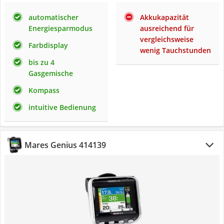
automatischer
Akkukapazität
Energiesparmodus
ausreichend für
vergleichsweise
Farbdisplay
wenig Tauchstunden
bis zu 4
Gasgemische
Kompass
intuitive Bedienung
Mares Genius 414139