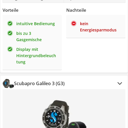
Vorteile
Nachteile
intuitive Bedienung
kein
Energiesparmodus
bis zu 3
Gasgemische
Display mit
Hintergrundbeleuch
tung
Scubapro Galileo 3 (G3)