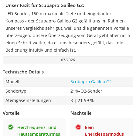
Unser Fazit für Scubapro Galileo G2:
LED-Sender, 150 m maximale Tiefe und eingebauter
Kompass - der Scubapro Galileo G2 gefällt uns im Rahmen
unseres Vergleichs sehr gut, weil uns die genannten Vorteile
überzeugen. Unsere Überzeugung vom Gerät geht aber noch
einen Schritt weiter, da es uns besonders gefällt, dass die
Bedienung intuitiv und einfach ist.
07/2026
Technische Details
Modell
Scubapro Galileo G2
Sendertyp
21%-O2-Sender
Atemgaseinstellungen
8 | 21-99 %
Vorteile
Nachteile
Herzfrequenz- und
kein
Hauttemperaturmes
Energiesparmodus