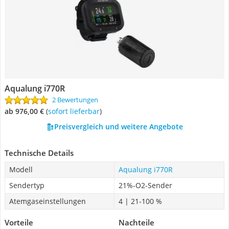
Aqualung i770R
2 Bewertungen
ab 976,00 €
(
Sofort lieferbar
)
Preisvergleich und weitere Angebote
Technische Details
Modell
Aqualung i770R
Sendertyp
21%-O2-Sender
Atemgaseinstellungen
4 | 21-100 %
Vorteile
Nachteile