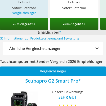
Lieferzeit
Lieferzeit
Sofort lieferbar
Sofort lieferbar
Vergleichssieger
Zum Angebot »
Zum Angebot »
Erhältlich bei
*
ⓘ Informationen zur Produktsortierung und Bewertung
Ähnliche Vergleiche anzeigen
Tauchcomputer mit Sender Vergleich 2026 Empfehlungen
Vergleichssieger
Scubapro G2 Smart Pro
Unsere Bewertung:
SEHR GUT