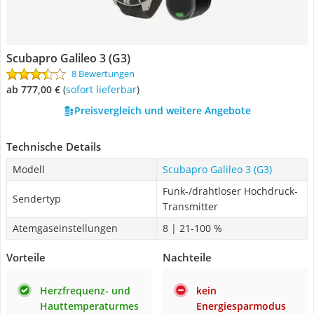
Scubapro Galileo 3 (G3)
8 Bewertungen
ab 777,00 €
(
Sofort lieferbar
)
Preisvergleich und weitere Angebote
Technische Details
Modell
Scubapro Galileo 3 (G3)
Funk-/drahtloser Hochdruck-
Sendertyp
Transmitter
Atemgaseinstellungen
8 | 21-100 %
Vorteile
Nachteile
Herzfrequenz- und
kein
Hauttemperaturmes
Energiesparmodus