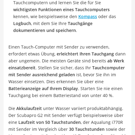
Tauchcomputern und lernen Sie die für Sie
wichtigsten Funktionen eines Tauchcomputers
kennen, wie beispielsweise den
Kompass
oder das
Logbuch
, mit dem Sie Ihre
Tauchgänge
dokumentieren und speichern
.
Einen Tauch-Computer mit Sender zu verwenden,
erfordert etwas Übung,
erleichtert Ihren Tauchgang
dann
aber ungemein. Die meisten Geräte sind bereits
ab Werk
einsatzbereit
. Stellen Sie sicher, dass Ihr
Tauchcomputer
mit Sender ausreichend geladen
ist, bevor Sie ihn im
Wasser einsetzen. Dies erkennen Sie über eine
Batterieanzeige auf Ihrem Display
. Starten Sie nie einen
Tauchgang bei einem Batteriestand von unter 40 %.
Die
Akkulaufzeit
unter Wasser variiert produktabhängig.
Der Scubapro G2 mit Sender verfügt beispielsweise über
eine
Laufzeit von 50 Tauchstunden
, der Aqualung i770R
mit Sender im Vergleich über
30 Tauchstunden
sowie der