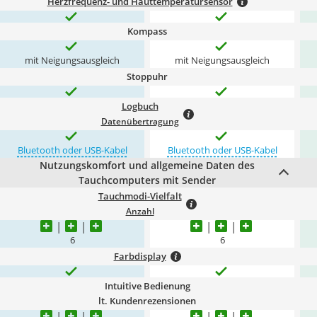
Herzfrequenz- und Hauttemperatursensor
Kompass
mit Neigungsausgleich
mit Neigungsausgleich
Stoppuhr
Logbuch
Datenübertragung
Bluetooth oder USB-Kabel
Bluetooth oder USB-Kabel
Nutzungskomfort und allgemeine Daten des
Tauchcomputers mit Sender
Tauchmodi-Vielfalt
Anzahl
6
6
Farbdisplay
Intuitive Bedienung
lt. Kundenrezensionen