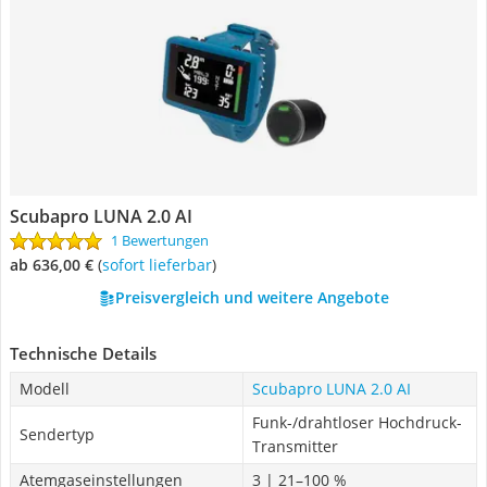
Scubapro LUNA 2.0 AI
1 Bewertungen
ab 636,00 €
(
Sofort lieferbar
)
Preisvergleich und weitere Angebote
Technische Details
Modell
Scubapro LUNA 2.0 AI
Funk-/drahtloser Hochdruck-
Sendertyp
Transmitter
Atemgaseinstellungen
3 | 21–100 %