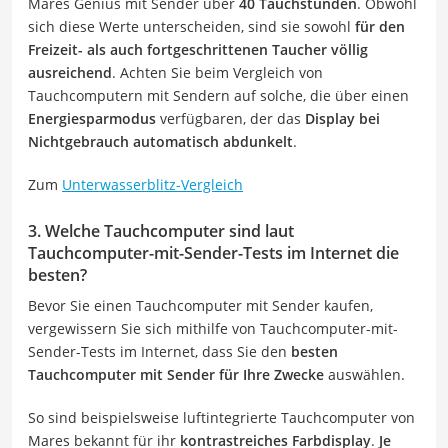
Mares Genius mit Sender über
40 Tauchstunden
. Obwohl
sich diese Werte unterscheiden, sind sie sowohl
für den
Freizeit- als auch fortgeschrittenen Taucher völlig
ausreichend
. Achten Sie beim Vergleich von
Tauchcomputern mit Sendern auf solche, die über einen
Energiesparmodus
verfügbaren, der das
Display bei
Nichtgebrauch automatisch abdunkelt
.
Zum
Unterwasserblitz-Vergleich
3. Welche Tauchcomputer sind laut
Tauchcomputer-mit-Sender-Tests im Internet die
besten?
Bevor Sie einen Tauchcomputer mit Sender kaufen,
vergewissern Sie sich mithilfe von Tauchcomputer-mit-
Sender-Tests im Internet, dass Sie den
besten
Tauchcomputer mit Sender
für Ihre Zwecke
auswählen.
So sind beispielsweise luftintegrierte Tauchcomputer von
Mares bekannt für ihr
kontrastreiches Farbdisplay
.
Je