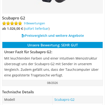
Scubapro G2
9 Bewertungen
ab 1.026,00 €
(
Sofort lieferbar
)
Preisvergleich und weitere Angebote
Unsere Bewertung:
SEHR GUT
Unser Fazit für Scubapro G2:
Mit leuchtenden Farben und einer intuitiven Menüstruktur
überzeugt uns der Scubapro G2 mit Sender in unserem
Vergleich. Zudem gefällt uns, dass der Tauchcomputer über
eine gepolsterte Tragetasche verfügt.
08/2026
Technische Details
Modell
Scubapro G2