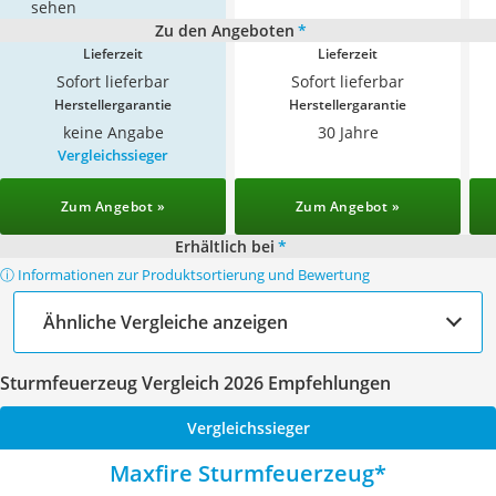
sehen
Zu den Angeboten
*
Lieferzeit
Lieferzeit
Sofort lieferbar
Sofort lieferbar
Herstellergarantie
Herstellergarantie
keine Angabe
30 Jahre
Vergleichssieger
Zum Angebot »
Zum Angebot »
Erhältlich bei
*
ⓘ Informationen zur Produktsortierung und Bewertung
Ähnliche Vergleiche anzeigen
Sturmfeuerzeug Vergleich 2026 Empfehlungen
Vergleichssieger
Maxfire Sturmfeuerzeug