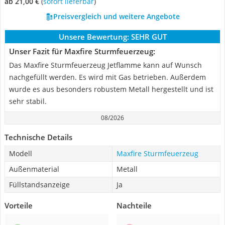
ab 21,00 €
(
Sofort lieferbar
)
Preisvergleich und weitere Angebote
Unsere Bewertung:
SEHR GUT
Unser Fazit für Maxfire Sturmfeuerzeug:
Das Maxfire Sturmfeuerzeug Jetflamme kann auf Wunsch
nachgefüllt werden. Es wird mit Gas betrieben. Außerdem
wurde es aus besonders robustem Metall hergestellt und ist
sehr stabil.
08/2026
Technische Details
Modell
Maxfire Sturmfeuerzeug
Außenmaterial
Metall
Füllstandsanzeige
Ja
Vorteile
Nachteile