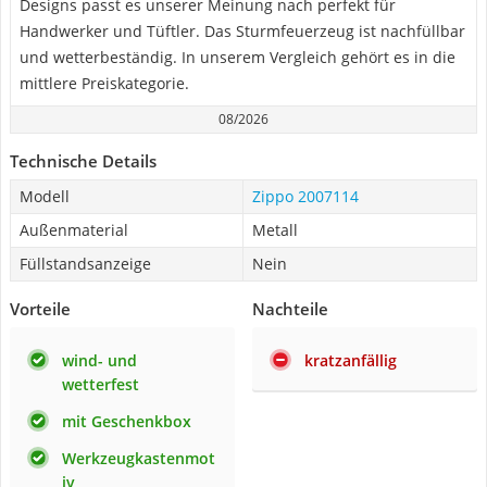
Designs passt es unserer Meinung nach perfekt für
Handwerker und Tüftler. Das Sturmfeuerzeug ist nachfüllbar
und wetterbeständig. In unserem Vergleich gehört es in die
mittlere Preiskategorie.
08/2026
Technische Details
Modell
Zippo 2007114
Außenmaterial
Metall
Füllstandsanzeige
Nein
Vorteile
Nachteile
wind- und
kratzanfällig
wetterfest
mit Geschenkbox
Werkzeugkastenmot
iv