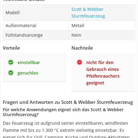
Scott & Webber
Modell
Sturmfeuerzeug
Außenmaterial
Metall
Füllstandsanzeige
Nein
Vorteile
Nachteile
einstellbar
nicht für den
Gebrauch eines
geruchlos
Pfeifenrauchers
geeignet
Fragen und Antworten zu Scott & Webber Sturmfeuerzeug
Für welche Anwendungen eignet sich das Scott & Webber
Sturmfeuerzeug?
Das Feuerzeug ist aufgrund seiner einstellbaren, windfesten
Flamme mit bis zu 1.300 °C extrem vielseitig einsetzbar. Es
eignet sich für Grill, Camping, Küche und Outdoor-Aktivitäten.