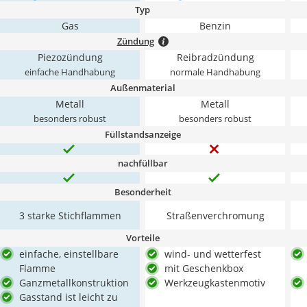
Typ
Gas
Benzin
Zündung
Piezozündung
Reibradzündung
einfache Handhabung
normale Handhabung
Außenmaterial
Metall
Metall
besonders robust
besonders robust
Füllstandsanzeige
nachfüllbar
Besonderheit
3 starke Stichflammen
Straßenverchromung
Vorteile
einfache, einstellbare
wind- und wetterfest
Flamme
mit Geschenkbox
Ganzmetallkonstruktion
Werkzeugkastenmotiv
Gasstand ist leicht zu