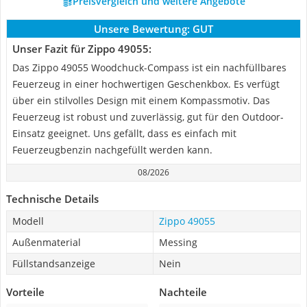
Preisvergleich und weitere Angebote
Unsere Bewertung:
GUT
Unser Fazit für Zippo 49055:
Das Zippo 49055 Woodchuck-Compass ist ein nachfüllbares
Feuerzeug in einer hochwertigen Geschenkbox. Es verfügt
über ein stilvolles Design mit einem Kompassmotiv. Das
Feuerzeug ist robust und zuverlässig, gut für den Outdoor-
Einsatz geeignet. Uns gefällt, dass es einfach mit
Feuerzeugbenzin nachgefüllt werden kann.
08/2026
Technische Details
Modell
Zippo 49055
Außenmaterial
Messing
Füllstandsanzeige
Nein
Vorteile
Nachteile