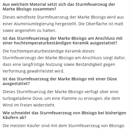
Aus welchem Material setzt sich das Sturmfeuerzeug der
Marke Bbsisgo zusammen?
Dieses windfeste Sturmfeuerzeug der Marke Bbsisgo wird aus
einer Aluminiumlegierung hergestellt. Die Oberfläche ist matt
sowie angenehm zu halten.
Ist das Sturmfeuerzeug der Marke Bbsisgo am Anschluss mit
einer hochtemperaturbeständigen Keramik ausgestattet?
Die hochtemperaturbeständige Keramik dieses
Sturmfeuerzeugs der Marke Bbsisgo am Anschluss sorgt dafür,
dass eine langfristige Nutzung sowie Beständigkeit gegen
Verformung gewährleistet wird.
Ist das Sturmfeuerzeug der Marke Bbsisgo mit einer Düse
ausgestattet?
Dieses Sturmfeuerzug der Marke Bbsisgo verfügt über eine
turbogeladene Düse, um eine Flamme zu erzeugen, die dem
Wind im Freien widersteht.
Wie schneidet das Sturmfeuerzeug von Bbsisgo bei bisherigen
Käufern ab?
Die meisten Käufer sind mit dem Sturmfeuerzeug von Bbsisgo