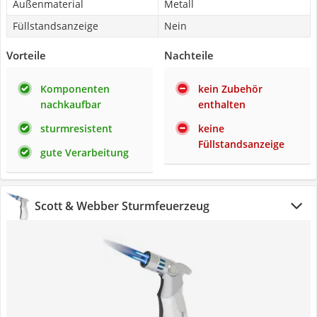
Außenmaterial
Metall
Füllstandsanzeige
Nein
Vorteile
Nachteile
Komponenten
kein Zubehör
nachkaufbar
enthalten
sturmresistent
keine
Füllstandsanzeige
gute Verarbeitung
Scott & Webber Sturmfeuerzeug