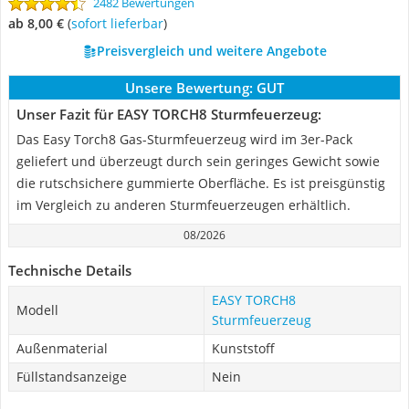
2482 Bewertungen
ab 8,00 €
(
Sofort lieferbar
)
Preisvergleich und weitere Angebote
Unsere Bewertung:
GUT
Unser Fazit für EASY TORCH8 Sturmfeuerzeug:
Das Easy Torch8 Gas-Sturmfeuerzeug wird im 3er-Pack
geliefert und überzeugt durch sein geringes Gewicht sowie
die rutschsichere gummierte Oberfläche. Es ist preisgünstig
im Vergleich zu anderen Sturmfeuerzeugen erhältlich.
08/2026
Technische Details
EASY TORCH8
Modell
Sturmfeuerzeug
Außenmaterial
Kunststoff
Füllstandsanzeige
Nein