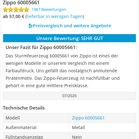
Zippo 60005661
1967 Bewertungen
ab 57,00 €
(
Lieferbar in wenigen Tagen
)
Preisvergleich und weitere Angebote
Unsere Bewertung:
SEHR GUT
Unser Fazit für Zippo 60005661:
Das Sturmfeuerzeug 60005661 von Zippo ist eines der
wenigen Modelle in unserem Vergleich mit einem
Farbaufdruck. Uns gefällt das nostalgisch anmutende
Piratenmotiv. Das Zippo-Feuerzeug ist nachfüllbar und
gehört in eine gute mittlere Preisklasse.
07/2026
Technische Details
Modell
Zippo 60005661
Außenmaterial
Metall
Füllstandsanzeige
Nein