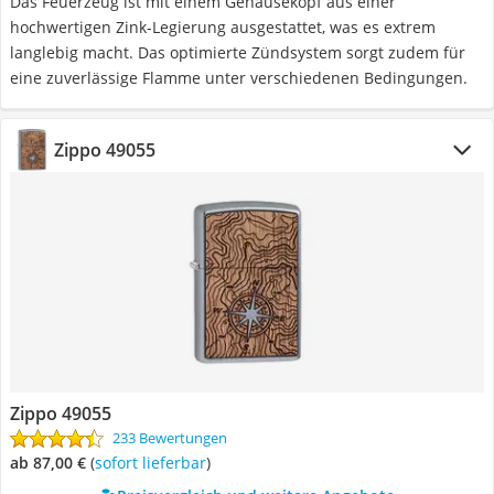
Das Feuerzeug ist mit einem Gehäusekopf aus einer
hochwertigen Zink-Legierung ausgestattet, was es extrem
langlebig macht. Das optimierte Zündsystem sorgt zudem für
eine zuverlässige Flamme unter verschiedenen Bedingungen.
Zippo 49055
Zippo 49055
233 Bewertungen
ab 87,00 €
(
Sofort lieferbar
)