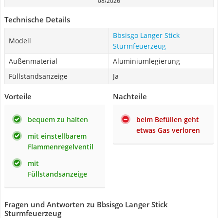
08/2026
Technische Details
Bbsisgo Langer Stick
Modell
Sturmfeuerzeug
Außenmaterial
Aluminiumlegierung
Füllstandsanzeige
Ja
Vorteile
Nachteile
bequem zu halten
beim Befüllen geht
etwas Gas verloren
mit einstellbarem
Flammenregelventil
mit
Füllstandsanzeige
Fragen und Antworten zu Bbsisgo Langer Stick
Sturmfeuerzeug