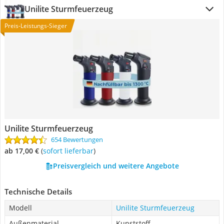
Unilite Sturmfeuerzeug
Preis-Leistungs-Sieger
Unilite Sturmfeuerzeug
654 Bewertungen
ab 17,00 €
(
Sofort lieferbar
)
Preisvergleich und weitere Angebote
Technische Details
Modell
Unilite Sturmfeuerzeug
Außenmaterial
Kunststoff