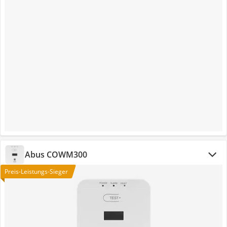
Abus COWM300
Preis-Leistungs-Sieger