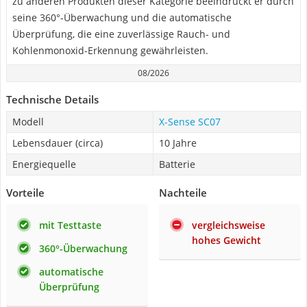
zu anderen Produkten dieser Kategorie beeindruckt er durch
seine 360°-Überwachung und die automatische
Überprüfung, die eine zuverlässige Rauch- und
Kohlenmonoxid-Erkennung gewährleisten.
08/2026
Technische Details
Modell
X-Sense SC07
Lebensdauer (circa)
10 Jahre
Energiequelle
Batterie
Vorteile
Nachteile
mit Testtaste
vergleichsweise
hohes Gewicht
360°-Überwachung
automatische
Überprüfung