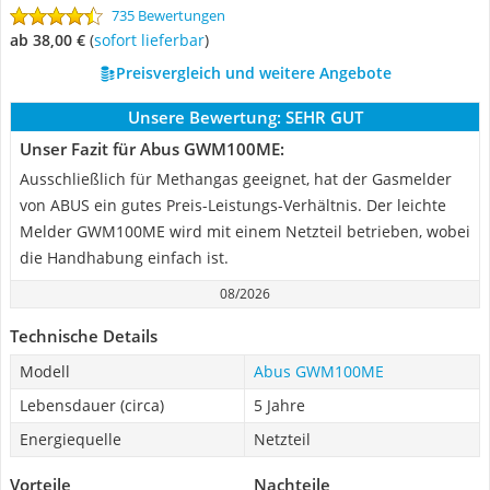
735 Bewertungen
ab 38,00 €
(
Sofort lieferbar
)
Preisvergleich und weitere Angebote
Unsere Bewertung:
SEHR GUT
Unser Fazit für Abus GWM100ME:
Ausschließlich für Methangas geeignet, hat der Gasmelder
von ABUS ein gutes Preis-Leistungs-Verhältnis. Der leichte
Melder GWM100ME wird mit einem Netzteil betrieben, wobei
die Handhabung einfach ist.
08/2026
Technische Details
Modell
Abus GWM100ME
Lebensdauer (circa)
5 Jahre
Energiequelle
Netzteil
Vorteile
Nachteile