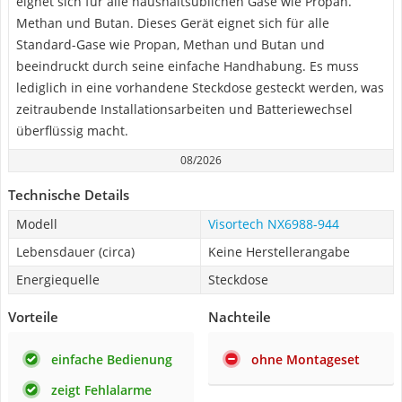
eignet sich für alle haushaltsüblichen Gase wie Propan.
Methan und Butan. Dieses Gerät eignet sich für alle
Standard-Gase wie Propan, Methan und Butan und
beeindruckt durch seine einfache Handhabung. Es muss
lediglich in eine vorhandene Steckdose gesteckt werden, was
zeitraubende Installationsarbeiten und Batteriewechsel
überflüssig macht.
08/2026
Technische Details
Modell
Visortech ‎NX6988-944
Lebensdauer (circa)
Keine Herstellerangabe
Energiequelle
Steckdose
Vorteile
Nachteile
einfache Bedienung
ohne Montageset
zeigt Fehlalarme