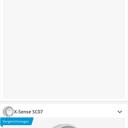
X-Sense SC07
Vergleichssieger