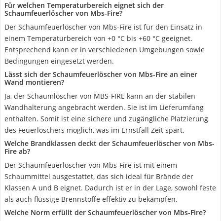
Für welchen Temperaturbereich eignet sich der
Schaumfeuerlöscher von Mbs-Fire?
Der Schaumfeuerlöscher von Mbs-Fire ist für den Einsatz in
einem Temperaturbereich von +0 °C bis +60 °C geeignet.
Entsprechend kann er in verschiedenen Umgebungen sowie
Bedingungen eingesetzt werden.
Lässt sich der Schaumfeuerlöscher von Mbs-Fire an einer
Wand montieren?
Ja, der Schaumlöscher von MBS-FIRE kann an der stabilen
Wandhalterung angebracht werden. Sie ist im Lieferumfang
enthalten. Somit ist eine sichere und zugängliche Platzierung
des Feuerlöschers möglich, was im Ernstfall Zeit spart.
Welche Brandklassen deckt der Schaumfeuerlöscher von Mbs-
Fire ab?
Der Schaumfeuerlöscher von Mbs-Fire ist mit einem
Schaummittel ausgestattet, das sich ideal für Brände der
Klassen A und B eignet. Dadurch ist er in der Lage, sowohl feste
als auch flüssige Brennstoffe effektiv zu bekämpfen.
Welche Norm erfüllt der Schaumfeuerlöscher von Mbs-Fire?