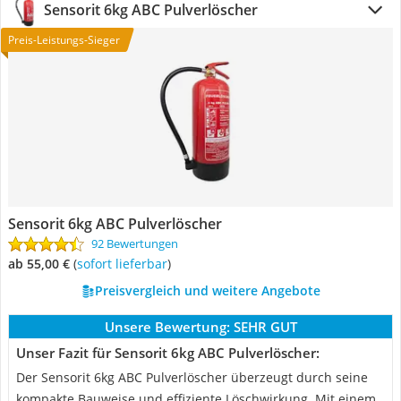
Sensorit 6kg ABC Pulverlöscher
Preis-Leistungs-Sieger
Sensorit 6kg ABC Pulverlöscher
92 Bewertungen
ab 55,00 €
(
Sofort lieferbar
)
Preisvergleich und weitere Angebote
Unsere Bewertung:
SEHR GUT
Unser Fazit für Sensorit 6kg ABC Pulverlöscher:
Der Sensorit 6kg ABC Pulverlöscher überzeugt durch seine
kompakte Bauweise und effiziente Löschwirkung. Mit einem