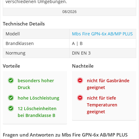
verschiedenen Umgebungen.
08/2026
Technische Details
Modell
Mbs Fire GPN-6x AB/MP PLUS
Brandklassen
A | B
Normung
DIN EN 3
Vorteile
Nachteile
besonders hoher
nicht für Gasbrände
Druck
geeignet
hohe Löschleistung
nicht für tiefe
Temperaturen
12 Löscheinheiten
geeignet
bei Brandklasse B
Fragen und Antworten zu Mbs Fire GPN-6x AB/MP PLUS