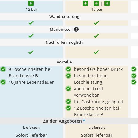
12 bar
15 bar
Wandhalterung
Manometer
Nachfüllen möglich
Vorteile
9 Löscheinheiten bei
besonders hoher Druck
Brandklasse B
besonders hohe
10 Jahre Lebensdauer
Löschleistung
auch bei Frost
verwendbar
für Gasbrände geeignet
12 Löscheinheiten bei
Brandklasse B
Zu den Angeboten
*
Lieferzeit
Lieferzeit
Sofort lieferbar
Sofort lieferbar