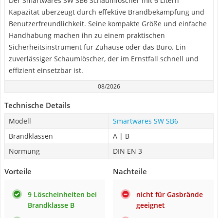
Der Smartwares SW SB6 Schaumlöscher mit 6 Litern
Kapazität überzeugt durch effektive Brandbekämpfung und
Benutzerfreundlichkeit. Seine kompakte Größe und einfache
Handhabung machen ihn zu einem praktischen
Sicherheitsinstrument für Zuhause oder das Büro. Ein
zuverlässiger Schaumlöscher, der im Ernstfall schnell und
effizient einsetzbar ist.
08/2026
Technische Details
Modell
Smartwares SW SB6
Brandklassen
A | B
Normung
DIN EN 3
Vorteile
Nachteile
9 Löscheinheiten bei
nicht für Gasbrände
Brandklasse B
geeignet