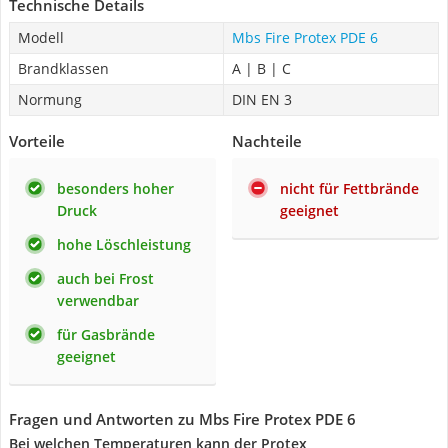
Technische Details
Modell
Mbs Fire Protex PDE 6
Brandklassen
A | B | C
Normung
DIN EN 3
Vorteile
Nachteile
besonders hoher
nicht für Fettbrände
Druck
geeignet
hohe Löschleistung
auch bei Frost
verwendbar
für Gasbrände
geeignet
Fragen und Antworten zu Mbs Fire Protex PDE 6
Bei welchen Temperaturen kann der Protex