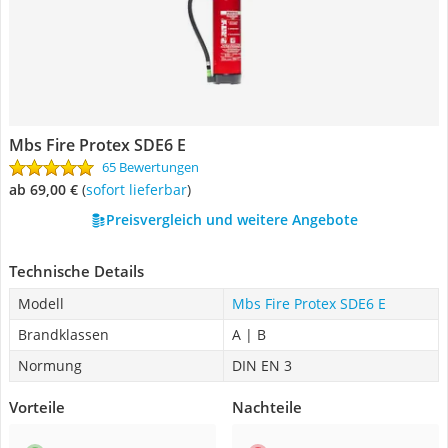
Mbs Fire Protex SDE6 E
65 Bewertungen
ab 69,00 €
(
Sofort lieferbar
)
Preisvergleich und weitere Angebote
Technische Details
Modell
Mbs Fire Protex SDE6 E
Brandklassen
A | B
Normung
DIN EN 3
Vorteile
Nachteile