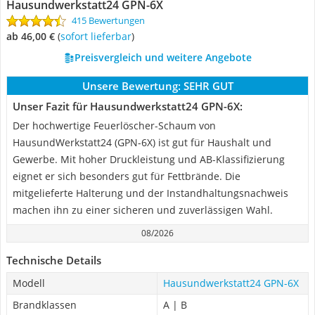
Hausundwerkstatt24 GPN-6X
415 Bewertungen
ab 46,00 €
(
Sofort lieferbar
)
Preisvergleich und weitere Angebote
Unsere Bewertung:
SEHR GUT
Unser Fazit für Hausundwerkstatt24 GPN-6X:
Der hochwertige Feuerlöscher-Schaum von
HausundWerkstatt24 (GPN-6X) ist gut für Haushalt und
Gewerbe. Mit hoher Druckleistung und AB-Klassifizierung
eignet er sich besonders gut für Fettbrände. Die
mitgelieferte Halterung und der Instandhaltungsnachweis
machen ihn zu einer sicheren und zuverlässigen Wahl.
08/2026
Technische Details
Modell
Hausundwerkstatt24 GPN-6X
Brandklassen
A | B