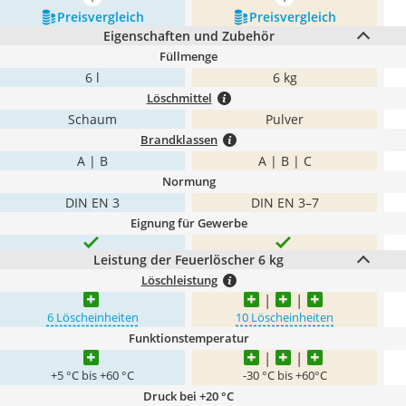
mehr anzeigen
mehr anzeigen
Preis­vergleich
Preis­vergleich
Eigenschaften und Zubehör
Füllmenge
6 l
6 kg
Löschmittel
Schaum
Pulver
Brandklassen
A | B
A | B | C
Normung
DIN EN 3
DIN EN 3–7
Eignung für Gewerbe
Leistung der Feuerlöscher 6 kg
Löschleistung
6 Löscheinheiten
10 Löscheinheiten
Funktionstemperatur
+5 °C bis +60 °C
-30 °C bis +60°C
Druck bei +20 °C