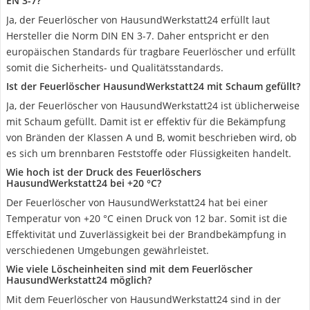
EN 3-7?
Ja, der Feuerlöscher von HausundWerkstatt24 erfüllt laut
Hersteller die Norm DIN EN 3-7. Daher entspricht er den
europäischen Standards für tragbare Feuerlöscher und erfüllt
somit die Sicherheits- und Qualitätsstandards.
Ist der Feuerlöscher HausundWerkstatt24 mit Schaum gefüllt?
Ja, der Feuerlöscher von HausundWerkstatt24 ist üblicherweise
mit Schaum gefüllt. Damit ist er effektiv für die Bekämpfung
von Bränden der Klassen A und B, womit beschrieben wird, ob
es sich um brennbaren Feststoffe oder Flüssigkeiten handelt.
Wie hoch ist der Druck des Feuerlöschers
HausundWerkstatt24 bei +20 °C?
Der Feuerlöscher von HausundWerkstatt24 hat bei einer
Temperatur von +20 °C einen Druck von 12 bar. Somit ist die
Effektivität und Zuverlässigkeit bei der Brandbekämpfung in
verschiedenen Umgebungen gewährleistet.
Wie viele Löscheinheiten sind mit dem Feuerlöscher
HausundWerkstatt24 möglich?
Mit dem Feuerlöscher von HausundWerkstatt24 sind in der