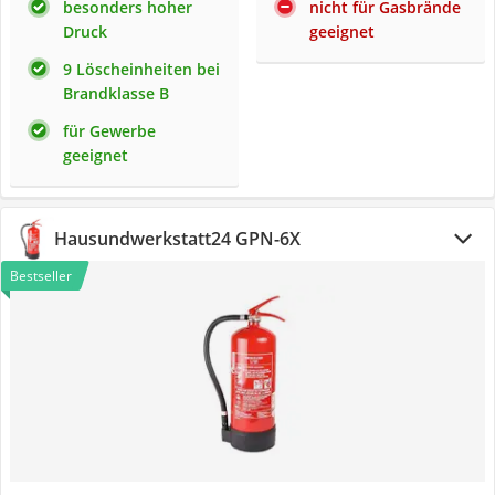
besonders hoher
nicht für Gasbrände
Druck
geeignet
9 Löscheinheiten bei
Brandklasse B
für Gewerbe
geeignet
Hausundwerkstatt24 GPN-6X
Bestseller