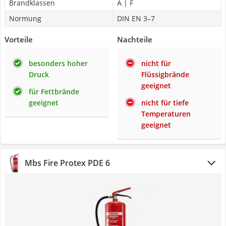
Brandklassen
A | F
Normung
DIN EN 3–7
Vorteile
Nachteile
besonders hoher
nicht für
Druck
Flüssigbrände
geeignet
für Fettbrände
geeignet
nicht für tiefe
Temperaturen
geeignet
Mbs Fire Protex PDE 6