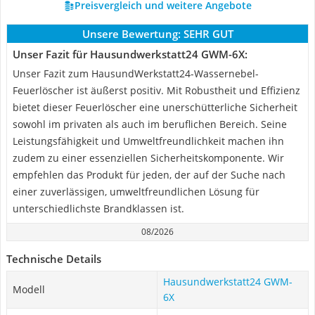
Preisvergleich und weitere Angebote
Unsere Bewertung:
SEHR GUT
Unser Fazit für Hausundwerkstatt24 GWM-6X:
Unser Fazit zum HausundWerkstatt24-Wassernebel-
Feuerlöscher ist äußerst positiv. Mit Robustheit und Effizienz
bietet dieser Feuerlöscher eine unerschütterliche Sicherheit
sowohl im privaten als auch im beruflichen Bereich. Seine
Leistungsfähigkeit und Umweltfreundlichkeit machen ihn
zudem zu einer essenziellen Sicherheitskomponente. Wir
empfehlen das Produkt für jeden, der auf der Suche nach
einer zuverlässigen, umweltfreundlichen Lösung für
unterschiedlichste Brandklassen ist.
08/2026
Technische Details
Hausundwerkstatt24 GWM-
Modell
6X