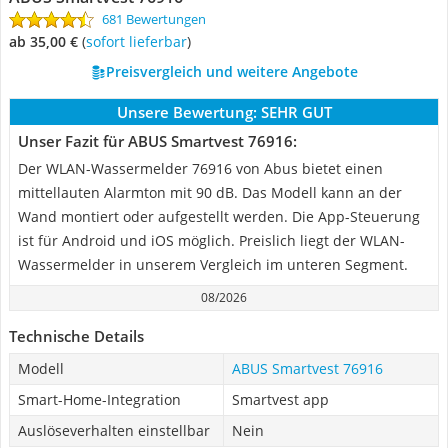
681 Bewertungen
ab 35,00 €
(
Sofort lieferbar
)
Preisvergleich und weitere Angebote
Unsere Bewertung:
SEHR GUT
Unser Fazit für ABUS Smartvest 76916:
Der WLAN-Wassermelder 76916 von Abus bietet einen
mittellauten Alarmton mit 90 dB. Das Modell kann an der
Wand montiert oder aufgestellt werden. Die App-Steuerung
ist für Android und iOS möglich. Preislich liegt der WLAN-
Wassermelder in unserem Vergleich im unteren Segment.
08/2026
Technische Details
Modell
ABUS Smartvest 76916
Smart-Home-Integration
Smartvest app
Auslöseverhalten einstellbar
Nein