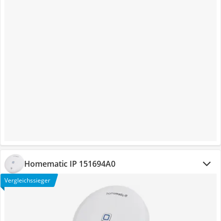
Homematic IP 151694A0
Vergleichssieger