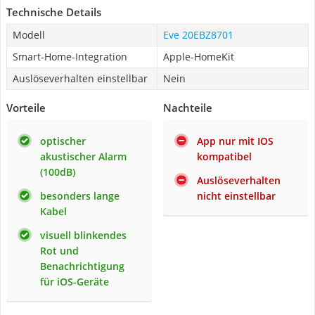
Technische Details
Modell
Eve 20EBZ8701
Smart-Home-Integration
Apple-HomeKit
Auslöseverhalten einstellbar
Nein
Vorteile
Nachteile
optischer
App nur mit IOS
akustischer Alarm
kompatibel
(100dB)
Auslöseverhalten
besonders lange
nicht einstellbar
Kabel
visuell blinkendes
Rot und
Benachrichtigung
für iOS-Geräte