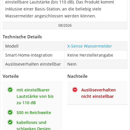
einstellbare Lautstärke (bis 110 dB). Das Produkt kommt
inklusive einer Basis-Station, an die beliebig viele
Wassermelder angeschlossen werden können.
08/2026
Technische Details
Modell
‎X-Sense ‎Wassermelder
Smart-Home-Integration
Keine Herstellerangabe
Auslöseverhalten einstellbar
Nein
Vorteile
Nachteile
mit einstellbarer
Auslöseverhalten
Lautstärke von bis
nicht einstellbar
zu 110 dB
500 m Reichweite
kabelloses und
schlankes Design