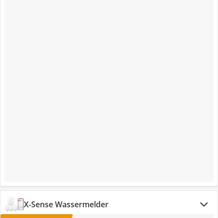
‎X-Sense ‎Wassermelder