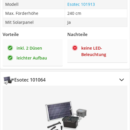
Modell
Esotec 101913
Max. Förderhöhe
240 cm
Mit Solarpanel
Ja
Vorteile
Nachteile
inkl. 2 Düsen
keine LED-
Beleuchtung
leichter Aufbau
Esotec 101064