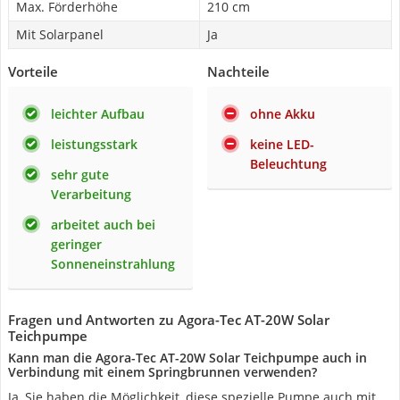
Max. Förderhöhe
210 cm
Mit Solarpanel
Ja
Vorteile
Nachteile
leichter Aufbau
ohne Akku
leistungsstark
keine LED-
Beleuchtung
sehr gute
Verarbeitung
arbeitet auch bei
geringer
Sonneneinstrahlung
Fragen und Antworten zu Agora-Tec AT-20W Solar
Teichpumpe
Kann man die Agora-Tec AT-20W Solar Teichpumpe auch in
Verbindung mit einem Springbrunnen verwenden?
Ja, Sie haben die Möglichkeit, diese spezielle Pumpe auch mit