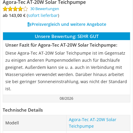
Agora-Tec AT-20W Solar Teichpumpe
30 Bewertungen
ab 143,00 €
(
Sofort lieferbar
)
Preisvergleich und weitere Angebote
Unsere Bewertung:
SEHR GUT
Unser Fazit für Agora-Tec AT-20W Solar Teichpumpe:
Diese Agora-Tec AT-20W Solar Teichpumpe ist im Gegensatz
zu einigen anderen Pumpenmodellen auch für Bachläufe
geeignet. Außerdem kann sie u. a. auch in Verbindung mit
Wasserspielen verwendet werden. Darüber hinaus arbeitet
sie bei geringer Sonneneinstrahlung, was nicht der Standard
ist.
08/2026
Technische Details
Agora-Tec AT-20W Solar
Modell
Teichpumpe