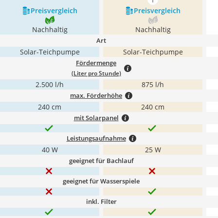
mehr anzeigen
Preis­vergleich
Preis­vergleich
Nachhaltig
Nachhaltig
Art
Solar-Teichpumpe
Solar-Teichpumpe
Fördermenge
(Liter pro Stunde)
2.500 l/h
875 l/h
max. Förderhöhe
240 cm
240 cm
mit Solarpanel
Leistungsaufnahme
40 W
25 W
geeignet für Bachlauf
geeignet für Wasserspiele
inkl. Filter