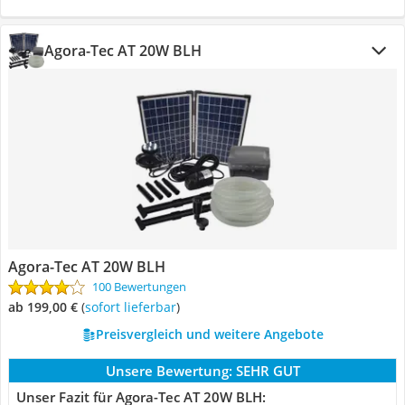
Agora-Tec AT 20W BLH
Agora-Tec AT 20W BLH
100 Bewertungen
ab 199,00 €
(
Sofort lieferbar
)
Preisvergleich und weitere Angebote
Unsere Bewertung:
SEHR GUT
Unser Fazit für Agora-Tec AT 20W BLH: