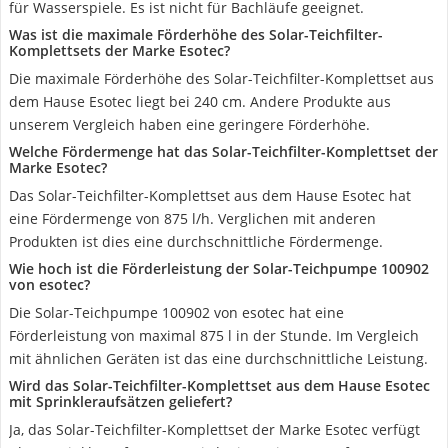
für Wasserspiele. Es ist nicht für Bachläufe geeignet.
Was ist die maximale Förderhöhe des Solar-Teichfilter-
Komplettsets der Marke Esotec?
Die maximale Förderhöhe des Solar-Teichfilter-Komplettset aus
dem Hause Esotec liegt bei 240 cm. Andere Produkte aus
unserem Vergleich haben eine geringere Förderhöhe.
Welche Fördermenge hat das Solar-Teichfilter-Komplettset der
Marke Esotec?
Das Solar-Teichfilter-Komplettset aus dem Hause Esotec hat
eine Fördermenge von 875 l/h. Verglichen mit anderen
Produkten ist dies eine durchschnittliche Fördermenge.
Wie hoch ist die Förderleistung der Solar-Teichpumpe 100902
von esotec?
Die Solar-Teichpumpe 100902 von esotec hat eine
Förderleistung von maximal 875 l in der Stunde. Im Vergleich
mit ähnlichen Geräten ist das eine durchschnittliche Leistung.
Wird das Solar-Teichfilter-Komplettset aus dem Hause Esotec
mit Sprinkleraufsätzen geliefert?
Ja, das Solar-Teichfilter-Komplettset der Marke Esotec verfügt