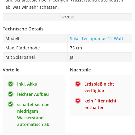
ab, was wir sehr schätzen.
07/2026
Technische Details
Modell
Solar Teichpumpe 12 Watt
Max. Förderhöhe
75 cm
Mit Solarpanel
Ja
Vorteile
Nachteile
inkl. Akku
Erdspieß nicht
verfügbar
leichter Aufbau
kein Filter nicht
schaltet sich bei
enthalten
niedrigem
Wasserstand
automatisch ab