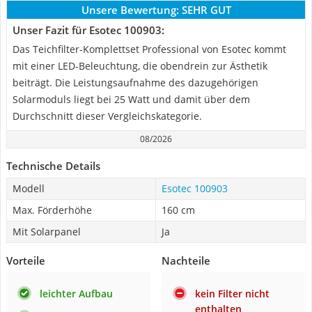
Unsere Bewertung:
SEHR GUT
Unser Fazit für Esotec 100903:
Das Teichfilter-Komplettset Professional von Esotec kommt
mit einer LED-Beleuchtung, die obendrein zur Ästhetik
beiträgt. Die Leistungsaufnahme des dazugehörigen
Solarmoduls liegt bei 25 Watt und damit über dem
Durchschnitt dieser Vergleichskategorie.
08/2026
Technische Details
Modell
Esotec 100903
Max. Förderhöhe
160 cm
Mit Solarpanel
Ja
Vorteile
Nachteile
leichter Aufbau
kein Filter nicht
enthalten