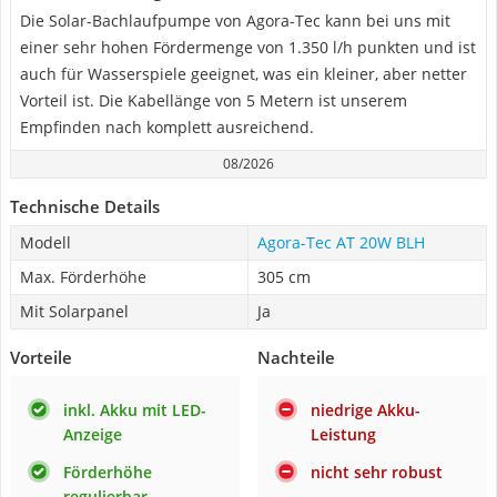
Die Solar-Bachlaufpumpe von Agora-Tec kann bei uns mit
einer sehr hohen Fördermenge von 1.350 l/h punkten und ist
auch für Wasserspiele geeignet, was ein kleiner, aber netter
Vorteil ist. Die Kabellänge von 5 Metern ist unserem
Empfinden nach komplett ausreichend.
08/2026
Technische Details
Modell
Agora-Tec AT 20W BLH
Max. Förderhöhe
305 cm
Mit Solarpanel
Ja
Vorteile
Nachteile
inkl. Akku mit LED-
niedrige Akku-
Anzeige
Leistung
Förderhöhe
nicht sehr robust
regulierbar