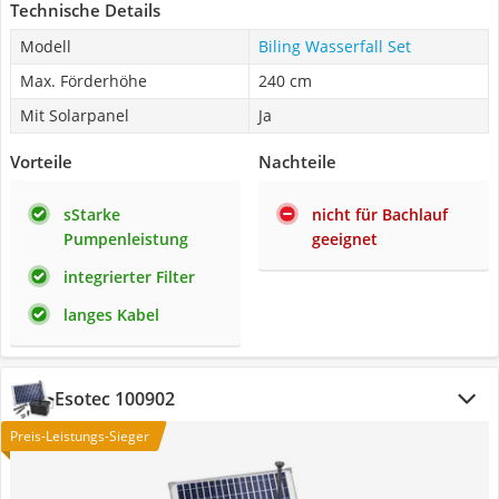
Technische Details
Modell
Biling Wasserfall Set
Max. Förderhöhe
240 cm
Mit Solarpanel
Ja
Vorteile
Nachteile
sStarke
nicht für Bachlauf
Pumpenleistung
geeignet
integrierter Filter
langes Kabel
Esotec 100902
Preis-Leistungs-Sieger