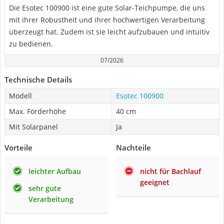
Die Esotec 100900 ist eine gute Solar-Teichpumpe, die uns
mit ihrer Robustheit und ihrer hochwertigen Verarbeitung
überzeugt hat. Zudem ist sie leicht aufzubauen und intuitiv
zu bedienen.
07/2026
Technische Details
Modell
Esotec 100900
Max. Förderhöhe
40 cm
Mit Solarpanel
Ja
Vorteile
Nachteile
leichter Aufbau
nicht für Bachlauf
geeignet
sehr gute
Verarbeitung