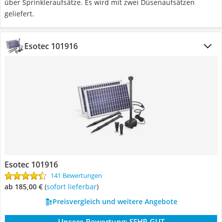
über Sprinkleraufsätze. Es wird mit zwei Düsenaufsätzen
geliefert.
Esotec 101916
Esotec 101916
141 Bewertungen
ab 185,00 €
(
Sofort lieferbar
)
Preisvergleich und weitere Angebote
Unsere Bewertung:
SEHR GUT