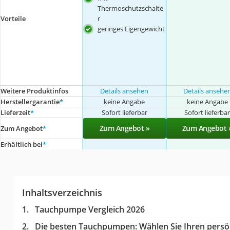
Thermoschutzschalte
Vorteile
r
geringes Eigengewicht
Weitere Produktinfos
Details ansehen
Details ansehe
Herstellergarantie
*
keine Angabe
keine Angabe
Lieferzeit
*
Sofort lieferbar
Sofort lieferba
Zum Angebot »
Zum Angebot 
Zum Angebot
*
Erhältlich bei
*
Inhaltsverzeichnis
Tauchpumpe Vergleich 2026
Die besten Tauchpumpen:
Wählen Sie Ihren persön