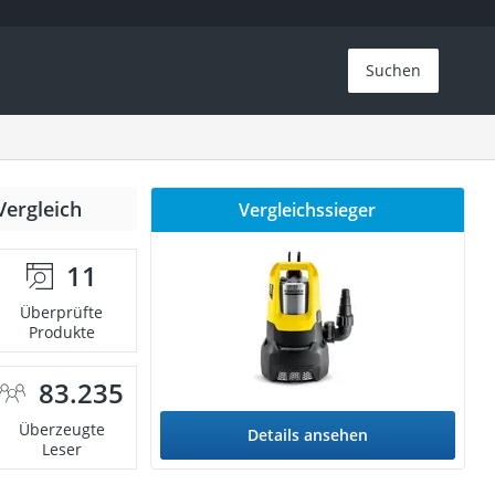
Suchen
Vergleich
Vergleichssieger
11
Überprüfte
Produkte
83.235
Überzeugte
Details ansehen
Leser