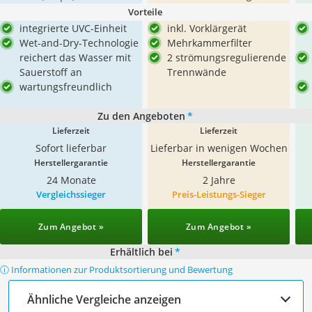
Vorteile
integrierte UVC-Einheit
inkl. Vorklärgerät
Wet-and-Dry-Technologie
Mehrkammerfilter
reichert das Wasser mit
2 strömungsregulierende
Sauerstoff an
Trennwände
wartungsfreundlich
Zu den Angeboten
*
Lieferzeit
Lieferzeit
Sofort lieferbar
Lieferbar in wenigen Wochen
Herstellergarantie
Herstellergarantie
24 Monate
2 Jahre
Vergleichssieger
Preis-Leistungs-Sieger
Zum Angebot »
Zum Angebot »
Erhältlich bei
*
ⓘ Informationen zur Produktsortierung und Bewertung
Ähnliche Vergleiche anzeigen