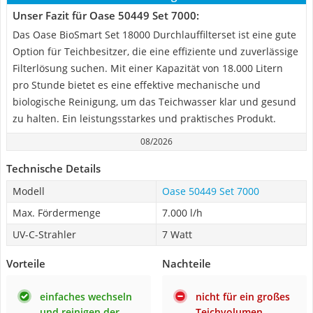
Unser Fazit für Oase 50449 Set 7000:
Das Oase BioSmart Set 18000 Durchlauffilterset ist eine gute
Option für Teichbesitzer, die eine effiziente und zuverlässige
Filterlösung suchen. Mit einer Kapazität von 18.000 Litern
pro Stunde bietet es eine effektive mechanische und
biologische Reinigung, um das Teichwasser klar und gesund
zu halten. Ein leistungsstarkes und praktisches Produkt.
08/2026
Technische Details
Modell
Oase 50449 Set 7000
Max. Fördermenge
7.000 l/h
UV-C-Strahler
7 Watt
Vorteile
Nachteile
einfaches wechseln
nicht für ein großes
und reinigen der
Teichvolumen