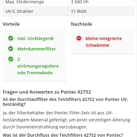
Max. Fördermenge
3.500 l/h
UV-C-Strahler
11 Watt
Vorteile
Nachteile
inkl. Vorklärgerät
kleine integrierte
Schwämme
Mehrkammerfilter
2
strömungsreguliere
nde Trennwände
Fragen und Antworten zu Pontec 42752
Ist der Durchlauffilter des Teichfilters 42752 von Pontec UV-
beständig?
Ja, der Filterbehälter des Pontec Filter-Sets ist aus UV-
beständigem Material gefertigt, um einer vorzeitigen Alterung
durch Sonneneinstrahlung vorzubeugen.
Was ist der Durchfluss des Teichfilters 42752 von Pontec?