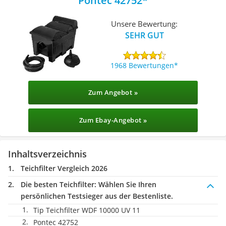
Pontec 42752
Unsere Bewertung:
SEHR GUT
1968 Bewertungen
Zum Angebot »
Zum Ebay-Angebot »
Inhaltsverzeichnis
Teichfilter Vergleich 2026
Die besten Teichfilter:
Wählen Sie Ihren
persönlichen Testsieger aus der Bestenliste.
Tip Teichfilter WDF 10000 UV 11
Pontec 42752