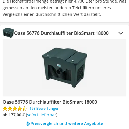
Die Höchstfördermenge beträgt hier 4.700 Liter pro Stunde, was
gemessen an den meisten anderen Teichfiltern unseres
Vergleichs einen durchschnittlichen Wert darstellt.
Oase 56776 Durchlauffilter BioSmart 18000
Oase 56776 Durchlauffilter BioSmart 18000
198 Bewertungen
ab 177,00 €
(
Sofort lieferbar
)
Preisvergleich und weitere Angebote