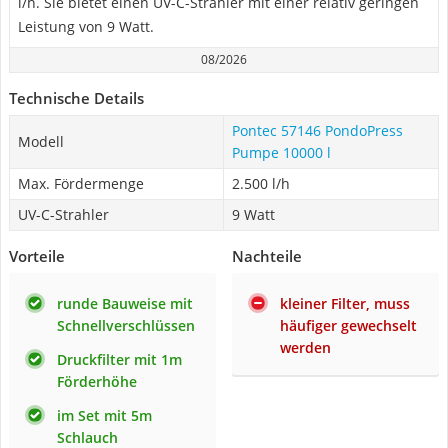
l/h. Sie bietet einen UV-C-Strahler mit einer relativ geringen
Leistung von 9 Watt.
08/2026
Technische Details
Pontec 57146 PondoPress
Modell
Pumpe 10000 l
Max. Fördermenge
2.500 l/h
UV-C-Strahler
9 Watt
Vorteile
Nachteile
runde Bauweise mit
kleiner Filter, muss
Schnellverschlüssen
häufiger gewechselt
werden
Druckfilter mit 1m
Förderhöhe
im Set mit 5m
Schlauch