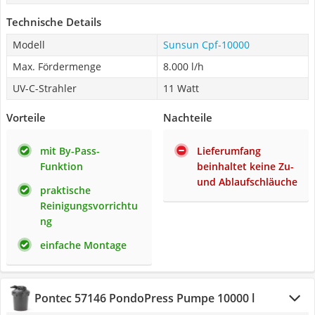
Technische Details
Modell
Sunsun Cpf-10000
Max. Fördermenge
8.000 l/h
UV-C-Strahler
11 Watt
Vorteile
Nachteile
mit By-Pass-
Lieferumfang
Funktion
beinhaltet keine Zu-
und Ablaufschläuche
praktische
Reinigungsvorrichtu
ng
einfache Montage
Pontec 57146 PondoPress Pumpe 10000 l