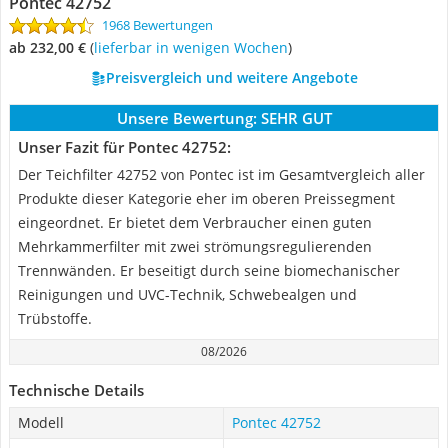
Pontec 42752
1968 Bewertungen
ab 232,00 €
(
Lieferbar in wenigen Wochen
)
Preisvergleich und weitere Angebote
Unsere Bewertung:
SEHR GUT
Unser Fazit für Pontec 42752:
Der Teichfilter 42752 von Pontec ist im Gesamtvergleich aller
Produkte dieser Kategorie eher im oberen Preissegment
eingeordnet. Er bietet dem Verbraucher einen guten
Mehrkammerfilter mit zwei strömungsregulierenden
Trennwänden. Er beseitigt durch seine biomechanischer
Reinigungen und UVC-Technik, Schwebealgen und
Trübstoffe.
08/2026
Technische Details
Modell
Pontec 42752