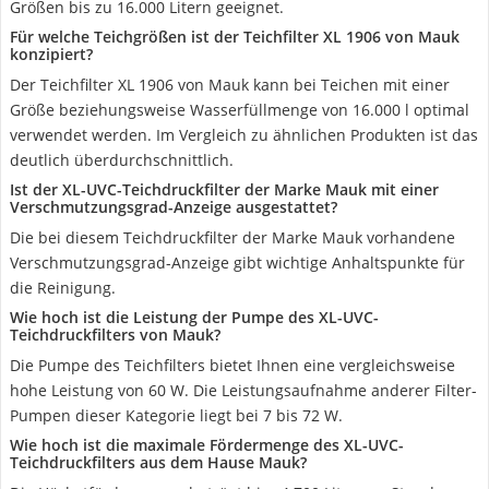
Größen bis zu 16.000 Litern geeignet.
Für welche Teichgrößen ist der Teichfilter XL 1906 von Mauk
konzipiert?
Der Teichfilter XL 1906 von Mauk kann bei Teichen mit einer
Größe beziehungsweise Wasserfüllmenge von 16.000 l optimal
verwendet werden. Im Vergleich zu ähnlichen Produkten ist das
deutlich überdurchschnittlich.
Ist der XL-UVC-Teichdruckfilter der Marke Mauk mit einer
Verschmutzungsgrad-Anzeige ausgestattet?
Die bei diesem Teichdruckfilter der Marke Mauk vorhandene
Verschmutzungsgrad-Anzeige gibt wichtige Anhaltspunkte für
die Reinigung.
Wie hoch ist die Leistung der Pumpe des XL-UVC-
Teichdruckfilters von Mauk?
Die Pumpe des Teichfilters bietet Ihnen eine vergleichsweise
hohe Leistung von 60 W. Die Leistungsaufnahme anderer Filter-
Pumpen dieser Kategorie liegt bei 7 bis 72 W.
Wie hoch ist die maximale Fördermenge des XL-UVC-
Teichdruckfilters aus dem Hause Mauk?