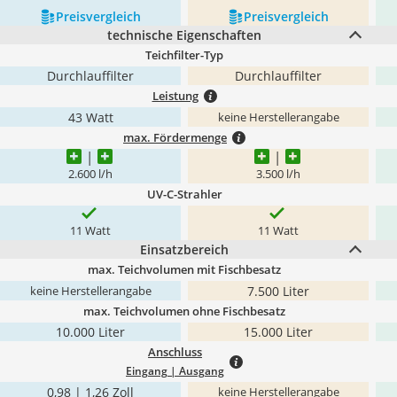
Preis­vergleich
Preis­vergleich
technische Eigenschaften
Teichfilter-Typ
Durchlauffilter
Durchlauffilter
Leistung
43 Watt
keine Herstellerangabe
max. Fördermenge
2.600 l/h
3.500 l/h
UV-C-Strahler
11 Watt
11 Watt
Einsatzbereich
max. Teichvolumen mit Fischbesatz
7.500 Liter
keine Herstellerangabe
max. Teichvolumen ohne Fischbesatz
10.000 Liter
15.000 Liter
Anschluss
Eingang | Ausgang
0,98 | 1,26 Zoll
keine Herstellerangabe