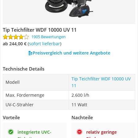
Tip Teichfilter WDF 10000 UV 11
1905 Bewertungen
ab 244,00 €
(
Sofort lieferbar
)
Preisvergleich und weitere Angebote
Technische Details
Tip Teichfilter WDF 10000 UV
Modell
11
Max. Fördermenge
2.600 l/h
UV-C-Strahler
11 Watt
Vorteile
Nachteile
integrierte UVC-
relativ geringe