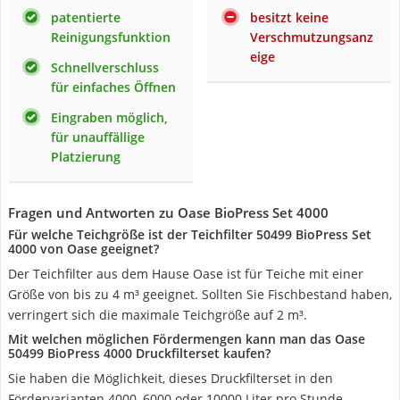
patentierte
besitzt keine
Reinigungsfunktion
Verschmutzungsanz
eige
Schnellverschluss
für einfaches Öffnen
Eingraben möglich,
für unauffällige
Platzierung
Fragen und Antworten zu Oase BioPress Set 4000
Für welche Teichgröße ist der Teichfilter 50499 BioPress Set
4000 von Oase geeignet?
Der Teichfilter aus dem Hause Oase ist für Teiche mit einer
Größe von bis zu 4 m³ geeignet. Sollten Sie Fischbestand haben,
verringert sich die maximale Teichgröße auf 2 m³.
Mit welchen möglichen Fördermengen kann man das Oase
50499 BioPress 4000 Druckfilterset kaufen?
Sie haben die Möglichkeit, dieses Druckfilterset in den
Fördervarianten 4000, 6000 oder 10000 Liter pro Stunde