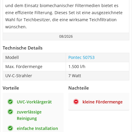
und dem Einsatz biomechanischer Filtermedien bietet es
eine effiziente Filterung. Dieses Set ist eine ausgezeichnete
Wahl für Teichbesitzer, die eine wirksame Teichfiltration
wünschen.
08/2026
Technische Details
Modell
Pontec 50753
Max. Fördermenge
1.500 l/h
UV-C-Strahler
7 Watt
Vorteile
Nachteile
UVC-Vorklärgerät
kleine Fördermenge
zuverlässige
Reinigung
einfache Installation