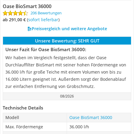
Oase BioSmart 36000
206 Bewertungen
ab 291,00 €
(
Sofort lieferbar
)
Preisvergleich und weitere Angebote
Unsere Bewertung:
SEHR GUT
Unser Fazit für Oase BioSmart 36000:
Wir haben im Vergleich festgestellt, dass der Oase
Durchlauffilter BioSmart mit seiner hohen Fördermenge von
36.000 l/h für große Teiche mit einem Volumen von bis zu
16.000 Litern geeignet ist. Außerdem sorgt der Bodenablauf
zur einfachen Entfernung von Grobschmutz.
08/2026
Technische Details
Modell
Oase BioSmart 36000
Max. Fördermenge
36.000 l/h