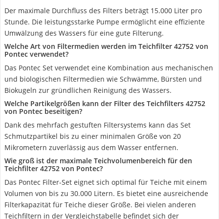
Der maximale Durchfluss des Filters beträgt 15.000 Liter pro
Stunde. Die leistungsstarke Pumpe ermöglicht eine effiziente
Umwälzung des Wassers für eine gute Filterung.
Welche Art von Filtermedien werden im Teichfilter 42752 von
Pontec verwendet?
Das Pontec Set verwendet eine Kombination aus mechanischen
und biologischen Filtermedien wie Schwämme, Bürsten und
Biokugeln zur gründlichen Reinigung des Wassers.
Welche Partikelgrößen kann der Filter des Teichfilters 42752
von Pontec beseitigen?
Dank des mehrfach gestuften Filtersystems kann das Set
Schmutzpartikel bis zu einer minimalen Größe von 20
Mikrometern zuverlässig aus dem Wasser entfernen.
Wie groß ist der maximale Teichvolumenbereich für den
Teichfilter 42752 von Pontec?
Das Pontec Filter-Set eignet sich optimal für Teiche mit einem
Volumen von bis zu 30.000 Litern. Es bietet eine ausreichende
Filterkapazität für Teiche dieser Größe. Bei vielen anderen
Teichfiltern in der Vergleichstabelle befindet sich der