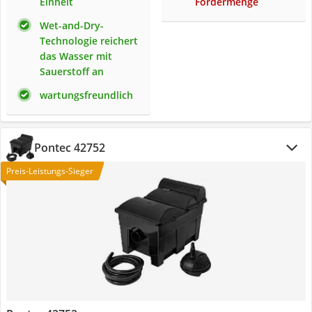
Einheit
Fördermenge
Wet-and-Dry-
Technologie reichert
das Wasser mit
Sauerstoff an
wartungsfreundlich
Pontec 42752
Preis-Leistungs-Sieger