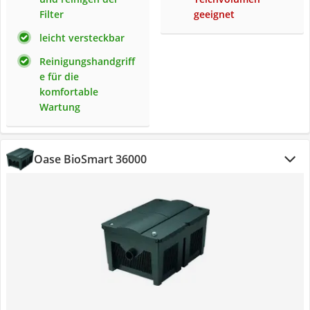
Filter
geeignet
leicht versteckbar
Reinigungshandgriff
e für die
komfortable
Wartung
Oase BioSmart 36000