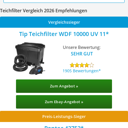
Teichfilter Vergleich 2026 Empfehlungen
Vergleichssieger
Tip Teichfilter WDF 10000 UV 11
Unsere Bewertung:
SEHR GUT
1905 Bewertungen
Zum Angebot »
Zum Ebay-Angebot »
Preis-Leistungs-Sieger