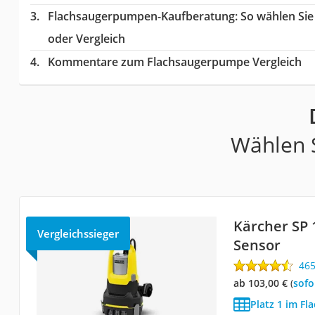
Flachsaugerpumpen-Kaufberatung
: So wählen Si
oder Vergleich
Kommentare zum Flachsaugerpumpe Vergleich
Wählen S
Kärcher SP 
Vergleichssieger
Sensor
46
ab 103,00 €
(
Sof
Platz 1 im F