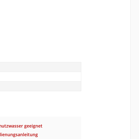
mutzwasser geeignet
ienungsanleitung