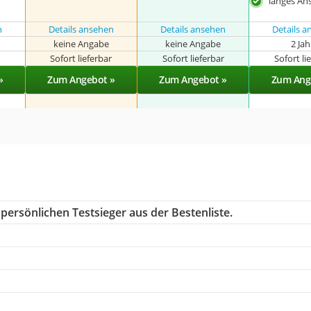
langes An
n
Details ansehen
Details ansehen
Details 
keine Angabe
keine Angabe
2 Ja
r
Sofort lieferbar
Sofort lieferbar
Sofort li
»
Zum Angebot »
Zum Angebot »
Zum Ang
persönlichen Testsieger aus der Bestenliste.