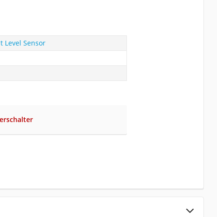
t Level Sensor
rschalter