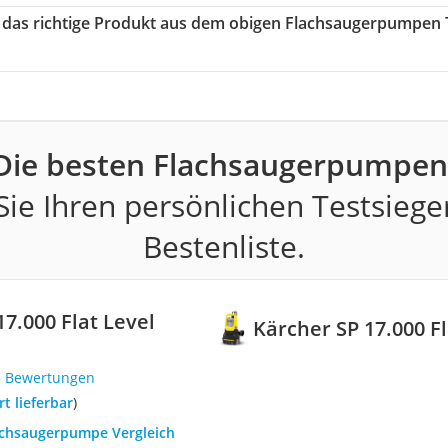
e das richtige Produkt aus dem obigen Flachsaugerpumpen 
Die besten Flachsaugerpumpen
ie Ihren persönlichen Testsiege
Bestenliste.
17.000 Flat Level
Kärcher SP 17.000 F
5 Bewertungen
ort lieferbar
)
lachsaugerpumpe Vergleich