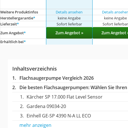
Weitere Produktinfos
Details ansehen
Details ansehe
Herstellergarantie
*
keine Angabe
keine Angabe
Lieferzeit
*
Sofort lieferbar
Sofort lieferba
Zum Angebot »
Zum Angebot 
Zum Angebot
*
Erhältlich bei
*
Inhaltsverzeichnis
Flachsaugerpumpe Vergleich 2026
Die besten Flachsaugerpumpen:
Wählen Sie Ihren 
Kärcher SP 17.000 Flat Level Sensor
Gardena ‎09034-20
Einhell GE-SP 4390 N-A LL ECO
mehr anzeigen