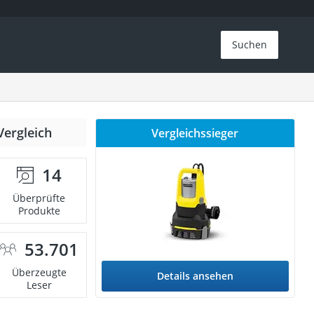
Suchen
Vergleich
Vergleichssieger
14
Überprüfte
Produkte
53.701
Überzeugte
Details ansehen
Leser