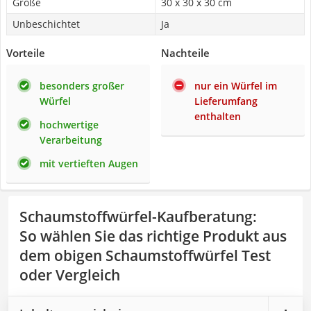
Größe
30 x 30 x 30 cm
Unbeschichtet
Ja
Vorteile
Nachteile
besonders großer
nur ein Würfel im
Würfel
Lieferumfang
enthalten
hochwertige
Verarbeitung
mit vertieften Augen
Schaumstoffwürfel-Kaufberatung
:
So wählen Sie das richtige Produkt aus
dem obigen Schaumstoffwürfel Test
oder Vergleich