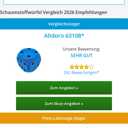
Schaumstoffwürfel Vergleich 2026 Empfehlungen
Vergleichssieger
Alldoro 63108
Unsere Bewertung:
SEHR GUT
292 Bewertungen
Zum Angebot »
Zum Ebay-Angebot »
Preis-Leistungs-Sieger