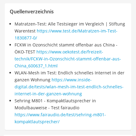
Quellenverzeichnis
Matratzen-Test: Alle Testsieger im Vergleich | Stiftung
Warentest
https://www.test.de/Matratzen-im-Test-
1830877-0/
FCKW in Ozonschicht stammt offenbar aus China -
ÖKO-TEST
https://www.oekotest.de/freizeit-
technik/FCKW-in-Ozonschicht-stammt-offenbar-aus-
China_600637_1.html
WLAN-Mesh im Test: Endlich schnelles Internet in der
ganzen Wohnung
https://www.inside-
digital.de/tests/wlan-mesh-im-test-endlich-schnelles-
internet-in-der-ganzen-wohnung
Sehring M801 - Kompaktlautsprecher in
Modulbauweise - Test fairaudio
https://www.fairaudio.de/test/sehring-m801-
kompaktlautsprecher/