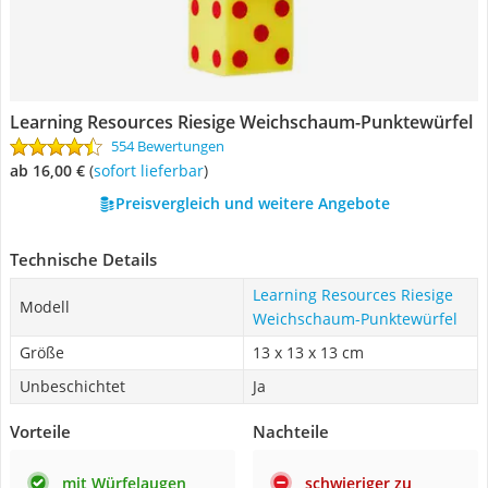
Learning Resources Riesige Weichschaum-Punktewürfel
554 Bewertungen
ab 16,00 €
(
Sofort lieferbar
)
Preisvergleich und weitere Angebote
Technische Details
Learning Resources Riesige
Modell
Weichschaum-Punktewürfel
Größe
13 x 13 x 13 cm
Unbeschichtet
Ja
Vorteile
Nachteile
mit Würfelaugen
schwieriger zu