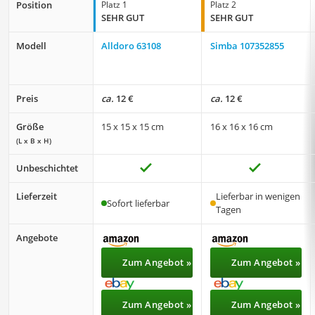
Position
Platz 1
Platz 2
SEHR GUT
SEHR GUT
Modell
Alldoro 63108
Simba 107352855
Preis
ca.
12 €
ca.
12 €
Größe
15 x 15 x 15 cm
16 x 16 x 16 cm
(L x B x H)
Unbeschichtet
Lieferzeit
Lieferbar in wenigen
Sofort lieferbar
Tagen
Angebote
Zum Angebot »
Zum Angebot »
Zum Angebot »
Zum Angebot »