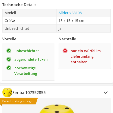
Technische Details
Modell
Alldoro 63108
Größe
15 x 15 x 15 cm
Unbeschichtet
Ja
Vorteile
Nachteile
unbeschichtet
nur ein Würfel im
Lieferumfang
abgerundete Ecken
enthalten
hochwertige
Verarbeitung
Simba 107352855
Preis-Leistungs-Sieger