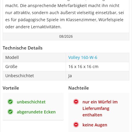
macht. Die ansprechende Mehrfarbigkeit macht ihn nicht
nur attraktiv, sondern auch äußerst vielseitig einsetzbar, sei
es für pädagogische Spiele im Klassenzimmer, Würfelspiele
oder andere Lernaktivitäten.
08/2026
Technische Details
Modell
Volley 160-W-6
Größe
16 x 16 x 16 cm
Unbeschichtet
Ja
Vorteile
Nachteile
unbeschichtet
nur ein Würfel im
Lieferumfang
abgerundete Ecken
enthalten
keine Augen