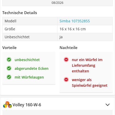
08/2026
Technische Details
Modell
Simba 107352855
Größe
16 x 16 x 16 cm
Unbeschichtet
Ja
Vorteile
Nachteile
unbeschichtet
nur ein Würfel im
Lieferumfang
abgerundete Ecken
enthalten
mit Würfelaugen
weniger als
Spielwürfel geeignet
Volley 160-W-6