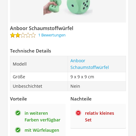
Anboor Schaumstoffwürfel
1 Bewertungen
Technische Details
Anboor
Modell
Schaumstoffwürfel
Größe
9 x 9 x 9 cm
Unbeschichtet
Nein
Vorteile
Nachteile
in weiteren
relativ kleines
Farben verfügbar
Set
mit Würfelaugen