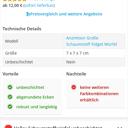
ab 12,00 €
(
Sofort lieferbar
)
Preisvergleich und weitere Angebote
Technische Details
Anzmtosn Große
Modell
Schaumstoff Fidget Würfel
Größe
7 x 7 x 7 cm
Unbeschichtet
Nein
Vorteile
Nachteile
unbeschichtet
keine weiteren
Farbkombinationen
abgerundete Ecken
erhältlich
robust und langlebig