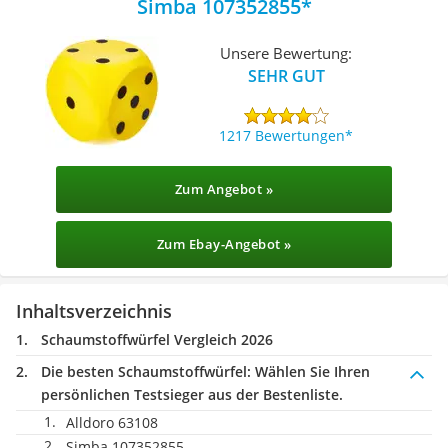
Simba 107352855
Unsere Bewertung:
SEHR GUT
1217 Bewertungen
Zum Angebot »
Zum Ebay-Angebot »
Inhaltsverzeichnis
Schaumstoffwürfel Vergleich 2026
Die besten Schaumstoffwürfel:
Wählen Sie Ihren
persönlichen Testsieger aus der Bestenliste.
Alldoro 63108
Simba 107352855