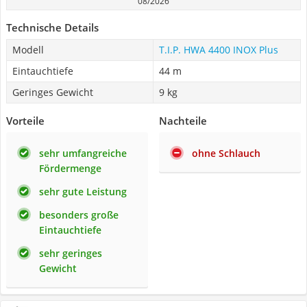
08/2026
Technische Details
Modell
T.I.P. HWA 4400 INOX Plus
Eintauchtiefe
44 m
Geringes Gewicht
9 kg
Vorteile
Nachteile
sehr umfangreiche
ohne Schlauch
Fördermenge
sehr gute Leistung
besonders große
Eintauchtiefe
sehr geringes
Gewicht