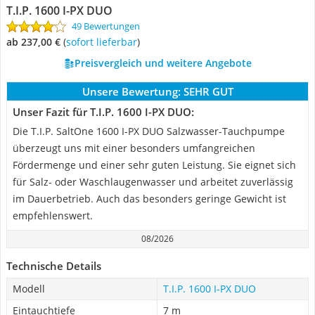
T.I.P. 1600 I-PX DUO
49 Bewertungen
ab 237,00 €
(
Sofort lieferbar
)
Preisvergleich und weitere Angebote
Unsere Bewertung:
SEHR GUT
Unser Fazit für T.I.P. 1600 I-PX DUO:
Die T.I.P. SaltOne 1600 I-PX DUO Salzwasser-Tauchpumpe
überzeugt uns mit einer besonders umfangreichen
Fördermenge und einer sehr guten Leistung. Sie eignet sich
für Salz- oder Waschlaugenwasser und arbeitet zuverlässig
im Dauerbetrieb. Auch das besonders geringe Gewicht ist
empfehlenswert.
08/2026
Technische Details
Modell
T.I.P. 1600 I-PX DUO
Eintauchtiefe
7 m