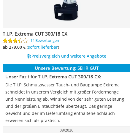
T.I.P. Extrema CUT 300/18 CX
14 Bewertungen
ab 279,00 €
(
Sofort lieferbar
)
Preisvergleich und weitere Angebote
Unsere Bewertung:
SEHR GUT
Unser Fazit für T.I.P. Extrema CUT 300/18 CX:
Die T.I.P. Schmutzwasser Tauch- und Baupumpe Extrema
schneidet in unserem Vergleich mit großer Fördermenge
und Nennleistung ab. Wir sind von der sehr guten Leistung
und der großen Eintauchtiefe überzeugt. Das geringe
Gewicht und der im Lieferumfang enthaltene Schlauch
erweisen sich als praktisch.
08/2026