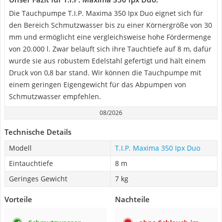
Die Tauchpumpe T.I.P. Maxima 350 Ipx Duo eignet sich für
den Bereich Schmutzwasser bis zu einer Körnergröße von 30
mm und ermöglicht eine vergleichsweise hohe Fördermenge
von 20.000 l. Zwar beläuft sich ihre Tauchtiefe auf 8 m, dafür
wurde sie aus robustem Edelstahl gefertigt und hält einem
Druck von 0,8 bar stand. Wir können die Tauchpumpe mit
einem geringen Eigengewicht für das Abpumpen von
Schmutzwasser empfehlen.
08/2026
Technische Details
Modell
T.I.P. Maxima 350 Ipx Duo
Eintauchtiefe
8 m
Geringes Gewicht
7 kg
Vorteile
Nachteile