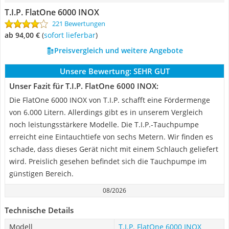
T.I.P. FlatOne 6000 INOX
221 Bewertungen
ab 94,00 €
(
Sofort lieferbar
)
Preisvergleich und weitere Angebote
Unsere Bewertung:
SEHR GUT
Unser Fazit für T.I.P. FlatOne 6000 INOX:
Die FlatOne 6000 INOX von T.I.P. schafft eine Fördermenge
von 6.000 Litern. Allerdings gibt es in unserem Vergleich
noch leistungsstärkere Modelle. Die T.I.P.-Tauchpumpe
erreicht eine Eintauchtiefe von sechs Metern. Wir finden es
schade, dass dieses Gerät nicht mit einem Schlauch geliefert
wird. Preislich gesehen befindet sich die Tauchpumpe im
günstigen Bereich.
08/2026
Technische Details
Modell
T.I.P. FlatOne 6000 INOX