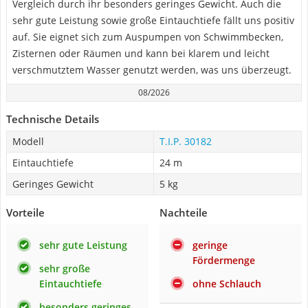
Vergleich durch ihr besonders geringes Gewicht. Auch die
sehr gute Leistung sowie große Eintauchtiefe fällt uns positiv
auf. Sie eignet sich zum Auspumpen von Schwimmbecken,
Zisternen oder Räumen und kann bei klarem und leicht
verschmutztem Wasser genutzt werden, was uns überzeugt.
08/2026
Technische Details
Modell
T.I.P. 30182
Eintauchtiefe
24 m
Geringes Gewicht
5 kg
Vorteile
Nachteile
sehr gute Leistung
geringe
Fördermenge
sehr große
Eintauchtiefe
ohne Schlauch
besonders geringes