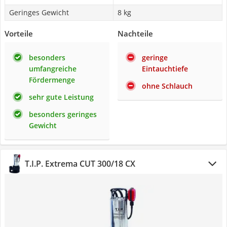
Geringes Gewicht
8 kg
Vorteile
Nachteile
besonders
geringe
umfangreiche
Eintauchtiefe
Fördermenge
ohne Schlauch
sehr gute Leistung
besonders geringes
Gewicht
T.I.P. Extrema CUT 300/18 CX