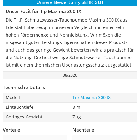
Unsere Bewertung:
SEHR GUT
Unser Fazit für Tip Maxima 300 IX:
Die T.I.P. Schmutzwasser-Tauchpumpe Maxima 300 IX aus
Edelstahl überzeugt in unserem Vergleich mit einer sehr
hohen Fördermenge und Nennleistung. Wir mögen die
insgesamt guten Leistungs-Eigenschaften dieses Produkts
und auch das geringe Gewicht bewerten wir als praktisch für
die Nutzung. Die hochwertige Schmutzwasser-Tauchpumpe
ist mit einem thermischen Überlastungsschutz ausgestattet.
08/2026
Technische Details
Modell
Tip Maxima 300 IX
Eintauchtiefe
8 m
Geringes Gewicht
7 kg
Vorteile
Nachteile