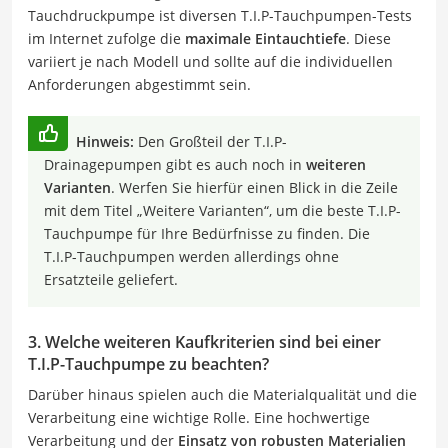
Tauchdruckpumpe ist diversen T.I.P-Tauchpumpen-Tests
im Internet zufolge die
maximale Eintauchtiefe
. Diese
variiert je nach Modell und sollte auf die individuellen
Anforderungen abgestimmt sein.
Hinweis:
Den Großteil der T.I.P-
Drainagepumpen gibt es auch noch in
weiteren
Varianten
. Werfen Sie hierfür einen Blick in die Zeile
mit dem Titel „Weitere Varianten“, um die beste T.I.P-
Tauchpumpe für Ihre Bedürfnisse zu finden. Die
T.I.P-Tauchpumpen werden allerdings ohne
Ersatzteile geliefert.
3. Welche weiteren Kaufkriterien sind bei einer
T.I.P-Tauchpumpe zu beachten?
Darüber hinaus spielen auch die Materialqualität und die
Verarbeitung eine wichtige Rolle. Eine hochwertige
Verarbeitung und der
Einsatz von robusten Materialien