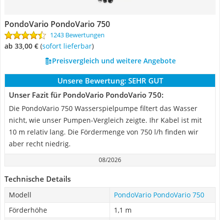
PondoVario PondoVario 750
1243 Bewertungen
ab 33,00 €
(
Sofort lieferbar
)
Preisvergleich und weitere Angebote
Unsere Bewertung:
SEHR GUT
Unser Fazit für PondoVario PondoVario 750:
Die PondoVario 750 Wasserspielpumpe filtert das Wasser
nicht, wie unser Pumpen-Vergleich zeigte. Ihr Kabel ist mit
10 m relativ lang. Die Fördermenge von 750 l/h finden wir
aber recht niedrig.
08/2026
Technische Details
Modell
PondoVario PondoVario 750
Förderhöhe
1,1 m