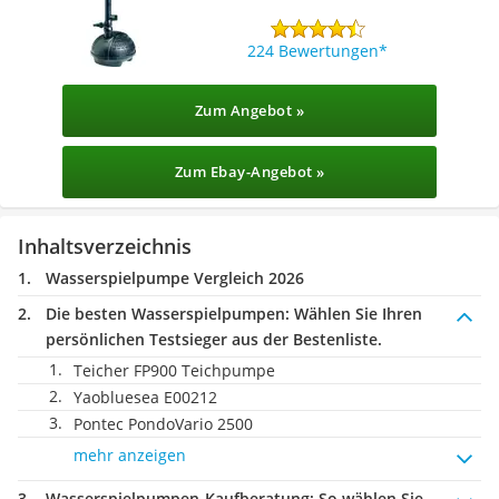
224 Bewertungen
Zum Angebot »
Zum Ebay-Angebot »
Inhaltsverzeichnis
Wasserspielpumpe Vergleich 2026
Die besten Wasserspielpumpen:
Wählen Sie Ihren
persönlichen Testsieger aus der Bestenliste.
Teicher FP900 Teichpumpe
Yaobluesea E00212
Pontec PondoVario 2500
mehr anzeigen
Wasserspielpumpen-Kaufberatung
: So wählen Sie