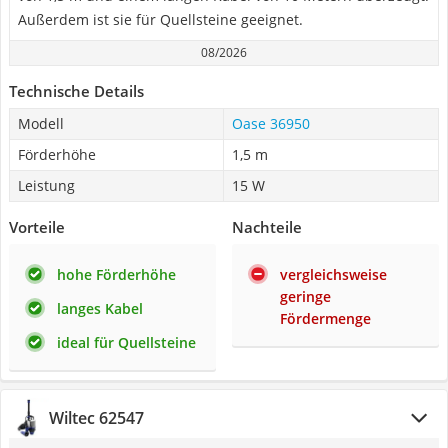
Außerdem ist sie für Quellsteine geeignet.
08/2026
Technische Details
Modell
Oase 36950
Förderhöhe
1,5 m
Leistung
15 W
Vorteile
Nachteile
hohe Förderhöhe
vergleichsweise
geringe
langes Kabel
Fördermenge
ideal für Quellsteine
Wiltec 62547