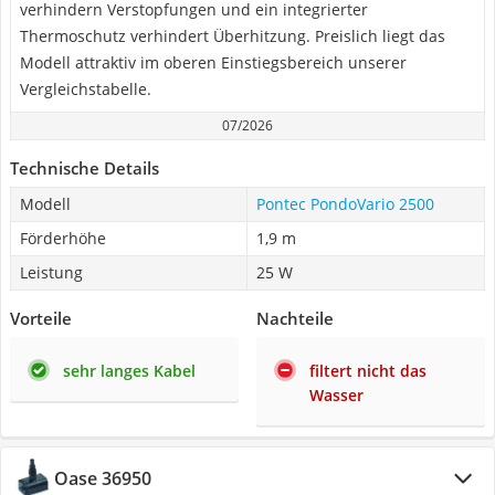
verhindern Verstopfungen und ein integrierter
Thermoschutz verhindert Überhitzung. Preislich liegt das
Modell attraktiv im oberen Einstiegsbereich unserer
Vergleichstabelle.
07/2026
Technische Details
Modell
Pontec PondoVario 2500
Förderhöhe
1,9 m
Leistung
25 W
Vorteile
Nachteile
sehr langes Kabel
filtert nicht das
Wasser
Oase 36950