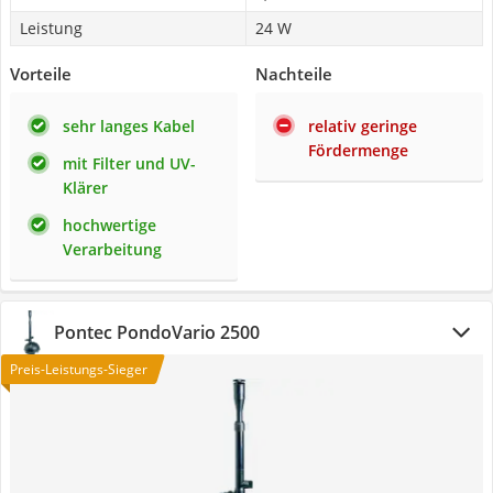
Leistung
24 W
Vorteile
Nachteile
sehr langes Kabel
relativ geringe
Fördermenge
mit Filter und UV-
Klärer
hochwertige
Verarbeitung
Pontec PondoVario 2500
Preis-Leistungs-Sieger