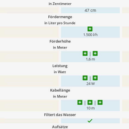
in Zentimeter
47 cm
Fördermenge
in Liter pro Stunde
1.500 l/h
Förderhöhe
in Meter
1,6 m
Leistung
in Watt
24 W
Kabellänge
in Meter
10 m
Filtert das Wasser
Aufsätze