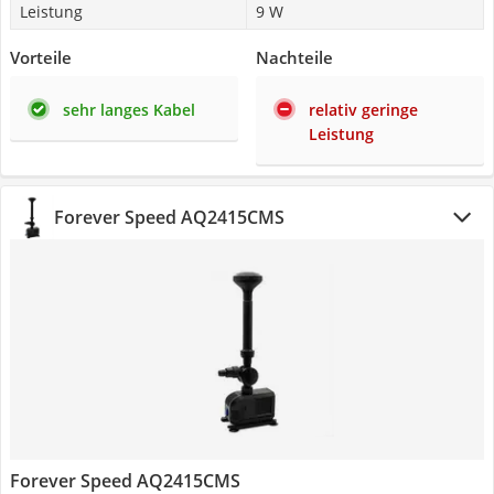
Leistung
9 W
Vorteile
Nachteile
sehr langes Kabel
relativ geringe
Leistung
Forever Speed AQ2415CMS
Forever Speed AQ2415CMS