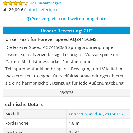
441 Bewertungen
ab 29,00 €
(
Sofort lieferbar
)
Preisvergleich und weitere Angebote
Unsere Bewertung:
GUT
Unser Fazit für Forever Speed AQ2415CMS:
Die Forever Speed AQ2415CMS Springbrunnenpumpe
erweist sich als zuverlässige Lösung für Wasserspiele im
Garten. Mit leistungsstarker Fontänen- und
Teichpumpenfunktion bringt sie Bewegung und Vitalität in
Wasseroasen. Geeignet für vielfältige Anwendungen, bietet
sie eine harmonische Ergänzung für jede Außenumgebung.
08/2026
Technische Details
Modell
Forever Speed AQ2415CMS
Förderhöhe
1,8 m
Leistung
25 W