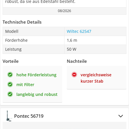
robust, da sie aus Edelstahl besteht.
08/2026
Technische Details
Modell
Wiltec 62547
Förderhöhe
1,6 m
Leistung
50 W
Vorteile
Nachteile
hohe Förderleistung
vergleichsweise
kurzer Stab
mit Filter
langlebig und robust
Pontec 56719