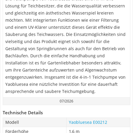
Lösung für Teichbesitzer, die die Wasserqualität verbessern
und gleichzeitig ein ästhetisches Wasserspiel kreieren
möchten. Mit integrierten Funktionen wie einer Filterung
und einem UV-Klärer unterstützt dieses Gerät effektiv die
Säuberung des Teichwassers. Die Einsatzmöglichkeiten sind
vielseitig und das Produkt eignet sich sowohl für die
Gestaltung von Springbrunnen als auch für den Betrieb von
Bachläufen. Durch die einfache Handhabung und
Installation ist es für Gartenliebhaber besonders attraktiv,
um ihre Gartenteiche aufzuwerten und Algenwachstum
entgegenzuwirken. Insgesamt ist die 4-in-1 Teichpumpe von
Yaobluesea eine nützliche Investition für eine dauerhaft
ansprechende und saubere Teichumgebung.
07/2026
Technische Details
Modell
Yaobluesea E00212
Förderhöhe
1,6 m