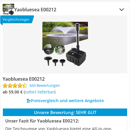
Yaobluesea E00212
Vergleichssieger
Yaobluesea E00212
643 Bewertungen
ab 59,00 €
(
Sofort lieferbar
)
Preisvergleich und weitere Angebote
Unsere Bewertung:
SEHR GUT
Unser Fazit für Yaobluesea E00212:
Die Teichpumpe von Yaobluesea bietet eine All-in-one-