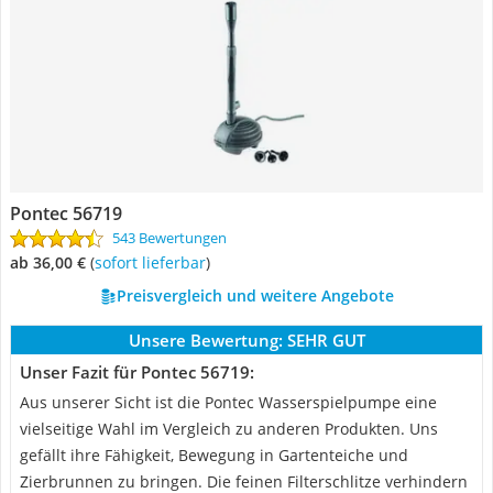
Pontec 56719
543 Bewertungen
ab 36,00 €
(
Sofort lieferbar
)
Preisvergleich und weitere Angebote
Unsere Bewertung:
SEHR GUT
Unser Fazit für Pontec 56719:
Aus unserer Sicht ist die Pontec Wasserspielpumpe eine
vielseitige Wahl im Vergleich zu anderen Produkten. Uns
gefällt ihre Fähigkeit, Bewegung in Gartenteiche und
Zierbrunnen zu bringen. Die feinen Filterschlitze verhindern