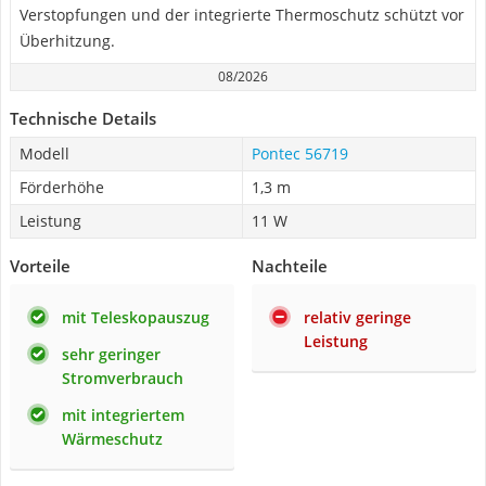
Verstopfungen und der integrierte Thermoschutz schützt vor
Überhitzung.
08/2026
Technische Details
Modell
Pontec 56719
Förderhöhe
1,3 m
Leistung
11 W
Vorteile
Nachteile
mit Teleskopauszug
relativ geringe
Leistung
sehr geringer
Stromverbrauch
mit integriertem
Wärmeschutz