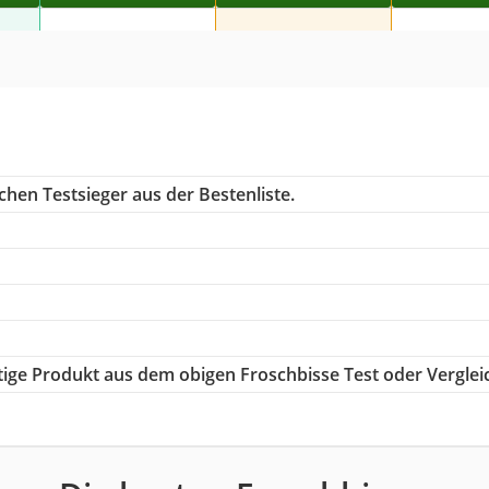
chen Testsieger aus der Bestenliste.
htige Produkt aus dem obigen Froschbisse Test oder Verglei