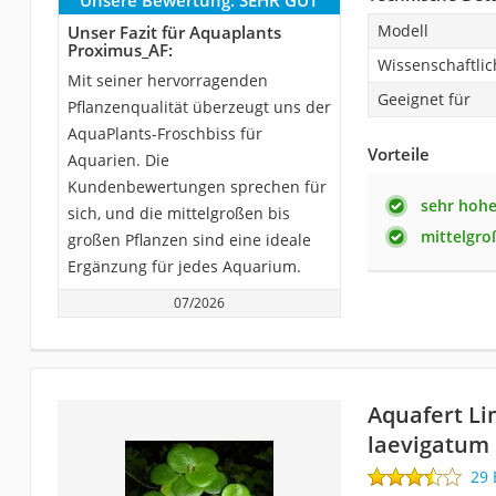
Modell
Unser Fazit für Aquaplants
Proximus_AF:
Wissenschaftli
Mit seiner hervorragenden
Geeignet für
Pflanzenqualität überzeugt uns der
AquaPlants-Froschbiss für
Vorteile
Aquarien. Die
Kundenbewertungen sprechen für
sehr hohe
sich, und die mittelgroßen bis
mittelgro
großen Pflanzen sind eine ideale
Ergänzung für jedes Aquarium.
07/2026
Aquafert L
laevigatum
29