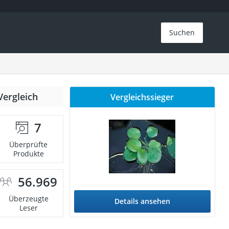
Suchen
Vergleich
Vergleichssieger
7
Überprüfte
Produkte
56.969
Überzeugte
Details ansehen
Leser