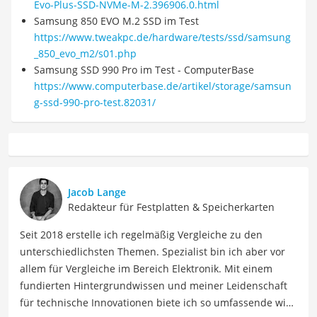
Evo-Plus-SSD-NVMe-M-2.396906.0.html
Samsung 850 EVO M.2 SSD im Test
https://www.tweakpc.de/hardware/tests/ssd/samsung
_850_evo_m2/s01.php
Samsung SSD 990 Pro im Test - ComputerBase
https://www.computerbase.de/artikel/storage/samsun
g-ssd-990-pro-test.82031/
Jacob Lange
Redakteur für Festplatten & Speicherkarten
Seit 2018 erstelle ich regelmäßig Vergleiche zu den
unterschiedlichsten Themen. Spezialist bin ich aber vor
allem für Vergleiche im Bereich Elektronik. Mit einem
fundierten Hintergrundwissen und meiner Leidenschaft
für technische Innovationen biete ich so umfassende wie