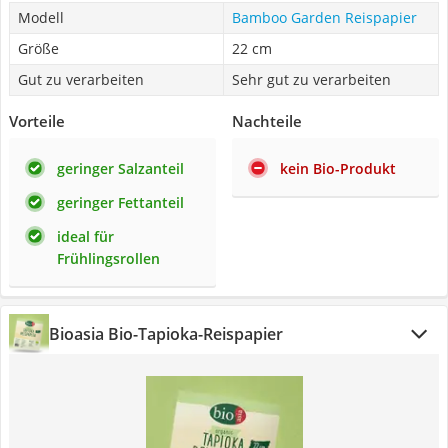
Modell
Bamboo Garden Reispapier
Größe
22 cm
Gut zu verarbeiten
Sehr gut zu verarbeiten
Vorteile
Nachteile
geringer Salzanteil
kein Bio-Produkt
geringer Fettanteil
ideal für
Frühlingsrollen
Bioasia ‎Bio-Tapioka-Reispapier