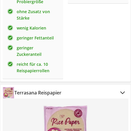
Probiergröße
ohne Zusatz von
Stärke
wenig Kalorien
geringer Fettanteil
geringer
Zuckeranteil
reicht für ca. 10
Reispapierrollen
Terrasana Reispapier