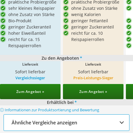
praktische Probiergröße
praktische Probiergröße
sehr kleines Reispapier
ohne Zusatz von Stärke
ohne Zusatz von Stärke
wenig Kalorien
Bio-Produkt
geringer Fettanteil
geringer Zuckeranteil
geringer Zuckeranteil
hoher Eiweißanteil
reicht für ca. 10
reicht für ca. 15
Reispapierrollen
Reispapierrollen
Zu den Angeboten
*
Lieferzeit
Lieferzeit
Sofort lieferbar
Sofort lieferbar
Vergleichssieger
Preis-Leistungs-Sieger
Zum Angebot »
Zum Angebot »
Erhältlich bei
*
ⓘ Informationen zur Produktsortierung und Bewertung
Ähnliche Vergleiche anzeigen