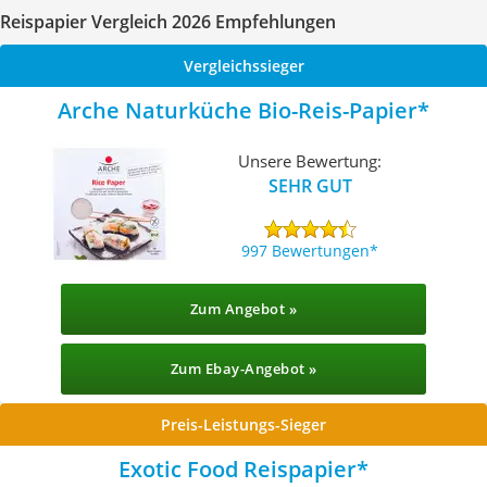
Reispapier Vergleich 2026 Empfehlungen
Vergleichssieger
Arche Naturküche Bio-Reis-Papier
Unsere Bewertung:
SEHR GUT
997 Bewertungen
Zum Angebot »
Zum Ebay-Angebot »
Preis-Leistungs-Sieger
Exotic Food Reispapier