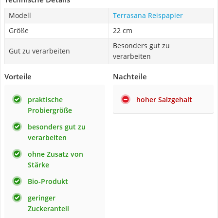
Modell
Terrasana Reispapier
Größe
22 cm
Besonders gut zu
Gut zu verarbeiten
verarbeiten
Vorteile
Nachteile
praktische
hoher Salzgehalt
Probiergröße
besonders gut zu
verarbeiten
ohne Zusatz von
Stärke
Bio-Produkt
geringer
Zuckeranteil