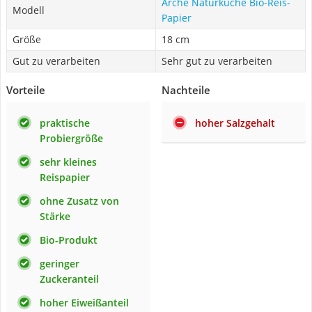
Arche Naturküche Bio-Reis-
Modell
Papier
Größe
18 cm
Gut zu verarbeiten
Sehr gut zu verarbeiten
Vorteile
Nachteile
praktische
hoher Salzgehalt
Probiergröße
sehr kleines
Reispapier
ohne Zusatz von
Stärke
Bio-Produkt
geringer
Zuckeranteil
hoher Eiweißanteil