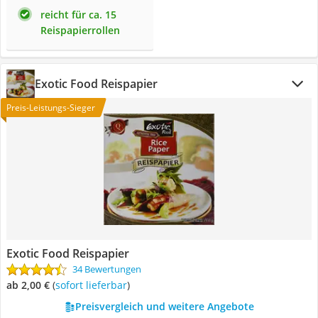
reicht für ca. 15
Reispapierrollen
Exotic Food Reispapier
Preis-Leistungs-Sieger
Exotic Food Reispapier
34 Bewertungen
ab 2,00 €
(
Sofort lieferbar
)
Preisvergleich und weitere Angebote