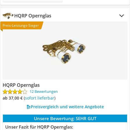
HQRP Opernglas
Preis-Leistungs-Sieger
HQRP Opernglas
12 Bewertungen
ab 37,00 €
(
Sofort lieferbar
)
Preisvergleich und weitere Angebote
Unsere Bewertung:
SEHR GUT
Unser Fazit für HQRP Opernglas: