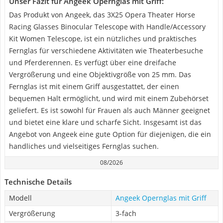
Unser Fazit für Angeek Opernglas mit Griff:
Das Produkt von Angeek, das 3X25 Opera Theater Horse
Racing Glasses Binocular Telescope with Handle/Accessory
Kit Women Telescope, ist ein nützliches und praktisches
Fernglas für verschiedene Aktivitäten wie Theaterbesuche
und Pferderennen. Es verfügt über eine dreifache
Vergrößerung und eine Objektivgröße von 25 mm. Das
Fernglas ist mit einem Griff ausgestattet, der einen
bequemen Halt ermöglicht, und wird mit einem Zubehörset
geliefert. Es ist sowohl für Frauen als auch Männer geeignet
und bietet eine klare und scharfe Sicht. Insgesamt ist das
Angebot von Angeek eine gute Option für diejenigen, die ein
handliches und vielseitiges Fernglas suchen.
08/2026
Technische Details
Modell
Angeek Opernglas mit Griff
Vergrößerung
3-fach