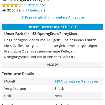
10 Bewertungen
ab 32,00 €
(
Sofort lieferbar
)
Preisvergleich und weitere Angebote
Unsere Bewertung:
SEHR GUT
Unser Fazit für 143 Operngläser/Ferngläser:
Das Opernglas Modell von 143 gefiel uns besonders durch
ein stilvolles Design und einen vergleichsweisen günstigen
Preis. Zum Opernglas gehören eine Kette, ein
Reinigungstuch und ein praktisches Soft-Etui.
08/2026
Technische Details
Modell
143 Operngläser/Ferngläser
Vergrößerung
3-fach
Griff
Nein