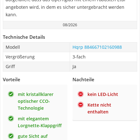
angeboten wird, in dem es sicher untergebracht werden
kann.
08/2026
Technische Details
Modell
Hqrp 884667102160988
Vergrößerung
3-fach
Griff
Ja
Vorteile
Nachteile
mit kristallklarer
kein LED-Licht
optischer CCO-
Kette nicht
Technologie
enthalten
mit elegantem
Lorgnette-Klappgriff
gute Sicht auf