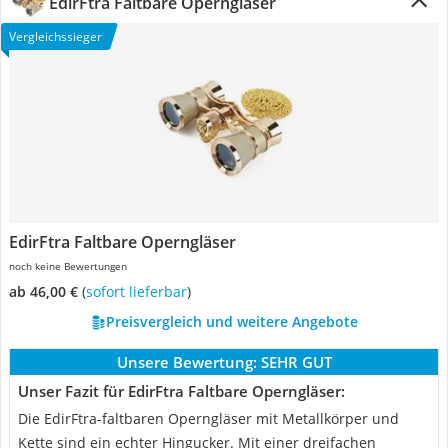
EdirFtra Faltbare Operngläser
Vergleichssieger
EdirFtra Faltbare Operngläser
noch keine Bewertungen
ab 46,00 €
(
Sofort lieferbar
)
Preisvergleich und weitere Angebote
Unsere Bewertung:
SEHR GUT
Unser Fazit für EdirFtra Faltbare Operngläser:
Die EdirFtra-faltbaren Operngläser mit Metallkörper und
Kette sind ein echter Hingucker. Mit einer dreifachen