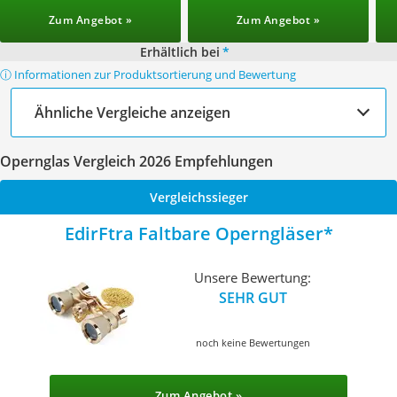
Zum Angebot »
Zum Angebot »
Erhältlich bei
*
ⓘ Informationen zur Produktsortierung und Bewertung
Ähnliche Vergleiche anzeigen
Opernglas Vergleich 2026 Empfehlungen
Vergleichssieger
EdirFtra Faltbare Operngläser
Unsere Bewertung:
SEHR GUT
noch keine Bewertungen
Zum Angebot »