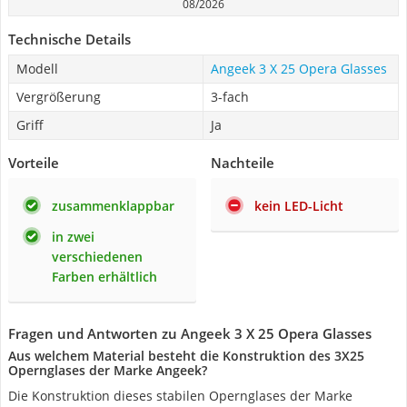
08/2026
Technische Details
Modell
Angeek 3 X 25 Opera Glasses
Vergrößerung
3-fach
Griff
Ja
Vorteile
Nachteile
zusammenklappbar
kein LED-Licht
in zwei
verschiedenen
Farben erhältlich
Fragen und Antworten zu Angeek 3 X 25 Opera Glasses
Aus welchem Material besteht die Konstruktion des 3X25
Opernglases der Marke Angeek?
Die Konstruktion dieses stabilen Opernglases der Marke