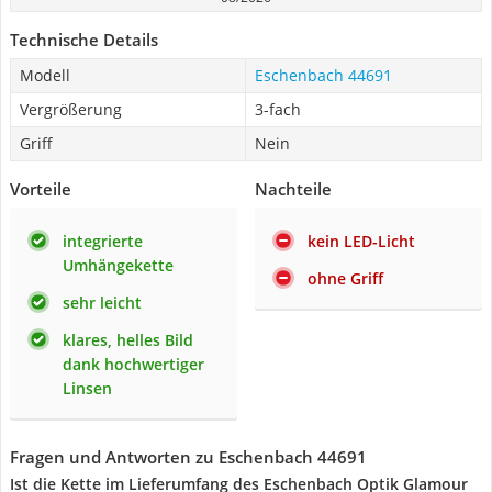
Technische Details
Modell
Eschenbach 44691
Vergrößerung
3-fach
Griff
Nein
Vorteile
Nachteile
integrierte
kein LED-Licht
Umhängekette
ohne Griff
sehr leicht
klares, helles Bild
dank hochwertiger
Linsen
Fragen und Antworten zu Eschenbach 44691
Ist die Kette im Lieferumfang des Eschenbach Optik Glamour