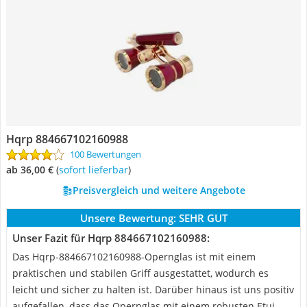
Hqrp 884667102160988
100 Bewertungen
ab 36,00 €
(
Sofort lieferbar
)
Preisvergleich und weitere Angebote
Unsere Bewertung:
SEHR GUT
Unser Fazit für Hqrp 884667102160988:
Das Hqrp-884667102160988-Opernglas ist mit einem
praktischen und stabilen Griff ausgestattet, wodurch es
leicht und sicher zu halten ist. Darüber hinaus ist uns positiv
aufgefallen, dass das Opernglas mit einem robusten Etui