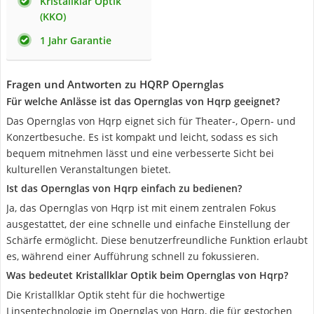
Kristallklar Optik
(KKO)
1 Jahr Garantie
Fragen und Antworten zu HQRP Opernglas
Für welche Anlässe ist das Opernglas von Hqrp geeignet?
Das Opernglas von Hqrp eignet sich für Theater-, Opern- und
Konzertbesuche. Es ist kompakt und leicht, sodass es sich
bequem mitnehmen lässt und eine verbesserte Sicht bei
kulturellen Veranstaltungen bietet.
Ist das Opernglas von Hqrp einfach zu bedienen?
Ja, das Opernglas von Hqrp ist mit einem zentralen Fokus
ausgestattet, der eine schnelle und einfache Einstellung der
Schärfe ermöglicht. Diese benutzerfreundliche Funktion erlaubt
es, während einer Aufführung schnell zu fokussieren.
Was bedeutet Kristallklar Optik beim Opernglas von Hqrp?
Die Kristallklar Optik steht für die hochwertige
Linsentechnologie im Opernglas von Hqrp, die für gestochen