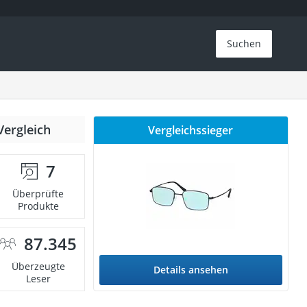
Suchen
Vergleich
Vergleichssieger
7
Überprüfte
Produkte
87.345
Überzeugte
Details ansehen
Leser