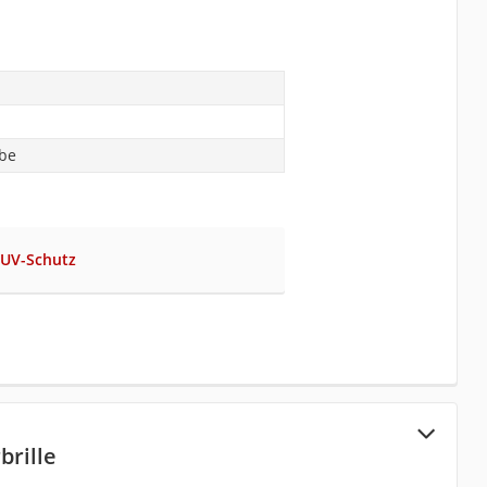
abe
 UV-Schutz
brille