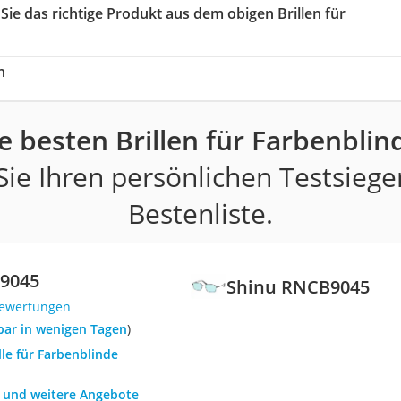
 Sie das richtige Produkt aus dem obigen Brillen für
h
e besten Brillen für Farbenblin
ie Ihren persönlichen Testsiege
Bestenliste.
9045
Shinu RNCB9045
Bewertungen
rbar in wenigen Tagen
)
ille für Farbenblinde
h und weitere Angebote