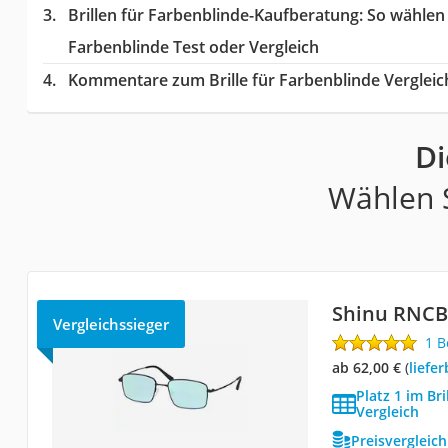
Brillen für Farbenblinde-Kaufberatung
: So wählen
Farbenblinde Test oder Vergleich
Kommentare zum Brille für Farbenblinde Vergleic
Di
Wählen S
Shinu RNCB
Vergleichssieger
1 
ab 62,00 €
(
Liefe
Platz 1 im Br
Vergleich
Preisvergleic