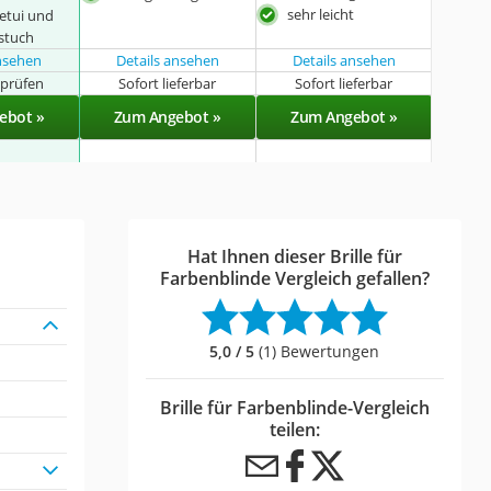
sehr leicht
netui und
stuch
ansehen
Details ansehen
Details ansehen
t prüfen
Sofort lieferbar
Sofort lieferbar
ebot »
Zum Angebot »
Zum Angebot »
Hat Ihnen dieser Brille für
Farbenblinde Vergleich gefallen?
5,0 / 5
(1) Bewertungen
Brille für Farbenblinde-Vergleich
teilen: