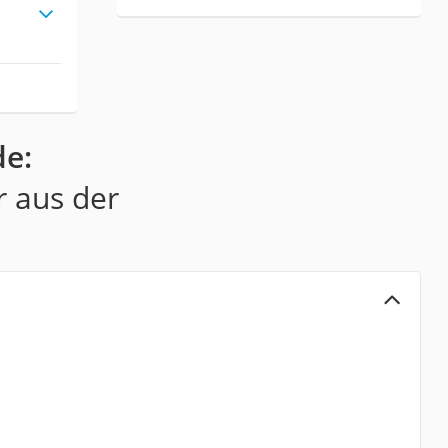
de:
r aus der