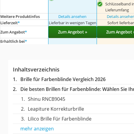
Schlüsselband 
Lieferumfang
Weitere Produktinfos
Details ansehen
Details ansehe
Lieferzeit
*
Lieferbar in wenigen Tagen
Sofort lieferba
Zum Angebot »
Zum Angebot 
Zum Angebot
*
Erhältlich bei
*
Inhaltsverzeichnis
Brille für Farbenblinde Vergleich 2026
Die besten Brillen für Farbenblinde:
Wählen Sie Ihr
Shinu RNCB9045
Leapiture Korrekturbrille
Lilico Brille Für Farbenblinde
mehr anzeigen