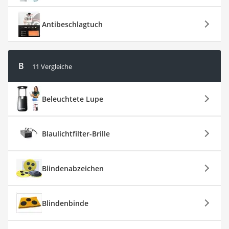
Antibeschlagtuch
B
11 Vergleiche
Beleuchtete Lupe
Blaulichtfilter-Brille
Blindenabzeichen
Blindenbinde