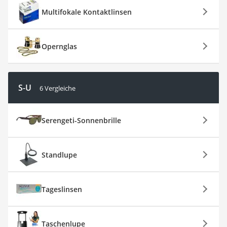
Multifokale Kontaktlinsen
Opernglas
S-U
6 Vergleiche
Serengeti-Sonnenbrille
Standlupe
Tageslinsen
Taschenlupe