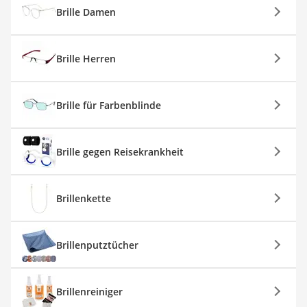
Brille Damen
Brille Herren
Brille für Farbenblinde
Brille gegen Reisekrankheit
Brillenkette
Brillenputztücher
Brillenreiniger