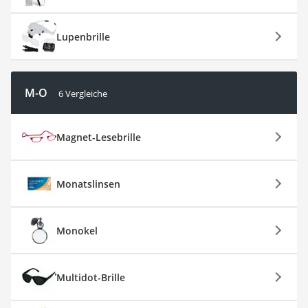
Lupenbrille
M-O
6 Vergleiche
Magnet-Lesebrille
Monatslinsen
Monokel
Multidot-Brille