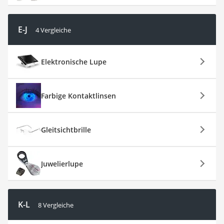
E-J
4 Vergleiche
Elektronische Lupe
Farbige Kontaktlinsen
Gleitsichtbrille
Juwelierlupe
K-L
8 Vergleiche