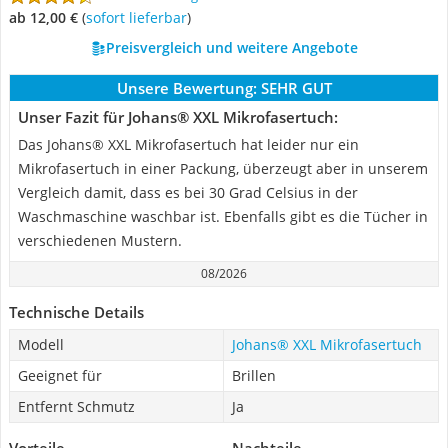
ab 12,00 €
(
Sofort lieferbar
)
Preisvergleich und weitere Angebote
Unsere Bewertung:
SEHR GUT
Unser Fazit für Johans® XXL Mikrofasertuch:
Das Johans® XXL Mikrofasertuch hat leider nur ein
Mikrofasertuch in einer Packung, überzeugt aber in unserem
Vergleich damit, dass es bei 30 Grad Celsius in der
Waschmaschine waschbar ist. Ebenfalls gibt es die Tücher in
verschiedenen Mustern.
08/2026
Technische Details
Modell
Johans® XXL Mikrofasertuch
Geeignet für
Brillen
Entfernt Schmutz
Ja