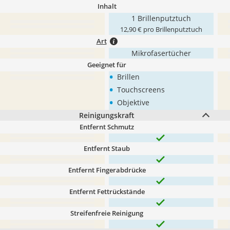
Inhalt
1 Brillenputztuch
12,90 € pro Brillenputztuch
Art
Mikrofasertücher
Geeignet für
•
Brillen
•
Touchscreens
•
Objektive
Reinigungskraft
Entfernt Schmutz
Entfernt Staub
Entfernt Fingerabdrücke
Entfernt Fettrückstände
Streifenfreie Reinigung