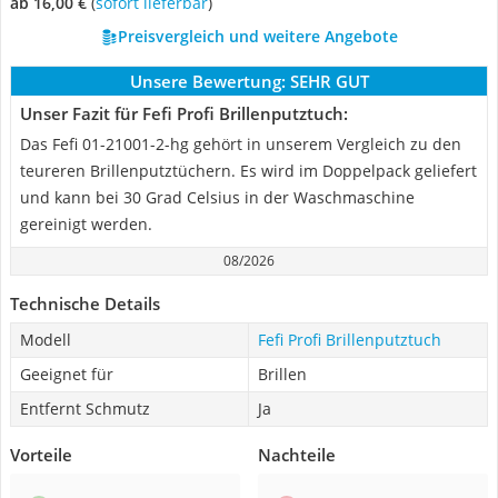
ab 16,00 €
(
Sofort lieferbar
)
Preisvergleich und weitere Angebote
Unsere Bewertung:
SEHR GUT
Unser Fazit für Fefi Profi Brillenputztuch:
Das Fefi 01-21001-2-hg gehört in unserem Vergleich zu den
teureren Brillenputztüchern. Es wird im Doppelpack geliefert
und kann bei 30 Grad Celsius in der Waschmaschine
gereinigt werden.
08/2026
Technische Details
Modell
Fefi Profi Brillenputztuch
Geeignet für
Brillen
Entfernt Schmutz
Ja
Vorteile
Nachteile