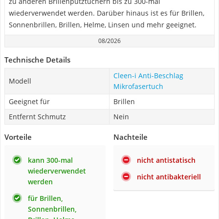
zu anderen Brillenputztüchern bis zu 300-mal
wiederverwendet werden. Darüber hinaus ist es für Brillen,
Sonnenbrillen, Brillen, Helme, Linsen und mehr geeignet.
08/2026
Technische Details
Cleen-i Anti-Beschlag
Modell
Mikrofasertuch
Geeignet für
Brillen
Entfernt Schmutz
Nein
Vorteile
Nachteile
kann 300-mal
nicht antistatisch
wiederverwendet
nicht antibakteriell
werden
für Brillen,
Sonnenbrillen,