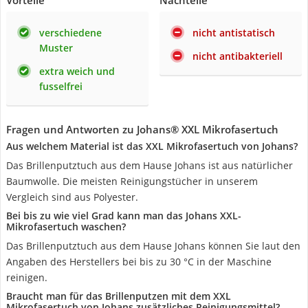
Vorteile
Nachteile
verschiedene
nicht antistatisch
Muster
nicht antibakteriell
extra weich und
fusselfrei
Fragen und Antworten zu Johans® XXL Mikrofasertuch
Aus welchem Material ist das XXL Mikrofasertuch von Johans?
Das Brillenputztuch aus dem Hause Johans ist aus natürlicher
Baumwolle. Die meisten Reinigungstücher in unserem
Vergleich sind aus Polyester.
Bei bis zu wie viel Grad kann man das Johans XXL-
Mikrofasertuch waschen?
Das Brillenputztuch aus dem Hause Johans können Sie laut den
Angaben des Herstellers bei bis zu 30 °C in der Maschine
reinigen.
Braucht man für das Brillenputzen mit dem XXL
Mikrofasertuch von Johans zusätzliches Reinigungsmittel?