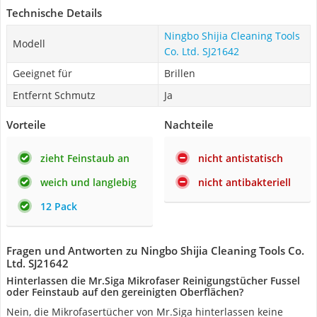
Technische Details
Ningbo Shijia Cleaning Tools
Modell
Co. Ltd. SJ21642
Geeignet für
Brillen
Entfernt Schmutz
Ja
Vorteile
Nachteile
zieht Feinstaub an
nicht antistatisch
weich und langlebig
nicht antibakteriell
12 Pack
Fragen und Antworten zu Ningbo Shijia Cleaning Tools Co.
Ltd. SJ21642
Hinterlassen die Mr.Siga Mikrofaser Reinigungstücher Fussel
oder Feinstaub auf den gereinigten Oberflächen?
Nein, die Mikrofasertücher von Mr.Siga hinterlassen keine