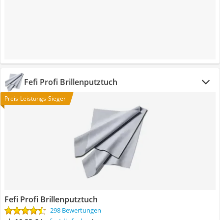
Fefi Profi Brillenputztuch
Preis-Leistungs-Sieger
Fefi Profi Brillenputztuch
298 Bewertungen