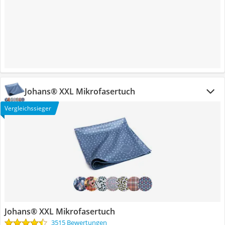
Johans® XXL Mikrofasertuch
Vergleichssieger
Johans® XXL Mikrofasertuch
3515 Bewertungen