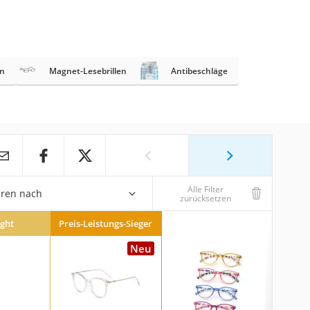
en
Magnet-Lesebrillen
Antibeschläge
Alle Filter
eren nach
zurücksetzen
ight
Preis-Leistungs-Sieger
Neu