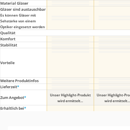
Material Gläser
Gläser sind austauschbar
Es können Gläser mit
Sehstärke von einem
Optiker eingesetzt werden
Qualität
Komfort
Stabilität
Vorteile
Weitere Produktinfos
Lieferzeit
*
Unser Highlight-Produkt
Unser Highlight-Pr
Zum Angebot
*
wird ermittelt...
wird ermittelt...
Erhältlich bei
*