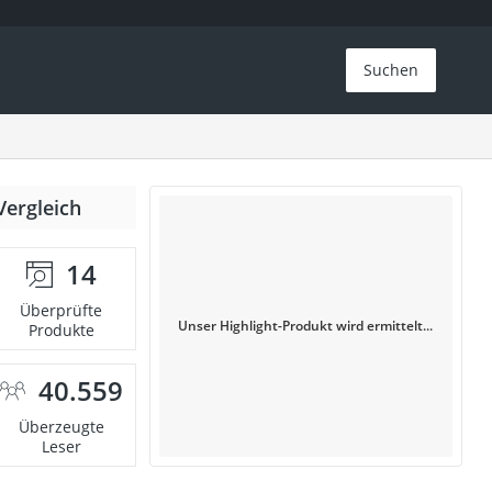
Suchen
Vergleich
14
Überprüfte
Unser Highlight-Produkt wird ermittelt...
Produkte
40.559
Überzeugte
Leser