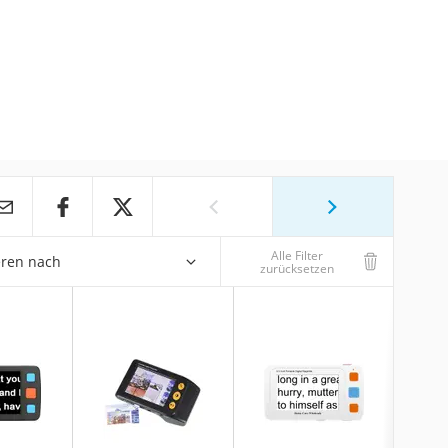
Alle Filter
eren nach
zurücksetzen