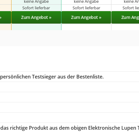
keine Angabe
keine Angabe
keine A
r
Sofort lieferbar
Sofort lieferbar
Sofort li
»
Zum Angebot »
Zum Angebot »
Zum Ang
persönlichen Testsieger aus der Bestenliste.
e das richtige Produkt aus dem obigen Elektronische Lupen 