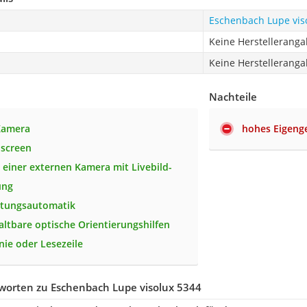
Eschenbach Lupe vis
Keine Herstellerang
Keine Herstellerang
Nachteile
Kamera
hohes Eigeng
hscreen
 einer externen Kamera mit Livebild-
ung
htungsautomatik
altbare optische Orientierungshilfen
nie oder Lesezeile
worten zu Eschenbach Lupe visolux 5344