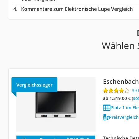
Kommentare zum Elektronische Lupe Vergleich
Wählen S
Eschenbach 
Vergleichssieger
39
ab 1.319,00 €
(
So
Platz 1 im El
Preisvergleic
Technische Deta