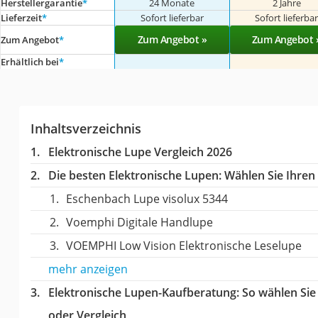
Herstellergarantie
*
24 Monate
2 Jahre
Lieferzeit
*
Sofort lieferbar
Sofort lieferba
Zum Angebot »
Zum Angebot 
Zum Angebot
*
Erhältlich bei
*
Inhaltsverzeichnis
Elektronische Lupe Vergleich 2026
Die besten Elektronische Lupen:
Wählen Sie Ihren 
Eschenbach Lupe visolux 5344
Voemphi Digitale Handlupe
VOEMPHI Low Vision Elektronische Leselupe
mehr anzeigen
Elektronische Lupen-Kaufberatung
: So wählen Si
oder Vergleich