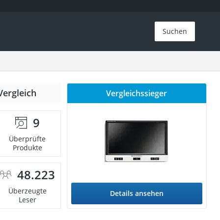
Suchen
Vergleich
Vergleichssieger
9
Überprüfte
Produkte
48.223
Überzeugte
Details ansehen
Leser