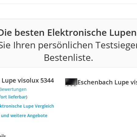
Die besten Elektronische Lupen
ie Ihren persönlichen Testsiege
Bestenliste.
Lupe visolux 5344
Eschenbach Lupe vi
 Bewertungen
fort lieferbar
)
ektronische Lupe Vergleich
h und weitere Angebote
ils