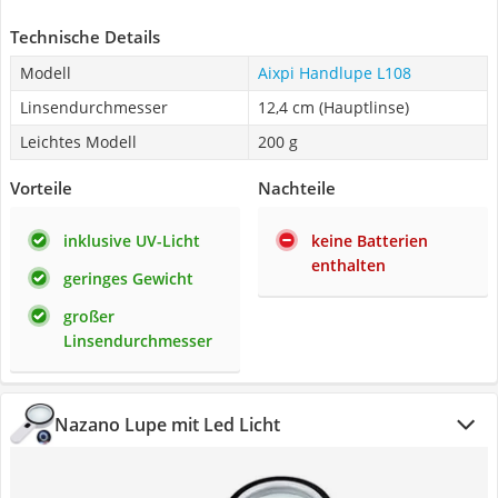
Technische Details
Modell
Aixpi Handlupe L108
Linsendurchmesser
12,4 cm (Hauptlinse)
Leichtes Modell
200 g
Vorteile
Nachteile
inklusive UV-Licht
keine Batterien
enthalten
geringes Gewicht
großer
Linsendurchmesser
Nazano Lupe mit Led Licht