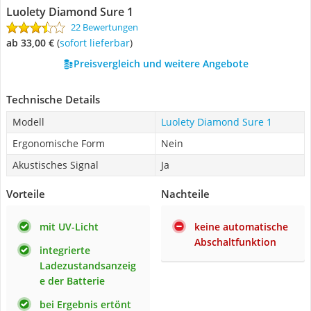
Luolety Diamond Sure 1
22 Bewertungen
ab 33,00 €
(
Sofort lieferbar
)
Preisvergleich und weitere Angebote
Technische Details
Modell
Luolety Diamond Sure 1
Ergonomische Form
Nein
Akustisches Signal
Ja
Vorteile
Nachteile
mit UV-Licht
keine automatische
Abschaltfunktion
integrierte
Ladezustandsanzeig
e der Batterie
bei Ergebnis ertönt