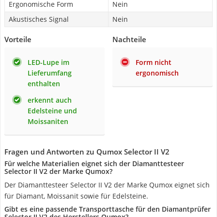
Ergonomische Form
Nein
Akustisches Signal
Nein
Vorteile
Nachteile
LED-Lupe im
Form nicht
Lieferumfang
ergonomisch
enthalten
erkennt auch
Edelsteine und
Moissaniten
Fragen und Antworten zu Qumox Selector II V2
Für welche Materialien eignet sich der Diamanttesteer
Selector II V2 der Marke Qumox?
Der Diamanttesteer Selector II V2 der Marke Qumox eignet sich
für Diamant, Moissanit sowie für Edelsteine.
Gibt es eine passende Transporttasche für den Diamantprüfer
Selector II V2 des Herstellers Qumox?