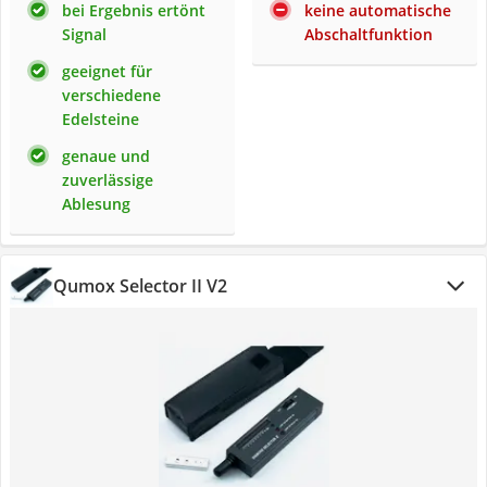
bei Ergebnis ertönt
keine automatische
Signal
Abschaltfunktion
geeignet für
verschiedene
Edelsteine
genaue und
zuverlässige
Ablesung
Qumox Selector II V2