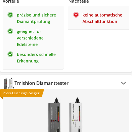
Vorteile
Nachteile
präzise und sichere
keine automatische
Diamantprüfung
Abschaltfunktion
geeignet für
verschiedene
Edelsteine
besonders schnelle
Erkennung
Tmishion Diamanttester
Preis-Leistungs-Sieger