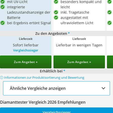
mit UV-Licht
besonders kompakt und
integrierte
leicht
Ladezustandsanzeige der
inkl. Tragetasche
Batterie
ausgestattet mit
bei Ergebnis ertönt Signal
ultraviolettem Licht
Zu den Angeboten
*
Lieferzeit
Lieferzeit
Sofort lieferbar
Lieferbar in wenigen Tagen
Vergleichssieger
Zum Angebot »
Zum Angebot »
Erhältlich bei
*
ⓘ Informationen zur Produktsortierung und Bewertung
Ähnliche Vergleiche anzeigen
Diamanttester Vergleich 2026 Empfehlungen
Vergleichssieger