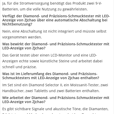
Ja, für die Stromversorgung benötigt das Produkt zwei 9-V-
Batterien, um die volle Nutzung zu gewährleisten.
Verfügt der Diamond- und Präzisions-Schmucktester mit LED-
Anzeige von ZJchao über eine automatische Abschaltung bei
Nichtbenutzung?
Nein, eine Abschaltung ist nicht integriert und müsste selbst
vorgenommen werden.
Was bewirkt der Diamond- und Präzisions-Schmucktester mit
LED-Anzeige von ZJchao?
Das Gerät testet über einen LCD-Monitor und eine LED-
Anzeigen echte sowie künstliche Steine und arbeitet dabei
schnell und präzise.
Was ist im Lieferumfang des Diamond- und Präzisions-
Schmucktesters mit LED-Anzeige von ZJchao enthalten?
Im Set sind ein Diamond Selector II, ein Moissanit-Tester, zwei
Handbücher, zwei Tabletts und zwei Batterien enthalten.
Wie arbeitet der Diamond- und Präzisions-Schmucktester mit
LED-Anzeige von ZJchao?
Es gibt sichtbare Signale und akustische Töne, die Diamanten,