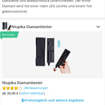
Edelsteine und Modeschmuck unterscheiden. Der echte
Diamant wird mit einer roten LED-Leichte und einem Ton
gekennzeichnet.
Niupika Diamanttester
Bestseller
Niupika Diamanttester
290 Bewertungen
ab 26,00 €
(
Sofort lieferbar
)
Preisvergleich und weitere Angebote