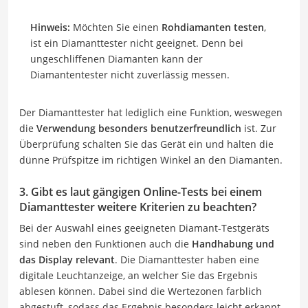
Hinweis:
Möchten Sie einen
Rohdiamanten testen
,
ist ein Diamanttester nicht geeignet. Denn bei
ungeschliffenen Diamanten kann der
Diamantentester nicht zuverlässig messen.
Der Diamanttester hat lediglich eine Funktion, weswegen
die
Verwendung besonders benutzerfreundlich
ist. Zur
Überprüfung schalten Sie das Gerät ein und halten die
dünne Prüfspitze im richtigen Winkel an den Diamanten.
3. Gibt es laut gängigen Online-Tests bei einem
Diamanttester weitere Kriterien zu beachten?
Bei der Auswahl eines geeigneten Diamant-Testgeräts
sind neben den Funktionen auch die
Handhabung und
das Display relevant
. Die Diamanttester haben eine
digitale Leuchtanzeige, an welcher Sie das Ergebnis
ablesen können. Dabei sind die Wertezonen farblich
abgestuft, sodass das Ergebnis besonders leicht erkannt