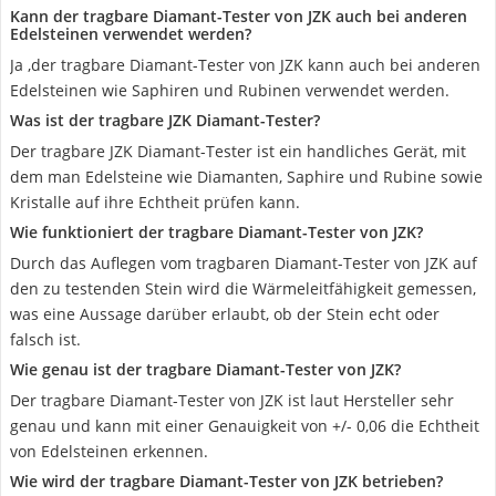
Kann der tragbare Diamant-Tester von JZK auch bei anderen
Edelsteinen verwendet werden?
Ja ,der tragbare Diamant-Tester von JZK kann auch bei anderen
Edelsteinen wie Saphiren und Rubinen verwendet werden.
Was ist der tragbare JZK Diamant-Tester?
Der tragbare JZK Diamant-Tester ist ein handliches Gerät, mit
dem man Edelsteine wie Diamanten, Saphire und Rubine sowie
Kristalle auf ihre Echtheit prüfen kann.
Wie funktioniert der tragbare Diamant-Tester von JZK?
Durch das Auflegen vom tragbaren Diamant-Tester von JZK auf
den zu testenden Stein wird die Wärmeleitfähigkeit gemessen,
was eine Aussage darüber erlaubt, ob der Stein echt oder
falsch ist.
Wie genau ist der tragbare Diamant-Tester von JZK?
Der tragbare Diamant-Tester von JZK ist laut Hersteller sehr
genau und kann mit einer Genauigkeit von +/- 0,06 die Echtheit
von Edelsteinen erkennen.
Wie wird der tragbare Diamant-Tester von JZK betrieben?