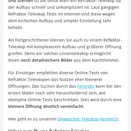
und Sternen
ist die beste Wahl ein Refraktor-Teleskop da
der Aufbau schnell und unkompliziert ist. Laut gängigen
Refraktor-Teleskop-Tests im Internet sind diese wegen
dem einfachen Aufbau und simpler Einstellung sehr
beliebt.
Als Fortgeschrittener können Sie auch zu einem Reflektor-
Teleskop mit komplexerem Aufbau und größerer Öffnung
greifen. Denn ein solches Linsenteleskop ermöglicht
Ihnen
noch detailreichere Bilder
aus dem Nachthimmel.
Für Einsteiger empfehlen diverse Online-Tests von
Refraktor-Teleskopen das Nutzen eher kleinerer
Öffnungen. Das Suchen durch das
Fernrohr
kann bei den
ersten Malen noch sehr herausfordernd sein, wie
ebenjene Online-Tests beschreiben. Dies wird durch eine
kleinere Öffnung deutlich vereinfacht
.
Hier geht es zu unserem
Skywatcher-Teleskop-Vergleich
.
Videos zum Thema Refraktor-Teleskop