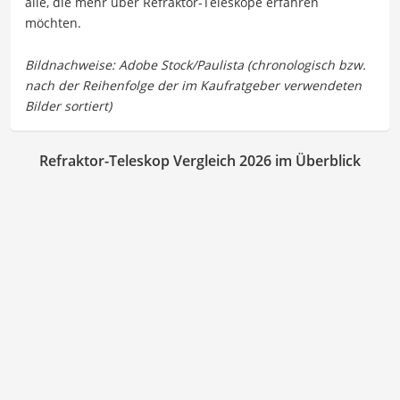
alle, die mehr über Refraktor-Teleskope erfahren
möchten.
Refraktor-Teleskop Vergleich 2026 im Überblick