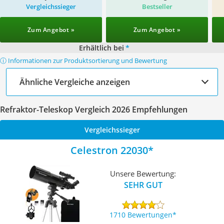
Vergleichssieger
Bestseller
Zum Angebot »
Zum Angebot »
Erhältlich bei
*
ⓘ Informationen zur Produktsortierung und Bewertung
Ähnliche Vergleiche anzeigen
Refraktor-Teleskop Vergleich 2026 Empfehlungen
Vergleichssieger
Celestron 22030
Unsere Bewertung:
SEHR GUT
1710 Bewertungen