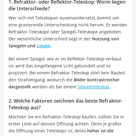
1. Refraktor- oder Reflektor-Teleskop: Worin liegen
die Unterschiede?
Wer sich mit Teleskopen auseinandersetzt, kommt um
eine gravierende Unterscheidung nicht herum. Es werden
Refraktor-Teleskope oder Spiegel-Teleskope angeboten.
Der wesentliche Unterschied liegt in der
Nutzung von
Spiegeln und
Linsen
.
Bei einem Spiegel, wie er im Reflektor-Teleskop verbaut
ist, wird das eingefangene Licht gebündelt und so
projiziert. Bei einem Refraktor-Teleskop stört kein Bauteil
den Strahlengang, wodurch die
Bilder kontrastreicher
dargestellt
werden als bei einem
Spiegelteleskop
.
2. Welche Faktoren zeichnen das beste Refraktor-
Teleskop aus?
Möchten Sie ein Refraktor-Teleskop kaufen, sollten Sie in
erster Linie auf dessen Öffnung achten. Denn je größer
die Öffnung eines Teleskops ist, desto
höher ist die