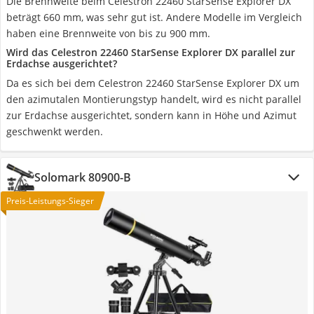
Die Brennweite beim Celestron 22460 StarSense Explorer DX
beträgt 660 mm, was sehr gut ist. Andere Modelle im Vergleich
haben eine Brennweite von bis zu 900 mm.
Wird das Celestron 22460 StarSense Explorer DX parallel zur
Erdachse ausgerichtet?
Da es sich bei dem Celestron 22460 StarSense Explorer DX um
den azimutalen Montierungstyp handelt, wird es nicht parallel
zur Erdachse ausgerichtet, sondern kann in Höhe und Azimut
geschwenkt werden.
Solomark 80900-B
Preis-Leistungs-Sieger