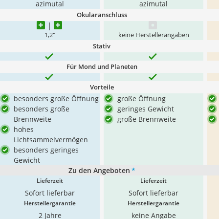
azimutal
azimutal
Okularanschluss
1,2"
keine Herstellerangaben
Stativ
Für Mond und Planeten
Vorteile
besonders große Öffnung
große Öffnung
besonders große
geringes Gewicht
Brennweite
große Brennweite
hohes
Lichtsammelvermögen
besonders geringes
Gewicht
Zu den Angeboten
*
Lieferzeit
Lieferzeit
Sofort lieferbar
Sofort lieferbar
Herstellergarantie
Herstellergarantie
2 Jahre
keine Angabe