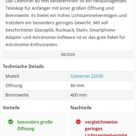
Das Celestron 80 mm Reisefernrohr ist ein herausragendes
Teleskop für Anfänger mit einer großen Öffnung und
Brennweite. Es bietet ein hohes Lichtsammelvermögen und
trotzdem ein besonders geringes Gewicht. Mit voll
beschichteter Glasoptik, Rucksack, Stativ, Smartphone-
Adapter und Astronomie-Software ist es das gute Paket für
Astronomie-Enthusiasten.
08/2026
Technische Details
Modell
Celestron 22030
Öffnung
80 mm
Brennweite
400 mm
Vorteile
Nachteile
besonders große
vergleichsweise
Öffnung
geringes
Lichtsammelvermög