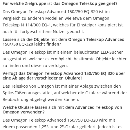
Für welche Zielgruppe ist das Omegon Teleskop geeignet?
Das Omegon Teleskop Advanced 150/750 EQ-320 ist im
Vergleich zu anderen Modellen wie etwa dem Omegon
Teleskop N 114/900 EQ-1, welches für Einsteiger konzipiert ist,
auch für fortgeschrittene Nutzer gedacht.
Lassen sich die Objekte mit dem Omegon Teleskop Advanced
150/750 EQ-320 leicht finden?
Das Omegon Teleskop ist mit einem beleuchteten LED-Sucher
ausgestattet, welcher es ermöglicht, bestimmte Objekte leichter
zu finden und diese zu verfolgen.
Verfügt das Omegon Teleskop Advanced 150/750 EQ-320 über
eine Ablage der verschiedenen Okulare?
Das Teleskop von Omegon ist mit einer Ablage zwischen den
Spike-Füßen ausgestattet, auf welcher die Okulare während der
Beobachtung abgelegt werden können.
Welche Okulare lassen sich mit dem Advanced Teleskop von
Omegon verwenden?
Das Omegon Teleskop Advanced 150/750 EQ-320 wird mit
einem passenden 1,25"- und 2"-Okular geliefert. Jedoch ist es