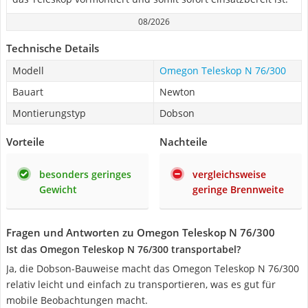
08/2026
Technische Details
Modell
Omegon Teleskop N 76/300
Bauart
Newton
Montierungstyp
Dobson
Vorteile
Nachteile
besonders geringes
vergleichsweise
Gewicht
geringe Brennweite
Fragen und Antworten zu Omegon Teleskop N 76/300
Ist das Omegon Teleskop N 76/300 transportabel?
Ja, die Dobson-Bauweise macht das Omegon Teleskop N 76/300
relativ leicht und einfach zu transportieren, was es gut für
mobile Beobachtungen macht.