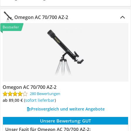
Omegon AC 70/700 AZ-2
Bestseller
Omegon AC 70/700 AZ-2
280 Bewertungen
ab 89,00 €
(
Sofort lieferbar
)
Preisvergleich und weitere Angebote
Unsere Bewertung:
GUT
Unser Fazit für Omegon AC 70/700 AZ-2: