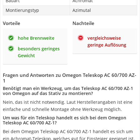
Bauart
Achromat
Montierungstyp
Azimutal
Vorteile
Nachteile
hohe Brennweite
vergleichsweise
geringe Auflösung
besonders geringes
Gewicht
Fragen und Antworten zu Omegon Teleskop AC 60/700 AZ-
1
Benötigt man ein Werkzeug, um das Teleskop AC 60/700 AZ-1
von Omegon auf das Stativ zu montieren?
Nein, das ist nicht notwendig. Laut Herstellerangaben ist eine
einfache und schnelle Montage ohne Werkzeug möglich.
Um was für ein Teleskop handelt es sich bei dem Omegon
Teleskop AC 60/700 AZ-1?
Bei dem Omegon Teleskop AC 60/700 AZ-1 handelt es sich um
ein Achromat-Teleskop, welches gut für Einsteiger geeignet ist.