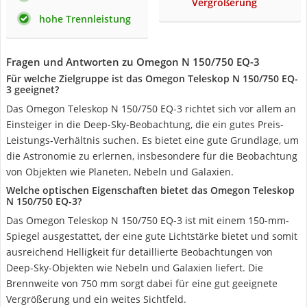
Vergrößerung
hohe Trennleistung
Fragen und Antworten zu Omegon N 150/750 EQ-3
Für welche Zielgruppe ist das Omegon Teleskop N 150/750 EQ-
3 geeignet?
Das Omegon Teleskop N 150/750 EQ-3 richtet sich vor allem an
Einsteiger in die Deep-Sky-Beobachtung, die ein gutes Preis-
Leistungs-Verhältnis suchen. Es bietet eine gute Grundlage, um
die Astronomie zu erlernen, insbesondere für die Beobachtung
von Objekten wie Planeten, Nebeln und Galaxien.
Welche optischen Eigenschaften bietet das Omegon Teleskop
N 150/750 EQ-3?
Das Omegon Teleskop N 150/750 EQ-3 ist mit einem 150-mm-
Spiegel ausgestattet, der eine gute Lichtstärke bietet und somit
ausreichend Helligkeit für detaillierte Beobachtungen von
Deep-Sky-Objekten wie Nebeln und Galaxien liefert. Die
Brennweite von 750 mm sorgt dabei für eine gut geeignete
Vergrößerung und ein weites Sichtfeld.