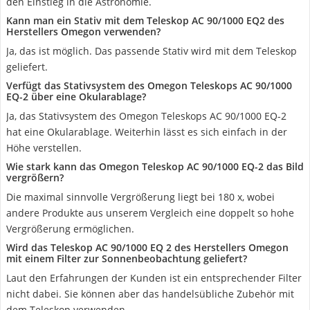
den Einstieg in die Astronomie.
Kann man ein Stativ mit dem Teleskop AC 90/1000 EQ2 des
Herstellers Omegon verwenden?
Ja, das ist möglich. Das passende Stativ wird mit dem Teleskop
geliefert.
Verfügt das Stativsystem des Omegon Teleskops AC 90/1000
EQ-2 über eine Okularablage?
Ja, das Stativsystem des Omegon Teleskops AC 90/1000 EQ-2
hat eine Okularablage. Weiterhin lässt es sich einfach in der
Höhe verstellen.
Wie stark kann das Omegon Teleskop AC 90/1000 EQ-2 das Bild
vergrößern?
Die maximal sinnvolle Vergrößerung liegt bei 180 x, wobei
andere Produkte aus unserem Vergleich eine doppelt so hohe
Vergrößerung ermöglichen.
Wird das Teleskop AC 90/1000 EQ 2 des Herstellers Omegon
mit einem Filter zur Sonnenbeobachtung geliefert?
Laut den Erfahrungen der Kunden ist ein entsprechender Filter
nicht dabei. Sie können aber das handelsübliche Zubehör mit
dem Teleskop verwenden.