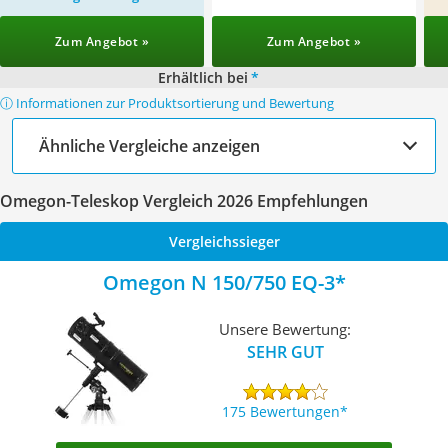
Zum Angebot »
Zum Angebot »
Erhältlich bei
*
ⓘ Informationen zur Produktsortierung und Bewertung
Ähnliche Vergleiche anzeigen
Omegon-Teleskop Vergleich 2026 Empfehlungen
Vergleichssieger
Omegon N 150/750 EQ-3
Unsere Bewertung:
SEHR GUT
175 Bewertungen