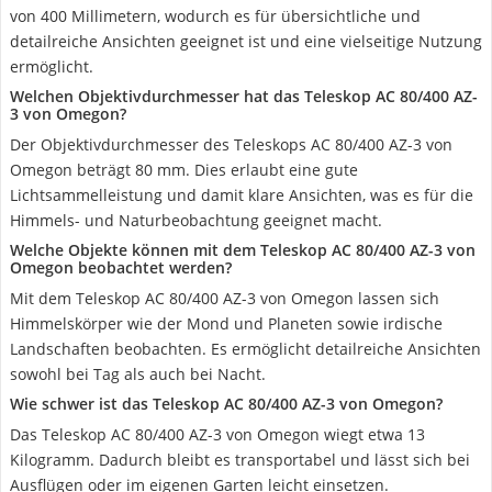
von 400 Millimetern, wodurch es für übersichtliche und
detailreiche Ansichten geeignet ist und eine vielseitige Nutzung
ermöglicht.
Welchen Objektivdurchmesser hat das Teleskop AC 80/400 AZ-
3 von Omegon?
Der Objektivdurchmesser des Teleskops AC 80/400 AZ-3 von
Omegon beträgt 80 mm. Dies erlaubt eine gute
Lichtsammelleistung und damit klare Ansichten, was es für die
Himmels- und Naturbeobachtung geeignet macht.
Welche Objekte können mit dem Teleskop AC 80/400 AZ-3 von
Omegon beobachtet werden?
Mit dem Teleskop AC 80/400 AZ-3 von Omegon lassen sich
Himmelskörper wie der Mond und Planeten sowie irdische
Landschaften beobachten. Es ermöglicht detailreiche Ansichten
sowohl bei Tag als auch bei Nacht.
Wie schwer ist das Teleskop AC 80/400 AZ-3 von Omegon?
Das Teleskop AC 80/400 AZ-3 von Omegon wiegt etwa 13
Kilogramm. Dadurch bleibt es transportabel und lässt sich bei
Ausflügen oder im eigenen Garten leicht einsetzen.