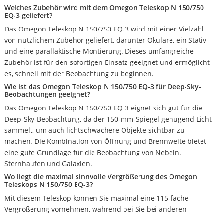
Welches Zubehör wird mit dem Omegon Teleskop N 150/750
EQ-3 geliefert?
Das Omegon Teleskop N 150/750 EQ-3 wird mit einer Vielzahl
von nützlichem Zubehör geliefert, darunter Okulare, ein Stativ
und eine parallaktische Montierung. Dieses umfangreiche
Zubehör ist für den sofortigen Einsatz geeignet und ermöglicht
es, schnell mit der Beobachtung zu beginnen.
Wie ist das Omegon Teleskop N 150/750 EQ-3 für Deep-Sky-
Beobachtungen geeignet?
Das Omegon Teleskop N 150/750 EQ-3 eignet sich gut für die
Deep-Sky-Beobachtung, da der 150-mm-Spiegel genügend Licht
sammelt, um auch lichtschwächere Objekte sichtbar zu
machen. Die Kombination von Öffnung und Brennweite bietet
eine gute Grundlage für die Beobachtung von Nebeln,
Sternhaufen und Galaxien.
Wo liegt die maximal sinnvolle Vergrößerung des Omegon
Teleskops N 150/750 EQ-3?
Mit diesem Teleskop können Sie maximal eine 115-fache
Vergrößerung vornehmen, während bei Sie bei anderen