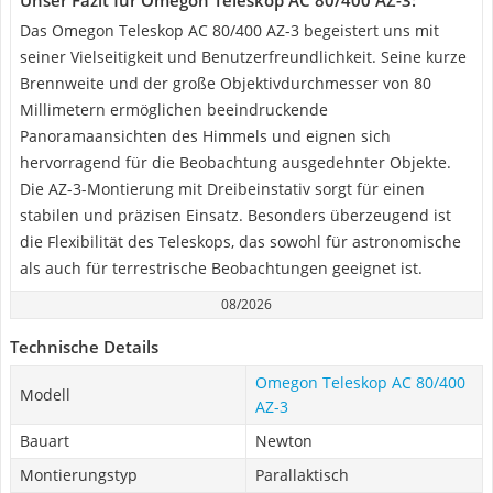
Unser Fazit für Omegon Teleskop AC 80/400 AZ-3:
Das Omegon Teleskop AC 80/400 AZ-3 begeistert uns mit
seiner Vielseitigkeit und Benutzerfreundlichkeit. Seine kurze
Brennweite und der große Objektivdurchmesser von 80
Millimetern ermöglichen beeindruckende
Panoramaansichten des Himmels und eignen sich
hervorragend für die Beobachtung ausgedehnter Objekte.
Die AZ-3-Montierung mit Dreibeinstativ sorgt für einen
stabilen und präzisen Einsatz. Besonders überzeugend ist
die Flexibilität des Teleskops, das sowohl für astronomische
als auch für terrestrische Beobachtungen geeignet ist.
08/2026
Technische Details
Omegon Teleskop AC 80/400
Modell
AZ-3
Bauart
Newton
Montierungstyp
Parallaktisch