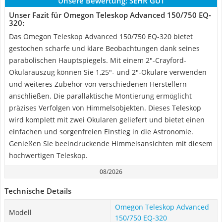
Unsere Bewertung:
SEHR GUT
Unser Fazit für Omegon Teleskop Advanced 150/750 EQ-
320:
Das Omegon Teleskop Advanced 150/750 EQ-320 bietet
gestochen scharfe und klare Beobachtungen dank seines
parabolischen Hauptspiegels. Mit einem 2"-Crayford-
Okularauszug können Sie 1,25"- und 2"-Okulare verwenden
und weiteres Zubehör von verschiedenen Herstellern
anschließen. Die parallaktische Montierung ermöglicht
präzises Verfolgen von Himmelsobjekten. Dieses Teleskop
wird komplett mit zwei Okularen geliefert und bietet einen
einfachen und sorgenfreien Einstieg in die Astronomie.
Genießen Sie beeindruckende Himmelsansichten mit diesem
hochwertigen Teleskop.
08/2026
Technische Details
Omegon Teleskop Advanced
Modell
150/750 EQ-320