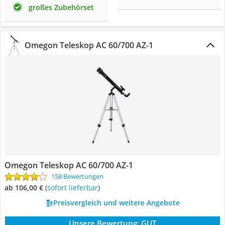
großes Zubehörset
Omegon Teleskop AC 60/700 AZ-1
Omegon Teleskop AC 60/700 AZ-1
158 Bewertungen
ab 106,00 €
(
Sofort lieferbar
)
Preisvergleich und weitere Angebote
Unsere Bewertung:
GUT