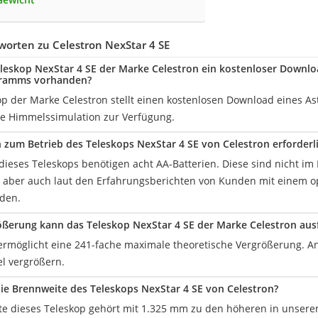
orten zu Celestron NexStar 4 SE
eleskop NexStar 4 SE der Marke Celestron ein kostenloser Downl
gramms vorhanden?
op der Marke Celestron stellt einen kostenlosen Download eines 
ive Himmelssimulation zur Verfügung.
n zum Betrieb des Teleskops NexStar 4 SE von Celestron erforderl
 dieses Teleskops benötigen acht AA-Batterien. Diese sind nicht im
 aber auch laut den Erfahrungsberichten von Kunden mit einem opt
den.
ßerung kann das Teleskop NexStar 4 SE der Marke Celestron aus
ermöglicht eine 241-fache maximale theoretische Vergrößerung. A
el vergrößern.
die Brennweite des Teleskops NexStar 4 SE von Celestron?
te dieses Teleskop gehört mit 1.325 mm zu den höheren in unserem