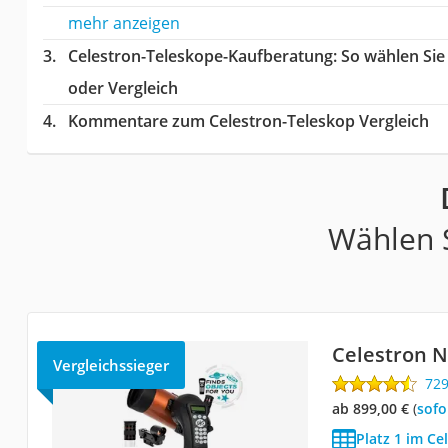
mehr anzeigen
Celestron-Teleskope-Kaufberatung
: So wählen Si
oder Vergleich
Kommentare zum Celestron-Teleskop Vergleich
Wählen S
Celestron N
Vergleichssieger
72
ab 899,00 €
(
Sof
Platz 1 im Ce