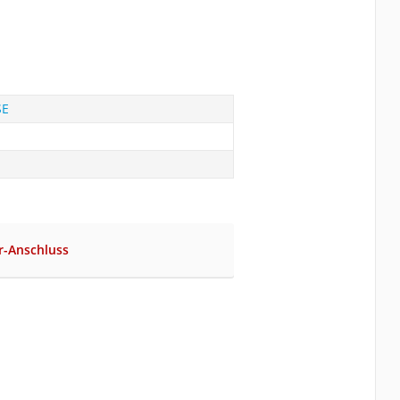
SE
r-Anschluss