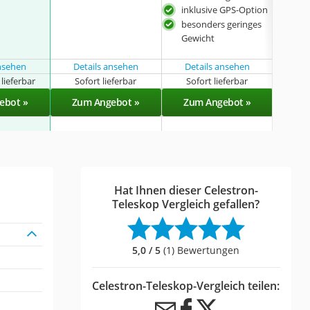
inklusive GPS-Option
besonders geringes
Gewicht
ansehen
Details ansehen
Details ansehen
lieferbar
Sofort lieferbar
Sofort lieferbar
Demnä
ebot »
Zum Angebot »
Zum Angebot »
Zu
Hat Ihnen dieser Celestron-
Teleskop Vergleich gefallen?
5,0 / 5
(1) Bewertungen
Celestron-Teleskop-Vergleich teilen: