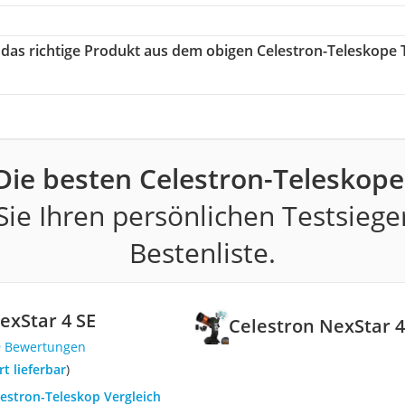
e das richtige Produkt aus dem obigen Celestron-Teleskope 
Die besten Celestron-Teleskope
ie Ihren persönlichen Testsiege
Bestenliste.
exStar 4 SE
Celestron NexStar 4
9 Bewertungen
ort lieferbar
)
lestron-Teleskop Vergleich