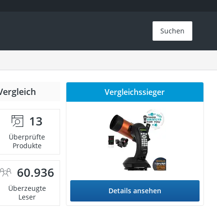
Suchen
Vergleich
Vergleichssieger
13
Überprüfte
Produkte
60.936
Überzeugte
Details ansehen
Leser