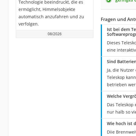
Technologie beeindruckt, die es
ermöglicht, Himmelsobjekte
automatisch anzufahren und zu
Fragen und Antw
verfolgen.
Ist bei dem T
08/2026
Softwarepro
Dieses Telesk
eine interakt
Sind Batterie
Ja, die Nutzer
Teleskop kann
betrieben wer
Welche Vergrö
Das Teleskop 
nur halb so vi
Wie hoch ist 
Diie Brennwei