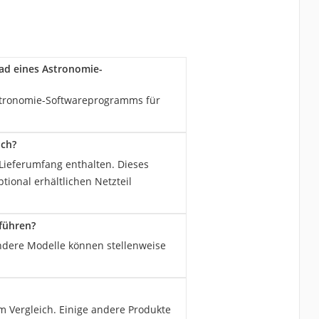
oad eines Astronomie-
Astronomie-Softwareprogramms für
ich?
 Lieferumfang enthalten. Dieses
ional erhältlichen Netzteil
führen?
ndere Modelle können stellenweise
 Vergleich. Einige andere Produkte