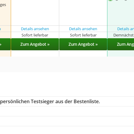
nges
n
Details ansehen
Details ansehen
Details 
r
Sofort lieferbar
Sofort lieferbar
Demnächst 
»
Zum Angebot »
Zum Angebot »
Zum Ang
persönlichen Testsieger aus der Bestenliste.