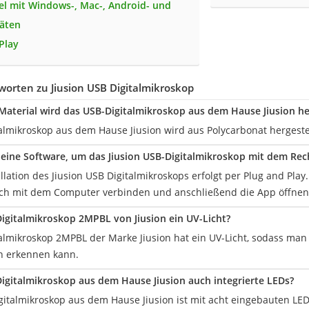
l mit Windows-, Mac-, Android- und
äten
Play
orten zu Jiusion USB Digitalmikroskop
aterial wird das USB-Digitalmikroskop aus dem Hause Jiusion her
almikroskop aus dem Hause Jiusion wird aus Polycarbonat hergestel
eine Software, um das Jiusion USB-Digitalmikroskop mit dem Rec
allation des Jiusion USB Digitalmikroskops erfolgt per Plug and Pla
lich mit dem Computer verbinden und anschließend die App öffnen
igitalmikroskop 2MPBL von Jiusion ein UV-Licht?
almikroskop 2MPBL der Marke Jiusion hat ein UV-Licht, sodass man
n erkennen kann.
igitalmikroskop aus dem Hause Jiusion auch integrierte LEDs?
gitalmikroskop aus dem Hause Jiusion ist mit acht eingebauten LEDs