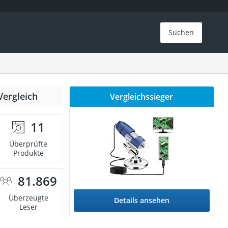
Suchen
Vergleich
Vergleichssieger
11
Überprüfte
Produkte
81.869
Überzeugte
Details ansehen
Leser