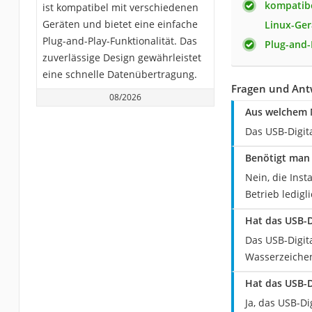
kompatibe
ist kompatibel mit verschiedenen
Geräten und bietet eine einfache
Linux-Ger
Plug-and-Play-Funktionalität. Das
Plug-and-
zuverlässige Design gewährleistet
eine schnelle Datenübertragung.
Fragen und Antw
08/2026
Aus welchem M
Das USB-Digit
Benötigt man 
Nein, die Inst
Betrieb ledig
Hat das USB-D
Das USB-Digit
Wasserzeiche
Hat das USB-D
Ja, das USB-Di