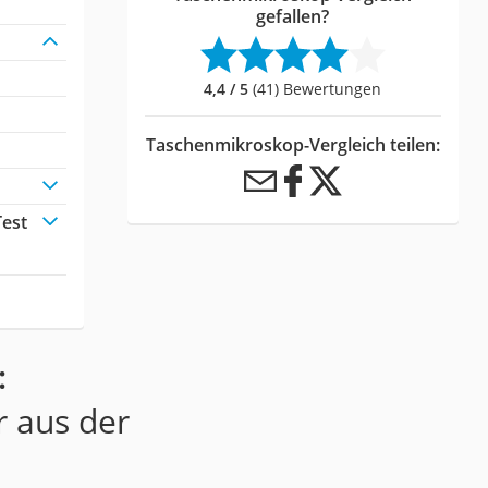
gefallen?
4,4 / 5
(41) Bewertungen
Taschenmikroskop-Vergleich teilen:
Test
:
r aus der