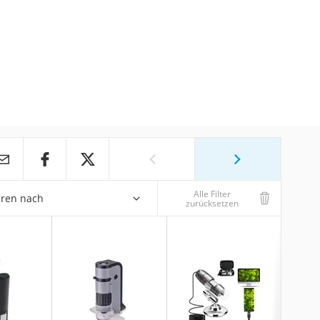
Alle Filter
eren nach
zurücksetzen