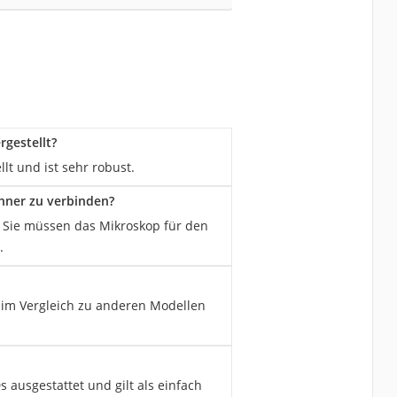
gestellt?
lt und ist sehr robust.
hner zu verbinden?
y. Sie müssen das Mikroskop für den
.
 im Vergleich zu anderen Modellen
 ausgestattet und gilt als einfach