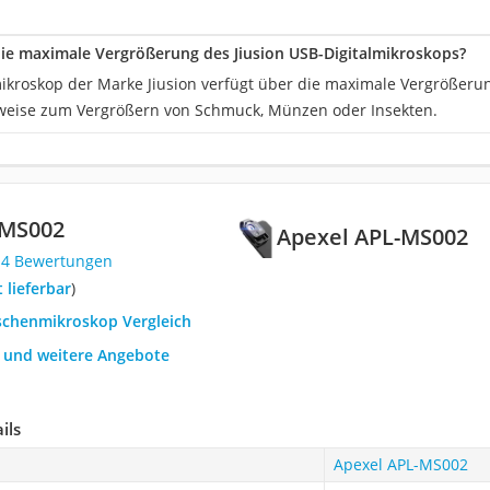
die maximale Vergrößerung des Jiusion USB-Digitalmikroskops?
kroskop der Marke Jiusion verfügt über die maximale Vergrößerung
sweise zum Vergrößern von Schmuck, Münzen oder Insekten.
-MS002
Apexel APL-MS002
14 Bewertungen
t lieferbar
)
aschenmikroskop Vergleich
h und weitere Angebote
ils
Apexel APL-MS002