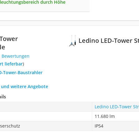
leuchtungsbereich durch Höhe
-Tower
Ledino LED-Tower S
le
3 Bewertungen
ort lieferbar
)
ED-Tower-Baustrahler
h und weitere Angebote
ils
Ledino LED-Tower Str
11.680 lm
serschutz
IP54