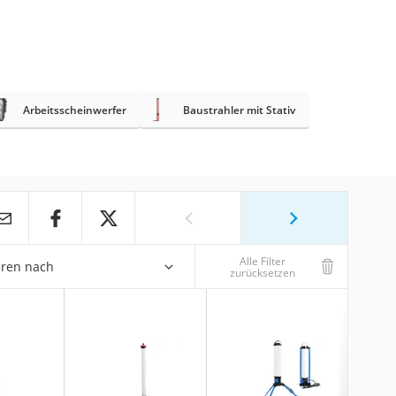
Arbeitsscheinwerfer
Baustrahler mit Stativ
Alle Filter
eren nach
zurücksetzen