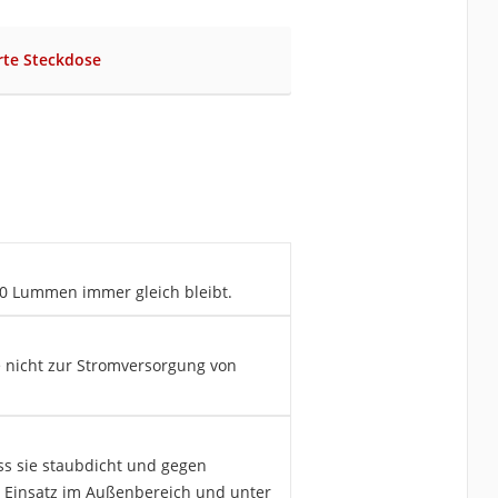
rte Steckdose
000 Lummen immer gleich bleibt.
ie nicht zur Stromversorgung von
dass sie staubdicht und gegen
en Einsatz im Außenbereich und unter