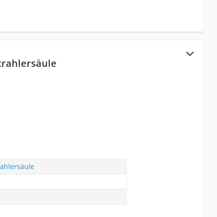
trahlersäule
ahlersäule