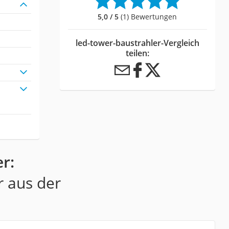
5,0 / 5
(1) Bewertungen
led-tower-baustrahler-Vergleich
teilen:
r:
r aus der