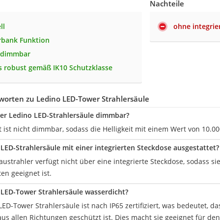
Nachteile
ll
ohne integrie
rbank Funktion
s dimmbar
 robust gemäß IK10 Schutzklasse
worten zu Ledino LED-Tower Strahlersäule
 der Ledino LED-Strahlersäule dimmbar?
t ist nicht dimmbar, sodass die Helligkeit mit einem Wert von 10.
 LED-Strahlersäule mit einer integrierten Steckdose ausgestattet?
austrahler verfügt nicht über eine integrierte Steckdose, sodass s
en geeignet ist.
o LED-Tower Strahlersäule wasserdicht?
 LED-Tower Strahlersäule ist nach IP65 zertifiziert, was bedeutet, 
aus allen Richtungen geschützt ist. Dies macht sie geeignet für d