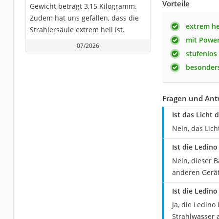
Vorteile
Gewicht beträgt 3,15 Kilogramm.
Zudem hat uns gefallen, dass die
extrem he
Strahlersäule extrem hell ist.
mit Powe
07/2026
stufenlo
besonders
Fragen und Ant
Ist das Licht
Nein, das Lich
Ist die Ledino
Nein, dieser B
anderen Gerät
Ist die Ledin
Ja, die Ledino
Strahlwasser 