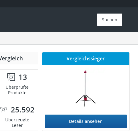
Suchen
Vergleich
Vergleichssieger
13
Überprüfte
Produkte
25.592
Überzeugte
Details ansehen
Leser