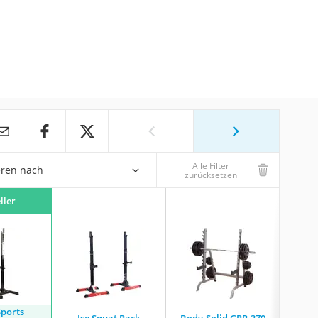
Alle Filter
eren nach
zurücksetzen
ller
Sports