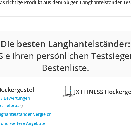
das richtige Produkt aus dem obigen Langhantelständer Tes
Die besten Langhantelständer:
ie Ihren persönlichen Testsiege
Bestenliste.
Hockergestell
JX FITNESS Hockerge
85 Bewertungen
ort lieferbar
)
nghantelständer Vergleich
h und weitere Angebote