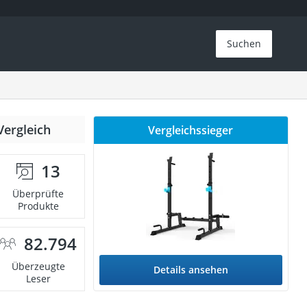
Suchen
Vergleich
Vergleichssieger
13
Überprüfte
Produkte
82.794
Überzeugte
Details ansehen
Leser