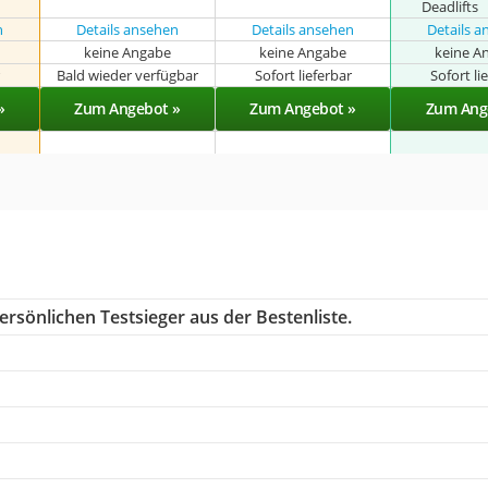
Deadlifts
n
Details ansehen
Details ansehen
Details 
keine Angabe
keine Angabe
keine A
r
Bald wieder verfügbar
Sofort lieferbar
Sofort li
»
Zum Angebot »
Zum Angebot »
Zum Ang
rsönlichen Testsieger aus der Bestenliste.