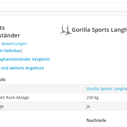
ts
Gorilla Sports Lang
ständer
5 Bewertungen
ort lieferbar
)
nghantelständer Vergleich
h und weitere Angebote
ils
Gorilla Sports Langh
eit Rack-Ablage
250 kg
ge
Ja
Nachteile