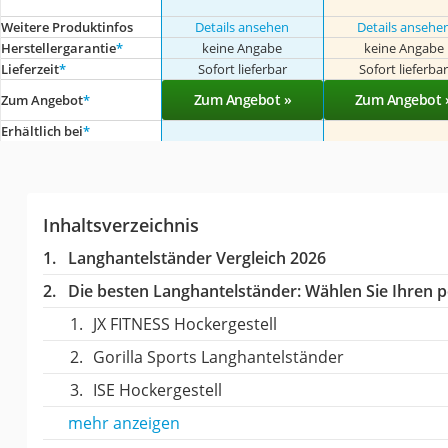
Weitere Produktinfos
Details ansehen
Details ansehe
Herstellergarantie
*
keine Angabe
keine Angabe
Lieferzeit
*
Sofort lieferbar
Sofort lieferba
Zum Angebot »
Zum Angebot 
Zum Angebot
*
Erhältlich bei
*
Inhaltsverzeichnis
Langhantelständer Vergleich 2026
Die besten Langhantelständer:
Wählen Sie Ihren pe
JX FITNESS Hockergestell
Gorilla Sports Langhantelständer
ISE Hockergestell
mehr anzeigen