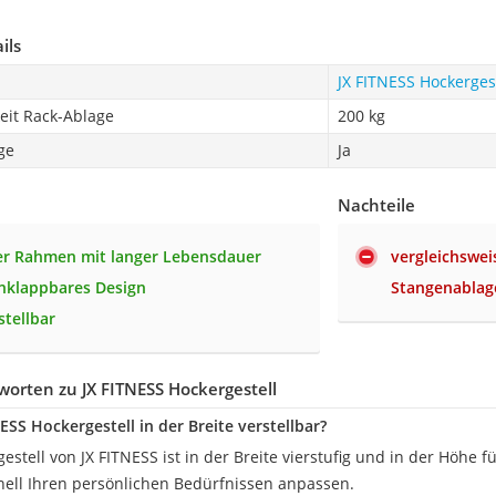
ils
JX FITNESS Hockerges
eit Rack-Ablage
200 kg
ge
Ja
Nachteile
er Rahmen mit langer Lebensdauer
vergleichswei
klappbares Design
Stangenablag
tellbar
orten zu JX FITNESS Hockergestell
NESS Hockergestell in der Breite verstellbar?
gestell von JX FITNESS ist in der Breite vierstufig und in der Höhe f
nell Ihren persönlichen Bedürfnissen anpassen.