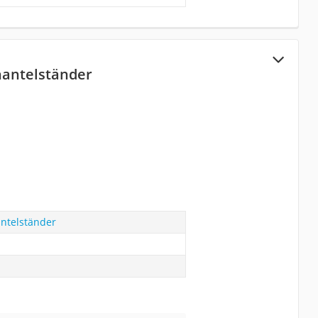
hantelständer
antelständer