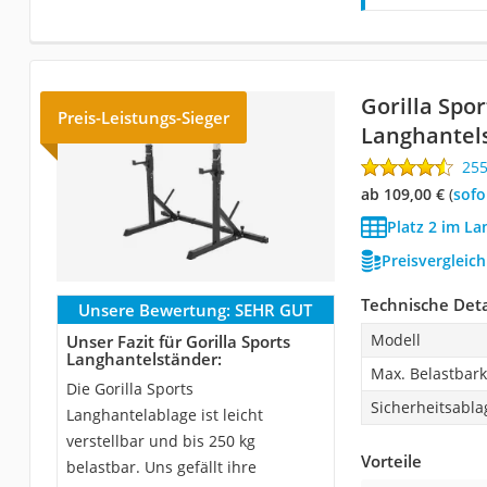
Gorilla Spor
Preis-Leistungs-Sieger
Langhantel
25
ab 109,00 €
(
Sof
Platz 2 im La
Preisvergleic
Technische Deta
Unsere Bewertung:
SEHR GUT
Modell
Unser Fazit für Gorilla Sports
Langhantelständer:
Max. Belastbark
Die Gorilla Sports
Sicherheitsabla
Langhantelablage ist leicht
verstellbar und bis 250 kg
Vorteile
belastbar. Uns gefällt ihre