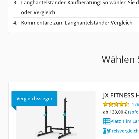
Langhantelständer-Kaufberatung
: So wählen Sie 
oder Vergleich
Kommentare zum Langhantelständer Vergleich
Wählen S
JX FITNESS 
Vergleichssieger
17
ab 133,00 €
(
Sof
Platz 1 im La
Preisvergleic