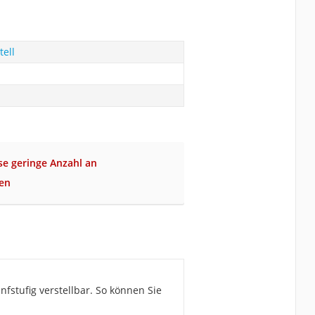
tell
se geringe Anzahl an
en
ünfstufig verstellbar. So können Sie