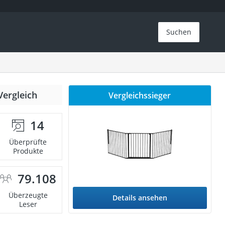
Suchen
Vergleich
Vergleichssieger
14
Überprüfte
Produkte
79.108
Überzeugte
Details ansehen
Leser