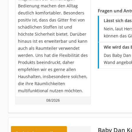
Bedienung machen den Alltag
Fragen und Ant
deutlich komfortabler. Besonders
positiv ist, dass das Gitter frei von
Lässt sich da
schädlichen Stoffen ist und
Nein, laut Her
höchste Sicherheit bietet. Darüber
können das Gi
hinaus ist es erweiterbar und kann
Wie wird das 
auch als Raumteiler verwendet
werden. Uns hat die Flexibilität des
Das Baby Dan K
Produkts beeindruckt, daher
Wand angeboh
empfehlen wir es gerne allen
Haushalten, insbesondere solchen,
die ihre Räumlichkeiten
multifunktional nutzen möchten.
08/2026
Baby Dan Ko