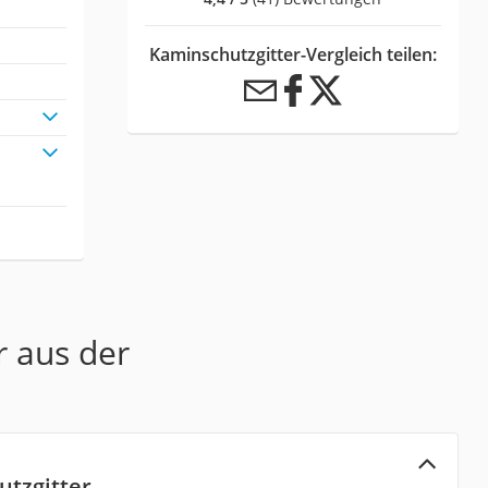
Kaminschutzgitter-Vergleich teilen:
r aus der
tzgitter