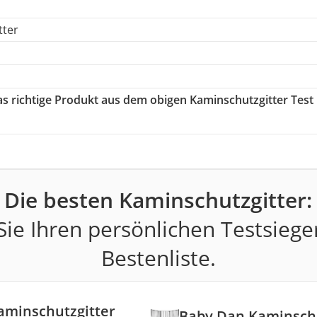
tter
das richtige Produkt aus dem obigen Kaminschutzgitter Test
Die besten Kaminschutzgitter:
ie Ihren persönlichen Testsiege
Bestenliste.
aminschutzgitter
Baby Dan Kaminschu