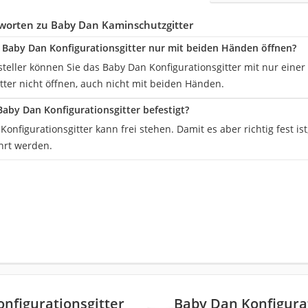
worten zu Baby Dan Kaminschutzgitter
s Baby Dan Konfigurationsgitter nur mit beiden Händen öffnen?
steller können Sie das Baby Dan Konfigurationsgitter mit nur eine
tter nicht öffnen, auch nicht mit beiden Händen.
Baby Dan Konfigurationsgitter befestigt?
onfigurationsgitter kann frei stehen. Damit es aber richtig fest ist
rt werden.
nfigurationsgitter
Baby Dan Konfigurat