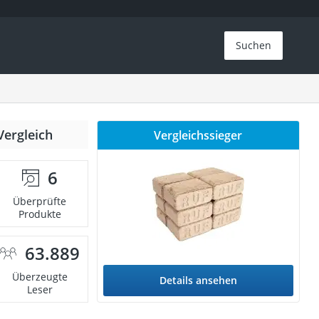
Suchen
Vergleich
Vergleichssieger
6
Überprüfte
Produkte
63.889
Überzeugte
Details ansehen
Leser