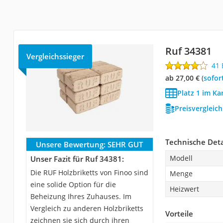
Ruf 34381
Vergleichssieger
41
ab 27,00 €
(
Sofor
Platz 1 im Ka
Preisvergleic
Technische Deta
Unsere Bewertung:
SEHR GUT
Modell
Unser Fazit für Ruf 34381:
Die RUF Holzbriketts von Finoo sind
Menge
eine solide Option für die
Heizwert
Beheizung Ihres Zuhauses. Im
Vergleich zu anderen Holzbriketts
Vorteile
zeichnen sie sich durch ihren