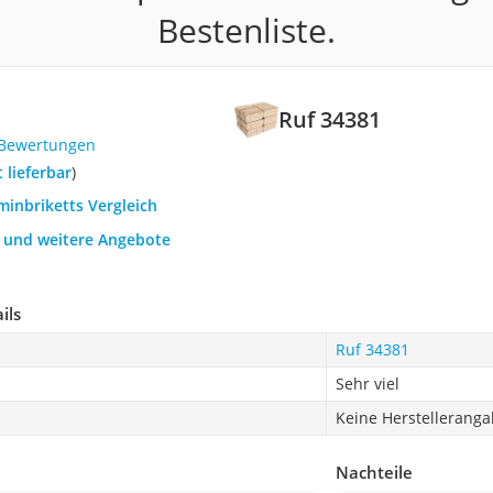
Bestenliste.
Ruf 34381
 Bewertungen
t lieferbar
)
minbriketts Vergleich
h und weitere Angebote
ils
Ruf 34381
Sehr viel
Keine Herstellerang
Nachteile