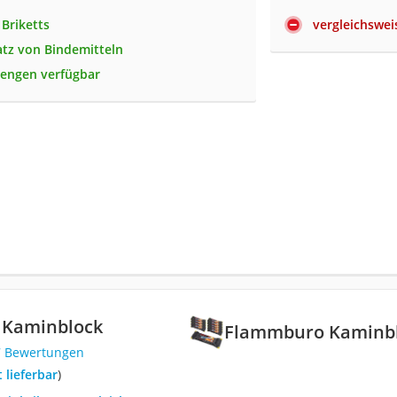
 Briketts
vergleichswe
tz von Bindemitteln
engen verfügbar
Kaminblock
Flammburo Kaminb
7 Bewertungen
t lieferbar
)