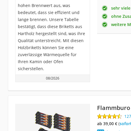
hohen Brennwert aus, was
sehr viele
bedeutet, dass sie effizient und
ohne Zusa
lange brennen. Unsere Tabelle
weitere M
bestätigt, dass diese Briketts aus
Hartholz hergestellt sind, was ihre
Qualität unterstreicht. Mit diesen
Holzbriketts können Sie eine
zuverlässige Wärmequelle für
Ihren Kamin oder Ofen
sicherstellen.
08/2026
Flammburo 
12
ab 39,00 €
(
Sofor