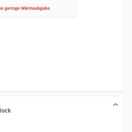
ise geringe Wärmeabgabe
lock