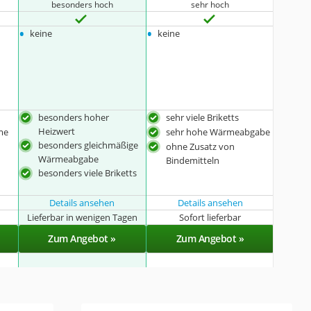
besonders hoch
sehr hoch
•
•
keine
keine
besonders hoher
sehr viele Briketts
Heizwert
me
sehr hohe Wärmeabgabe
besonders gleichmäßige
ohne Zusatz von
Wärmeabgabe
Bindemitteln
besonders viele Briketts
Details ansehen
Details ansehen
Lieferbar in wenigen Tagen
Sofort lieferbar
Zum Angebot »
Zum Angebot »