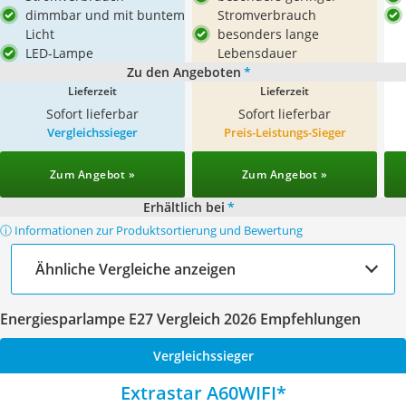
dimmbar und mit buntem
Stromverbrauch
Licht
besonders lange
LED-Lampe
Lebensdauer
Zu den Angeboten
*
Lieferzeit
Lieferzeit
Sofort lieferbar
Sofort lieferbar
Vergleichssieger
Preis-Leistungs-Sieger
Zum Angebot »
Zum Angebot »
Erhältlich bei
*
ⓘ Informationen zur Produktsortierung und Bewertung
Ähnliche Vergleiche anzeigen
Energiesparlampe E27 Vergleich 2026 Empfehlungen
Vergleichssieger
Extrastar A60WIFI