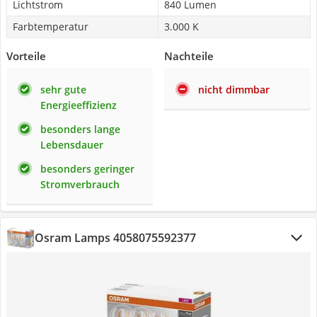
Lichtstrom
840 Lumen
Farbtemperatur
3.000 K
Vorteile
Nachteile
sehr gute
nicht dimmbar
Energieeffizienz
besonders lange
Lebensdauer
besonders geringer
Stromverbrauch
Osram Lamps ‎4058075592377