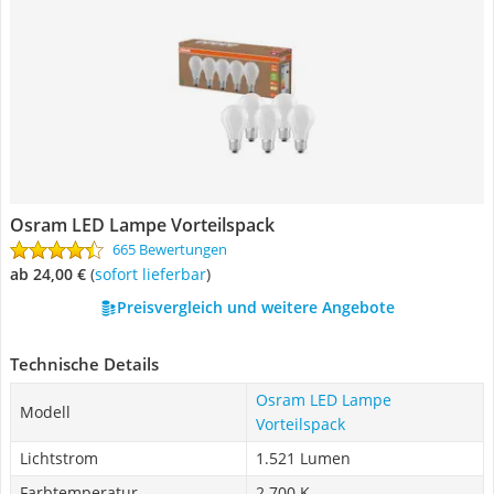
Osram LED Lampe Vorteilspack
665 Bewertungen
ab 24,00 €
(
Sofort lieferbar
)
Preisvergleich und weitere Angebote
Technische Details
Osram LED Lampe
Modell
Vorteilspack
Lichtstrom
1.521 Lumen
Farbtemperatur
2.700 K