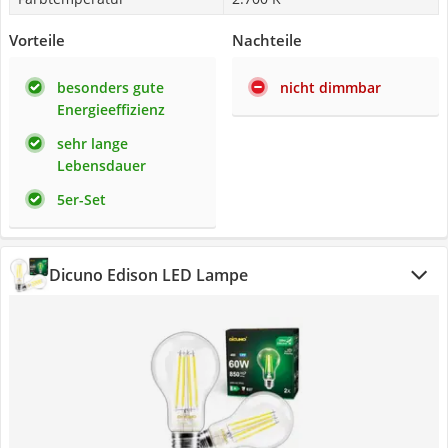
Vorteile
Nachteile
besonders gute
nicht dimmbar
Energieeffizienz
sehr lange
Lebensdauer
5er-Set
Dicuno Edison LED Lampe