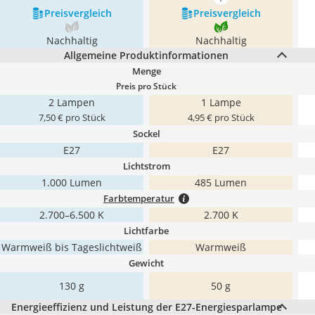
mehr anzeigen
Preis­vergleich
Preis­vergleich
Nachhaltig
Nachhaltig
Allgemeine Produktinformationen
Menge
Preis pro Stück
2 Lampen
1 Lampe
7,50 € pro Stück
4,95 € pro Stück
Sockel
E27
E27
Lichtstrom
1.000 Lumen
485 Lumen
Farbtemperatur
2.700–6.500 K
2.700 K
Lichtfarbe
Warmweiß bis Tageslichtweiß
Warmweiß
Gewicht
130 g
50 g
Energieeffizienz und Leistung der E27-Energiesparlampe