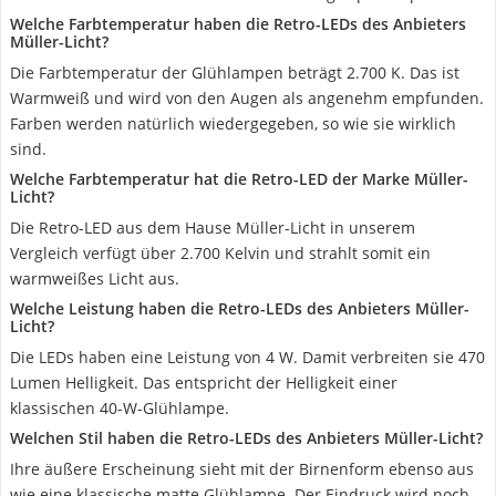
Welche Farbtemperatur haben die Retro-LEDs des Anbieters
Müller-Licht?
Die Farbtemperatur der Glühlampen beträgt 2.700 K. Das ist
Warmweiß und wird von den Augen als angenehm empfunden.
Farben werden natürlich wiedergegeben, so wie sie wirklich
sind.
Welche Farbtemperatur hat die Retro-LED der Marke Müller-
Licht?
Die Retro-LED aus dem Hause Müller-Licht in unserem
Vergleich verfügt über 2.700 Kelvin und strahlt somit ein
warmweißes Licht aus.
Welche Leistung haben die Retro-LEDs des Anbieters Müller-
Licht?
Die LEDs haben eine Leistung von 4 W. Damit verbreiten sie 470
Lumen Helligkeit. Das entspricht der Helligkeit einer
klassischen 40-W-Glühlampe.
Welchen Stil haben die Retro-LEDs des Anbieters Müller-Licht?
Ihre äußere Erscheinung sieht mit der Birnenform ebenso aus
wie eine klassische matte Glühlampe. Der Eindruck wird noch