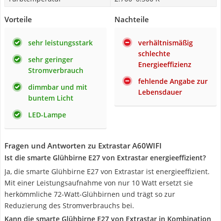
Vorteile
Nachteile
sehr leistungsstark
verhältnismäßig
schlechte
sehr geringer
Energieeffizienz
Stromverbrauch
fehlende Angabe zur
dimmbar und mit
Lebensdauer
buntem Licht
LED-Lampe
Fragen und Antworten zu Extrastar A60WIFI
Ist die smarte Glühbirne E27 von Extrastar energieeffizient?
Ja, die smarte Glühbirne E27 von Extrastar ist energieeffizient.
Mit einer Leistungsaufnahme von nur 10 Watt ersetzt sie
herkömmliche 72-Watt-Glühbirnen und trägt so zur
Reduzierung des Stromverbrauchs bei.
Kann die smarte Glühbirne E27 von Extrastar in Kombination