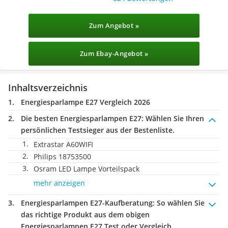
Zum Angebot »
Zum Ebay-Angebot »
Inhaltsverzeichnis
Energiesparlampe E27 Vergleich 2026
Die besten Energiesparlampen E27:
Wählen Sie Ihren
persönlichen Testsieger aus der Bestenliste.
Extrastar A60WIFI
Philips 18753500
Osram LED Lampe Vorteilspack
mehr anzeigen
Energiesparlampen E27-Kaufberatung
: So wählen Sie
das richtige Produkt aus dem obigen
Energiesparlampen E27 Test oder Vergleich