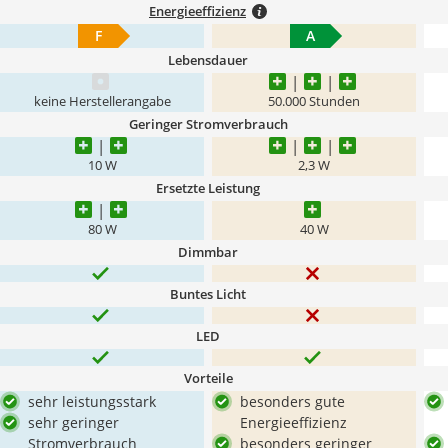
Energieeffizienz
F
A
Lebensdauer
keine Herstellerangabe
50.000 Stunden
Geringer Stromverbrauch
10 W
2,3 W
Ersetzte Leistung
80 W
40 W
Dimmbar
Buntes Licht
LED
Vorteile
sehr leistungsstark
besonders gute
sehr geringer
Energieeffizienz
Stromverbrauch
besonders geringer