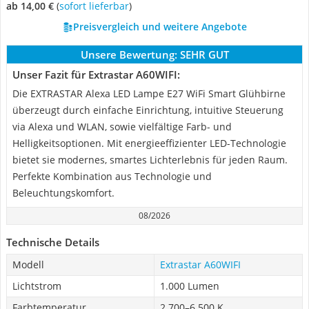
ab 14,00 €
(
Sofort lieferbar
)
Preisvergleich und weitere Angebote
Unsere Bewertung:
SEHR GUT
Unser Fazit für Extrastar A60WIFI:
Die EXTRASTAR Alexa LED Lampe E27 WiFi Smart Glühbirne
überzeugt durch einfache Einrichtung, intuitive Steuerung
via Alexa und WLAN, sowie vielfältige Farb- und
Helligkeitsoptionen. Mit energieeffizienter LED-Technologie
bietet sie modernes, smartes Lichterlebnis für jeden Raum.
Perfekte Kombination aus Technologie und
Beleuchtungskomfort.
08/2026
Technische Details
Modell
Extrastar A60WIFI
Lichtstrom
1.000 Lumen
Farbtemperatur
2.700–6.500 K