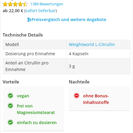
1389 Bewertungen
ab 22,00 €
(
Sofort lieferbar
)
Preisvergleich und weitere Angebote
Technische Details
Modell
Weightworld L-Citrullin
Dosierung pro Einnahme
4 Kapseln
Anteil an Citrullin pro
3 g
Einnahme
Vorteile
Nachteile
vegan
ohne Bonus-
Inhaltsstoffe
frei von
Magnesiumstearat
einfach zu dosieren