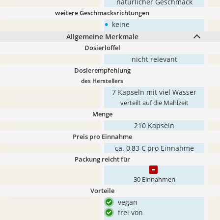
natürlicher Geschmack
weitere Geschmacksrichtungen
•
keine
Allgemeine Merkmale
Dosierlöffel
nicht relevant
Dosierempfehlung
des Herstellers
7 Kapseln mit viel Wasser
verteilt auf die Mahlzeit
Menge
210 Kapseln
Preis pro Einnahme
ca. 0,83 € pro Einnahme
Packung reicht für
30 Einnahmen
Vorteile
vegan
frei von