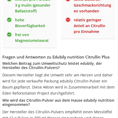
3 g Inulin (gesunder
Geschmacksrichtung
Ballaststoff)
en vorhanden
hohe
relativ geringer
Bioverfügbarkeit
Anteil an Citrullin
pro Einnahme
frei von
Magnesiumstearat
Fragen und Antworten zu Edubily nutrition Citrullin Plus
Welchen Beitrag zum Umweltschutz leistet edubily, der
Hersteller des Citrullin-Pulvers?
Diesem Hersteller liegt die Umwelt sehr am Herzen und daher
wird für jede verkaufte Packung edubily Citrullin-Pulver ein
Baum gepflanzt. Diese Aktion wird in Zusammenarbeit mit dem
Eden Reforestation Project durchgeführt.
Wie wird das Citrullin-Pulver aus dem Hause edubily nutrition
eingenommen?
Der Hersteller des Citrullin-Pulvers empfiehlt einen Messlöffel
mit 12 g Pulver in 300 ml Wasser einzurühren und dieses