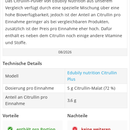
Das Citrullin-Pulver von Edubily Nutrition aus unserem
Vergleich verfügt durch eine spezielle Mischung über eine
hohe Bioverfügbarkeit, jedoch ist der Anteil an Citrullin pro
Einnahme geringer als bei vergleichbaren Produkten,
zusätzlich ist der Preis pro Einnahme eher hoch. Dafür
enthält es neben dem Citrullin noch einige andere Vitamine
und Stoffe.
08/2026
Technische Details
Edubily nutrition Citrullin
Modell
Plus
Dosierung pro Einnahme
5 g Citrullin-Malat (72 %)
Anteil an Citrullin pro
3,6 g
Einnahme
Vorteile
Nachteile
enthält pro Portion
keine weiteren