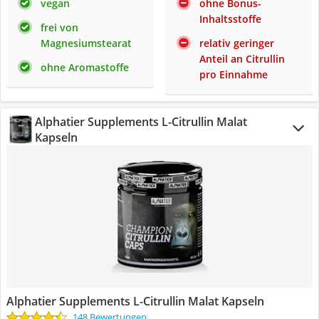
vegan
ohne Bonus-
Inhaltsstoffe
frei von
Magnesiumstearat
relativ geringer
Anteil an Citrullin
ohne Aromastoffe
pro Einnahme
Alphatier Supplements L-Citrullin Malat
Kapseln
Alphatier Supplements L-Citrullin Malat Kapseln
148 Bewertungen