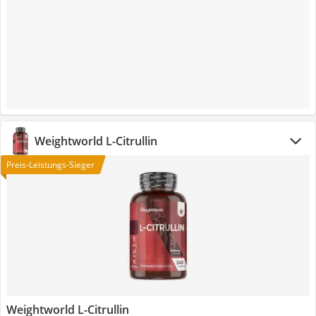
Weightworld L-Citrullin
Preis-Leistungs-Sieger
Weightworld L-Citrullin