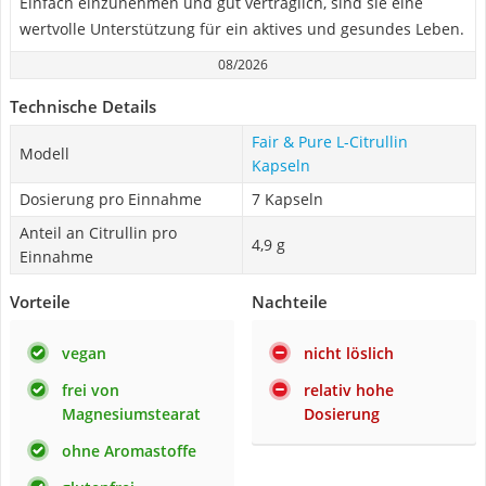
Einfach einzunehmen und gut verträglich, sind sie eine
wertvolle Unterstützung für ein aktives und gesundes Leben.
08/2026
Technische Details
Fair & Pure L-Citrullin
Modell
Kapseln
Dosierung pro Einnahme
7 Kapseln
Anteil an Citrullin pro
4,9 g
Einnahme
Vorteile
Nachteile
vegan
nicht löslich
frei von
relativ hohe
Magnesiumstearat
Dosierung
ohne Aromastoffe