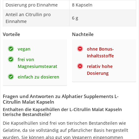
Dosierung pro Einnahme
8 Kapseln
Anteil an Citrullin pro
6 g
Einnahme
Vorteile
Nachteile
vegan
ohne Bonus-
Inhaltsstoffe
frei von
Magnesiumstearat
relativ hohe
Dosierung
einfach zu dosieren
Fragen und Antworten zu Alphatier Supplements L-
Citrullin Malat Kapseln
Enthalten die Kapselhüllen der L-Citrullin Malat Kapseln
tierische Bestandteile?
Die Kapselhüllen sind frei von tierischen Bestandteilen wie
Gelatine, da sie vollständig auf pflanzlicher Basis hergestellt
wurden. Sie können also gut von Veganern eingenommen