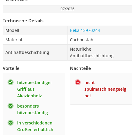
07/2026
Technische Details
Modell
Beka 13970244
Material
Carbonstahl
Natürliche
Antihaftbeschichtung
Antihaftbeschichtung
Vorteile
Nachteile
hitzebeständiger
nicht
Griff aus
spülmaschinengeeig
Akazienholz
net
besonders
hitzebeständig
in verschiedenen
Größen erhältlich