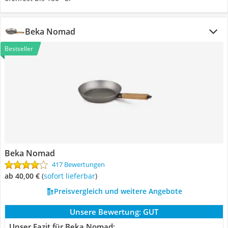
Beka Nomad
Bestseller
Beka Nomad
417 Bewertungen
ab 40,00 €
(
Sofort lieferbar
)
Preisvergleich und weitere Angebote
Unsere Bewertung:
GUT
Unser Fazit für Beka Nomad: