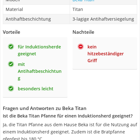
Material
Titan
Antihaftbeschichtung
3-lagige Antihaftversiegelung
Vorteile
Nachteile
für Induktionsherde
kein
geeignet
hitzebeständiger
Griff
mit
Antihaftbeschichtun
g
besonders leicht
Fragen und Antworten zu Beka Titan
Ist die Beka Titan Pfanne für einen Induktionsherd geeignet?
Ja, die Titan Pfanne aus dem Hause Beka ist für die Nutzung auf
einem Induktionsherd geeignet. Zudem ist die Bratpfanne
ofenfest bis 180 °C.