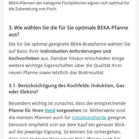
BEKA-Pfannen der Kategorie Fischpfannen eignen sich optimal für
die Zubereitung von Fisch.
3. Wie wählen Sie die für Sie optimale BEKA-Pfanne
aus?
Die für Sie optimal geeignete BEKA-Bratpfanne wählen Sie
auf Basis Ihrer
individuellen Anforderungen und
Kochvorlieben
aus. Darüber hinaus entscheiden einige
weitere wichtige Eigenschaften über die Qualität Ihrer
neuen Pfanne sowie letztlich das Bratresultat.
3.1. Berücksichtigung des Kochfelds: Induktion, Gas
oder Elektro?
Besonders wichtig ist zunächst, dass die entsprechende
Pfanne für Ihren
Herd
vorgesehen
ist. Mittlerweile sind
die meisten Pfannen auch für
Induktionsherde
geeignet.
Dennoch empfiehlt sich vor dem Kauf ein genauer Blick
auf die jeweilige Eignung. So können Sie sichergehen,
dass eine Nutzung Ihrer neuen Beka-Pfanne auch bei