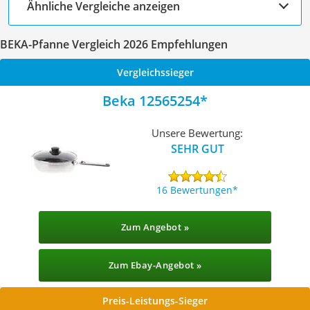
Ähnliche Vergleiche anzeigen
BEKA-Pfanne Vergleich 2026 Empfehlungen
Vergleichssieger
Beka 12565254
Unsere Bewertung:
SEHR GUT
16 Bewertungen
Zum Angebot »
Zum Ebay-Angebot »
Preis-Leistungs-Sieger