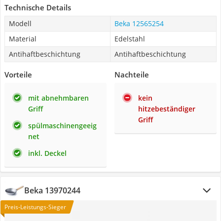
Technische Details
Modell
Beka 12565254
Material
Edelstahl
Antihaftbeschichtung
Antihaftbeschichtung
Vorteile
Nachteile
mit abnehmbaren
kein
Griff
hitzebeständiger
Griff
spülmaschinengeeig
net
inkl. Deckel
Beka 13970244
Preis-Leistungs-Sieger