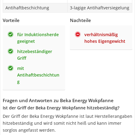
Antihaftbeschichtung
3-lagige Antihaftversiegelung
Vorteile
Nachteile
für Induktionsherde
verhältnismäßig
geeignet
hohes Eigengewicht
hitzebeständiger
Griff
mit
Antihaftbeschichtun
g
Fragen und Antworten zu Beka Energy Wokpfanne
Ist der Griff der Beka Energy Wokpfanne hitzebeständig?
Der Griff der Beka Energy Wokpfanne ist laut Herstellerangaben
hitzebeständig und wird somit nicht heiß und kann immer
sorglos angefasst werden.