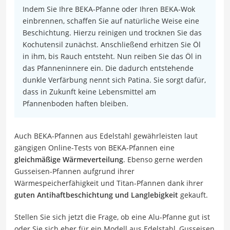
Indem Sie Ihre BEKA-Pfanne oder Ihren BEKA-Wok
einbrennen, schaffen Sie auf natürliche Weise eine
Beschichtung. Hierzu reinigen und trocknen Sie das
Kochutensil zunächst. Anschließend erhitzen Sie Öl
in ihm, bis Rauch entsteht. Nun reiben Sie das Öl in
das Pfanneninnere ein. Die dadurch entstehende
dunkle Verfärbung nennt sich Patina. Sie sorgt dafür,
dass in Zukunft keine Lebensmittel am
Pfannenboden haften bleiben.
Auch BEKA-Pfannen aus Edelstahl gewährleisten laut
gängigen Online-Tests von BEKA-Pfannen eine
gleichmäßige Wärmeverteilung
. Ebenso gerne werden
Gusseisen-Pfannen aufgrund ihrer
Wärmespeicherfähigkeit und Titan-Pfannen dank ihrer
guten Antihaftbeschichtung und Langlebigkeit
gekauft.
Stellen Sie sich jetzt die Frage, ob eine Alu-Pfanne gut ist
oder Sie sich eher für ein Modell aus Edelstahl, Gusseisen