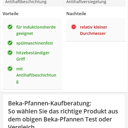
Antihaftbeschichtung
Antihaftversiegelung
Vorteile
Nachteile
für Induktionsherde
relativ kleiner
geeignet
Durchmesser
spülmaschinenfest
hitzebeständiger
Griff
mit
Antihaftbeschichtun
g
Beka-Pfannen-Kaufberatung
:
So wählen Sie das richtige Produkt aus
dem obigen Beka-Pfannen Test oder
Vergleich