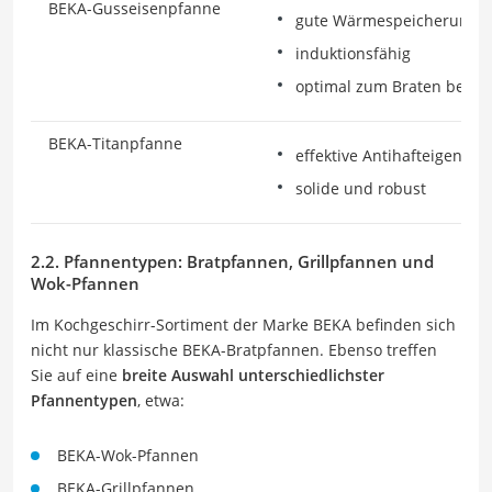
BEKA-Gusseisenpfanne
gute Wärmespeicherung un
induktionsfähig
optimal zum Braten bei 
BEKA-Titanpfanne
effektive Antihafteigensch
solide und robust
2.2. Pfannentypen: Bratpfannen, Grillpfannen und
Wok-Pfannen
Im Kochgeschirr-Sortiment der Marke BEKA befinden sich
nicht nur klassische BEKA-Bratpfannen. Ebenso treffen
Sie auf eine
breite Auswahl unterschiedlichster
Pfannentypen
, etwa:
BEKA-Wok-Pfannen
BEKA-Grillpfannen