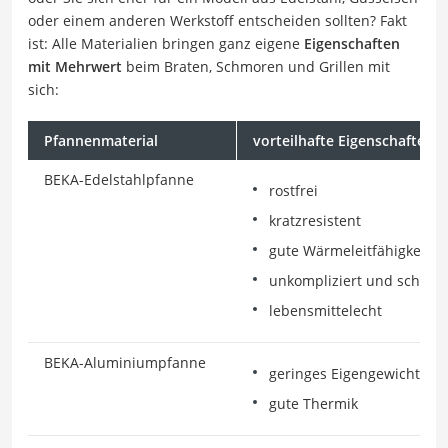
oder einem anderen Werkstoff entscheiden sollten? Fakt
ist: Alle Materialien bringen ganz eigene
Eigenschaften
mit Mehrwert
beim Braten, Schmoren und Grillen mit
sich:
Pfannenmaterial
vorteilhafte Eigenschaften
BEKA-Edelstahlpfanne
rostfrei
kratzresistent
gute Wärmeleitfähigkeit
unkompliziert und schnell
lebensmittelecht
BEKA-Aluminiumpfanne
geringes Eigengewicht
gute Thermik