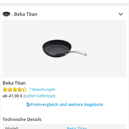
Beka Titan
Beka Titan
7 Bewertungen
ab 41,00 €
(
Sofort lieferbar
)
Preisvergleich und weitere Angebote
Technische Details
Modell
Beka Titan