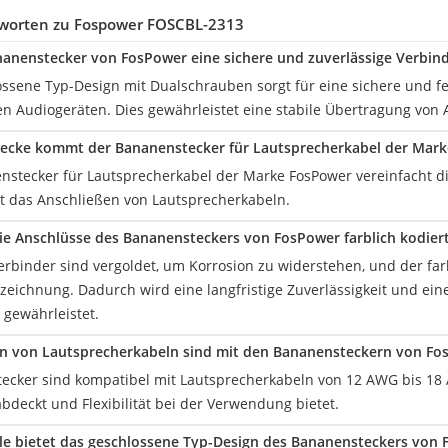
worten zu Fospower FOSCBL-2313
nanenstecker von FosPower eine sichere und zuverlässige Verbin
lossene Typ-Design mit Dualschrauben sorgt für eine sichere und 
n Audiogeräten. Dies gewährleistet eine stabile Übertragung von 
wecke kommt der Bananenstecker für Lautsprecherkabel der Mark
nstecker für Lautsprecherkabel der Marke FosPower vereinfacht di
rt das Anschließen von Lautsprecherkabeln.
e Anschlüsse des Bananensteckers von FosPower farblich kodier
rbinder sind vergoldet, um Korrosion zu widerstehen, und der farb
zeichnung. Dadurch wird eine langfristige Zuverlässigkeit und eine 
gewährleistet.
n von Lautsprecherkabeln sind mit den Bananensteckern von Fo
ecker sind kompatibel mit Lautsprecherkabeln von 12 AWG bis 18 A
bdeckt und Flexibilität bei der Verwendung bietet.
le bietet das geschlossene Typ-Design des Bananensteckers von