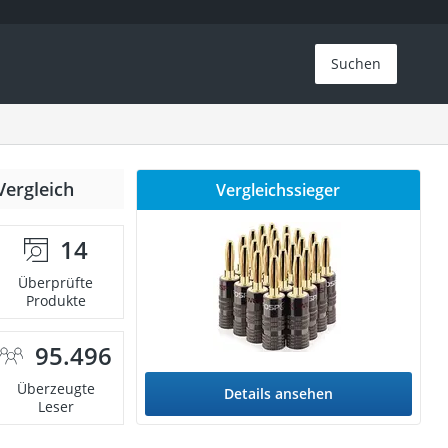
Suchen
Vergleich
Vergleichssieger
14
Überprüfte
Produkte
95.496
Überzeugte
Details ansehen
Leser