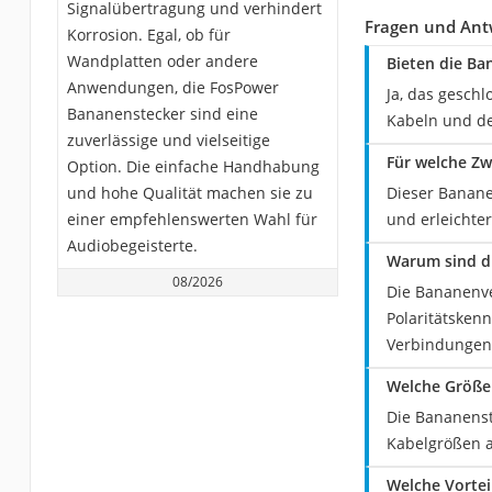
Signalübertragung und verhindert
Fragen und Ant
Korrosion. Egal, ob für
Wandplatten oder andere
Bieten die Ba
Anwendungen, die FosPower
Ja, das gesch
Bananenstecker sind eine
Kabeln und de
zuverlässige und vielseitige
Für welche Z
Option. Die einfache Handhabung
und hohe Qualität machen sie zu
Dieser Banane
einer empfehlenswerten Wahl für
und erleichte
Audiobegeisterte.
Warum sind di
08/2026
Die Bananenve
Polaritätskenn
Verbindungen 
Welche Größe
Die Bananenst
Kabelgrößen a
Welche Vortei