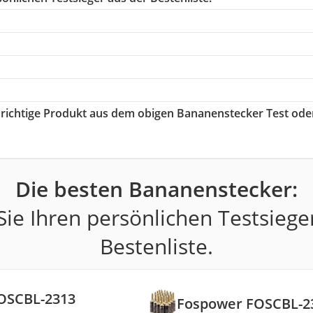
s richtige Produkt aus dem obigen Bananenstecker Test ode
Die besten Bananenstecker:
ie Ihren persönlichen Testsiege
Bestenliste.
OSCBL-2313
Fospower FOSCBL-2