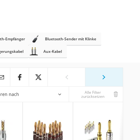
oth-Empfänger
Bluetooth-Sender mit Klinke
gerungskabel
Aux-Kabel
Alle Filter
eren nach
zurücksetzen