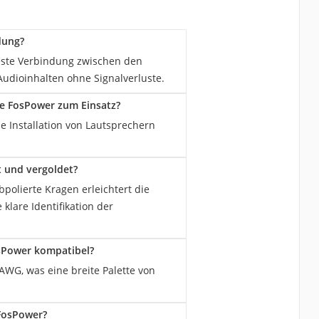
dung?
feste Verbindung zwischen den
Audioinhalten ohne Signalverluste.
e FosPower zum Einsatz?
e Installation von Lautsprechern
t und vergoldet?
polierte Kragen erleichtert die
klare Identifikation der
sPower kompatibel?
WG, was eine breite Palette von
 FosPower?