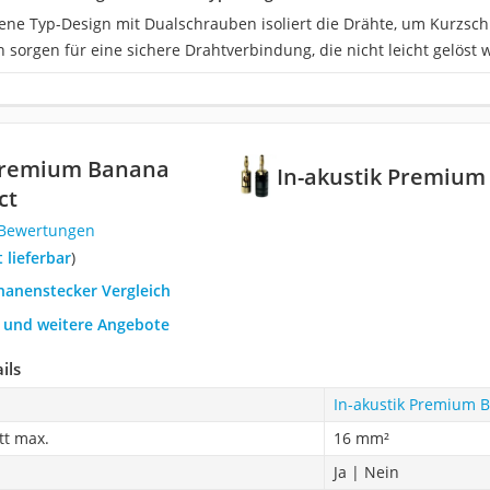
ene Typ-Design mit Dualschrauben isoliert die Drähte, um Kurzsch
 sorgen für eine sichere Drahtverbindung, die nicht leicht gelöst w
 Premium Banana
In-akustik Premium
ct
 Bewertungen
t lieferbar
)
nanenstecker Vergleich
h und weitere Angebote
ils
In-akustik Premium B
tt max.
16 mm²
Ja | Nein