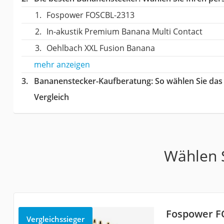
Fospower FOSCBL-2313
In-akustik Premium Banana Multi Contact
Oehlbach XXL Fusion Banana
mehr anzeigen
Bananenstecker-Kaufberatung
: So wählen Sie da
Vergleich
Wählen S
Fospower F
Vergleichssieger