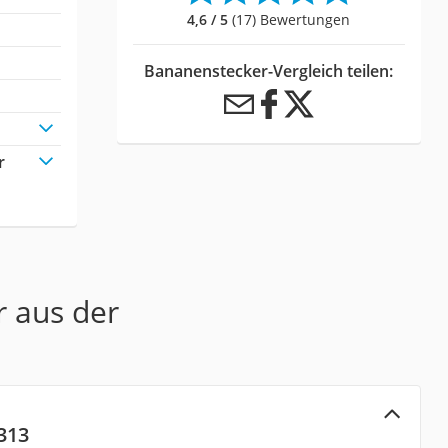
4,6 / 5
(17) Bewertungen
Bananenstecker-Vergleich teilen:
r
r aus der
313