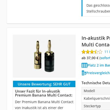
Das geschloss
Stellschrauben
In-akustik
Multi Conta
11
ab 37,00 €
(
Sofor
Platz 2 im Ba
Preisvergleic
Technische Deta
Unsere Bewertung:
SEHR GUT
Modell
Unser Fazit für In-akustik
Premium Banana Multi Contact:
Kabelquerschni
Der Premium Banana Multi Contact
Steckertyp
von Inakustik ist als einer der