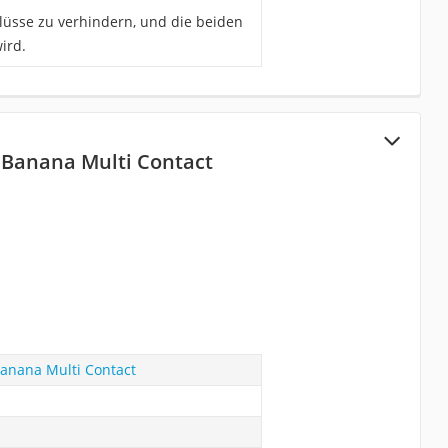
lüsse zu verhindern, und die beiden
ird.
 Banana Multi Contact
anana Multi Contact