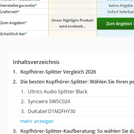
Herstellergarantie
*
keine Angabe
Lieferzeit
*
Sofort lieferba
Unser Highlight-Produkt
Zum Angebot
*
Zum Angebot 
wird ermittelt...
Erhältlich bei
*
Inhaltsverzeichnis
Kopfhörer-Splitter Vergleich 2026
Die besten Kopfhörer-Splitter:
Wählen Sie Ihren pe
Ultrics Audio Splitter Black
Syncwire SWSC024
DuKabel D1M2FHY30
mehr anzeigen
Kopfhörer-Splitter-Kaufberatung
: So wählen Sie d