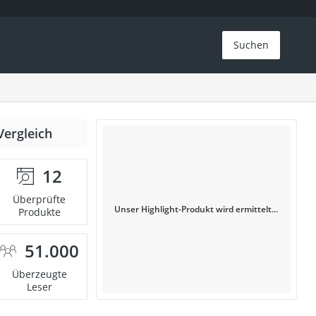
Suchen
Vergleich
12
Überprüfte
Unser Highlight-Produkt wird ermittelt...
Produkte
51.000
Überzeugte
Leser