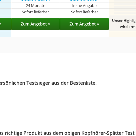
24 Monate
keine Angabe
r
Sofort lieferbar
Sofort lieferbar
Unser Highli
»
Zum Angebot »
Zum Angebot »
wird ermit
rsönlichen Testsieger aus der Bestenliste.
as richtige Produkt aus dem obigen Kopfhörer-Splitter Test