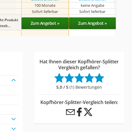
100 Monate
keine Angabe
k
Sofort lieferbar
Sofort lieferbar
Sof
ght-Produkt
Zum Angebot »
Zum Angebot »
Zu
telt...
Hat Ihnen dieser Kopfhörer-Splitter
Vergleich gefallen?
5,0 / 5
(1) Bewertungen
Kopfhörer-Splitter-Vergleich teilen: