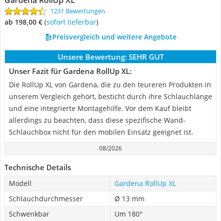
Gardena RollUp XL
1231 Bewertungen
ab 198,00 €
(
Sofort lieferbar
)
Preisvergleich und weitere Angebote
Unsere Bewertung:
SEHR GUT
Unser Fazit für Gardena RollUp XL:
Die RollUp XL von Gardena, die zu den teureren Produkten in
unserem Vergleich gehört, besticht durch ihre Schlauchlänge
und eine integrierte Montagehilfe. Vor dem Kauf bleibt
allerdings zu beachten, dass diese spezifische Wand-
Schlauchbox nicht für den mobilen Einsatz geeignet ist.
08/2026
Technische Details
Modell
Gardena RollUp XL
Schlauchdurchmesser
Ø 13 mm
Schwenkbar
Um 180°