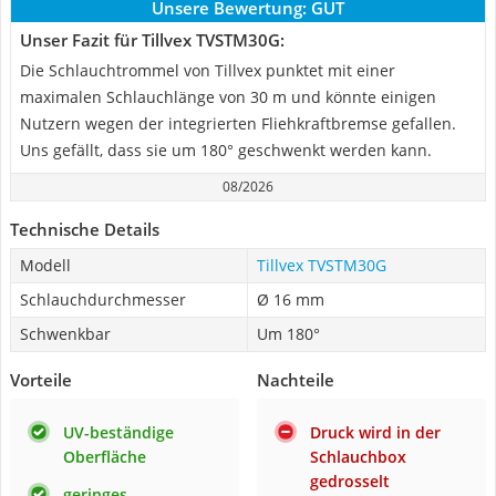
Unsere Bewertung:
GUT
Unser Fazit für Tillvex TVSTM30G:
Die Schlauchtrommel von Tillvex punktet mit einer
maximalen Schlauchlänge von 30 m und könnte einigen
Nutzern wegen der integrierten Fliehkraftbremse gefallen.
Uns gefällt, dass sie um 180° geschwenkt werden kann.
08/2026
Technische Details
Modell
Tillvex TVSTM30G
Schlauchdurchmesser
Ø 16 mm
Schwenkbar
Um 180°
Vorteile
Nachteile
UV-beständige
Druck wird in der
Oberfläche
Schlauchbox
gedrosselt
geringes