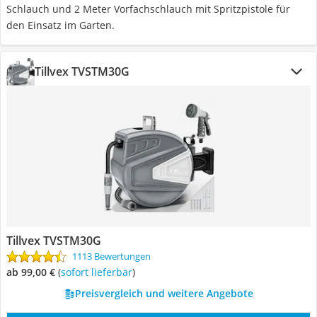
Schlauch und 2 Meter Vorfachschlauch mit Spritzpistole für
den Einsatz im Garten.
Tillvex TVSTM30G
Tillvex TVSTM30G
1113 Bewertungen
ab 99,00 €
(
Sofort lieferbar
)
Preisvergleich und weitere Angebote