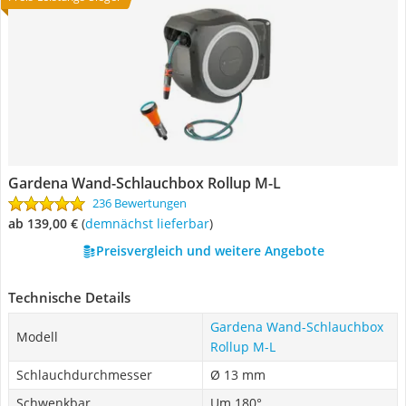
Gardena Wand-Schlauchbox Rollup M-L
236 Bewertungen
ab 139,00 €
(
Demnächst lieferbar
)
Preisvergleich und weitere Angebote
Technische Details
Gardena Wand-Schlauchbox
Modell
Rollup M-L
Schlauchdurchmesser
Ø 13 mm
Schwenkbar
Um 180°