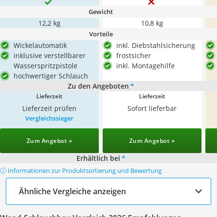
Gewicht
12,2 kg
10,8 kg
Vorteile
Wickelautomatik
inkl. Diebstahlsicherung
inklusive verstellbarer
frostsicher
Wasserspritzpistole
inkl. Montagehilfe
hochwertiger Schlauch
Zu den Angeboten
*
Lieferzeit
Lieferzeit
Lieferzeit prüfen
Sofort lieferbar
Vergleichssieger
Zum Angebot »
Zum Angebot »
Erhältlich bei
*
ⓘ Informationen zur Produktsortierung und Bewertung
Ähnliche Vergleiche anzeigen