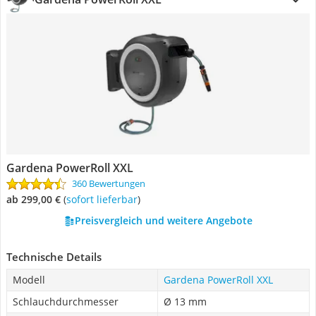
Gardena PowerRoll XXL
360 Bewertungen
ab 299,00 €
(
Sofort lieferbar
)
Preisvergleich und weitere Angebote
Technische Details
Modell
Gardena PowerRoll XXL
Schlauchdurchmesser
Ø 13 mm