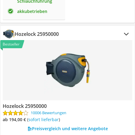
Schlauchführung
akkubetrieben
Hozelock 25950000
Bestseller
Hozelock 25950000
10006 Bewertungen
ab 194,00 €
(
Sofort lieferbar
)
Preisvergleich und weitere Angebote