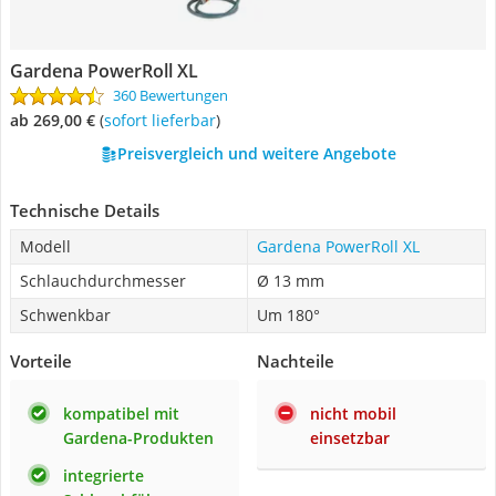
Gardena PowerRoll XL
360 Bewertungen
ab 269,00 €
(
Sofort lieferbar
)
Preisvergleich und weitere Angebote
Technische Details
Modell
Gardena PowerRoll XL
Schlauchdurchmesser
Ø 13 mm
Schwenkbar
Um 180°
Vorteile
Nachteile
kompatibel mit
nicht mobil
Gardena-Produkten
einsetzbar
integrierte