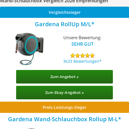
Wand-Schlauchbox Vergleich 2026 Empfehlungen
Vergleichssieger
Gardena RollUp M/L
Unsere Bewertung:
SEHR GUT
3633 Bewertungen
Zum Angebot »
Zum Ebay-Angebot »
Preis-Leistungs-Sieger
Gardena Wand-Schlauchbox Rollup M-L