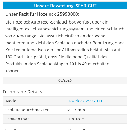
Unsere Bewertung:
SEHR GUT
Unser Fazit für Hozelock 25950000:
Die Hozelock Auto Reel-Schlauchbox verfügt über ein
intelligentes Selbstbeschichtungssystem und einen Schlauch
von 40-m-Länge. Sie lässt sich einfach an der Wand
montieren und zieht den Schlauch nach der Benutzung ohne
Knicken automatisch ein. Ihr Aktionsradius beläuft sich auf
180 Grad. Uns gefällt, dass Sie die hohe Qualität des
Produkts in den Schlauchlängen 10 bis 40 m erhalten
können.
08/2026
Technische Details
Modell
Hozelock 25950000
Schlauchdurchmesser
Ø 13 mm
Schwenkbar
Um 180°