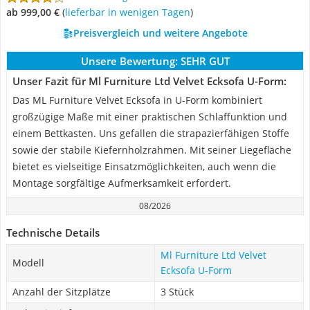
ab 999,00 €
(
Lieferbar in wenigen Tagen
)
Preisvergleich und weitere Angebote
Unsere Bewertung:
SEHR GUT
Unser Fazit für Ml Furniture Ltd Velvet Ecksofa U-Form:
Das ML Furniture Velvet Ecksofa in U-Form kombiniert
großzügige Maße mit einer praktischen Schlaffunktion und
einem Bettkasten. Uns gefallen die strapazierfähigen Stoffe
sowie der stabile Kiefernholzrahmen. Mit seiner Liegefläche
bietet es vielseitige Einsatzmöglichkeiten, auch wenn die
Montage sorgfältige Aufmerksamkeit erfordert.
08/2026
Technische Details
Ml Furniture Ltd Velvet
Modell
Ecksofa U-Form
Anzahl der Sitzplätze
3 Stück