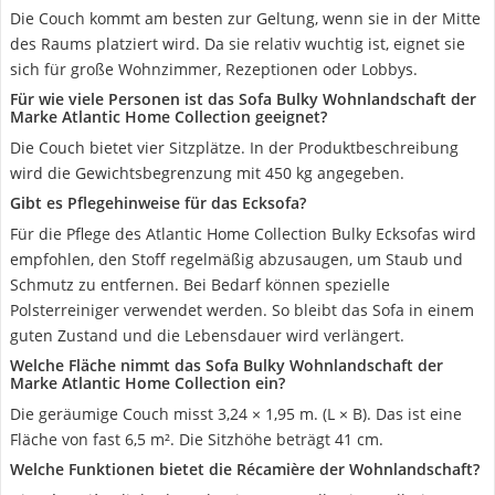
Die Couch kommt am besten zur Geltung, wenn sie in der Mitte
des Raums platziert wird. Da sie relativ wuchtig ist, eignet sie
sich für große Wohnzimmer, Rezeptionen oder Lobbys.
Für wie viele Personen ist das Sofa Bulky Wohnlandschaft der
Marke Atlantic Home Collection geeignet?
Die Couch bietet vier Sitzplätze. In der Produktbeschreibung
wird die Gewichtsbegrenzung mit 450 kg angegeben.
Gibt es Pflegehinweise für das Ecksofa?
Für die Pflege des Atlantic Home Collection Bulky Ecksofas wird
empfohlen, den Stoff regelmäßig abzusaugen, um Staub und
Schmutz zu entfernen. Bei Bedarf können spezielle
Polsterreiniger verwendet werden. So bleibt das Sofa in einem
guten Zustand und die Lebensdauer wird verlängert.
Welche Fläche nimmt das Sofa Bulky Wohnlandschaft der
Marke Atlantic Home Collection ein?
Die geräumige Couch misst 3,24 × 1,95 m. (L × B). Das ist eine
Fläche von fast 6,5 m². Die Sitzhöhe beträgt 41 cm.
Welche Funktionen bietet die Récamière der Wohnlandschaft?