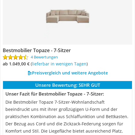
Bestmobilier Topaze - 7-Sitzer
4 Bewertungen
ab 1.049,00 €
(
Lieferbar in wenigen Tagen
)
Preisvergleich und weitere Angebote
Unsere Bewertung:
SEHR GUT
Unser Fazit für Bestmobilier Topaze - 7-Sitzer:
Die Bestmobiler Topaze 7-Sitzer-Wohnlandschaft
beeindruckt uns mit ihrer großzügigen U-Form und der
praktischen Kombination aus Schlaffunktion und Bettkasten.
Der Bezug aus Cord und die Zickzack-Federung sorgen für
Komfort und Stil. Die Liegefläche bietet ausreichend Platz,