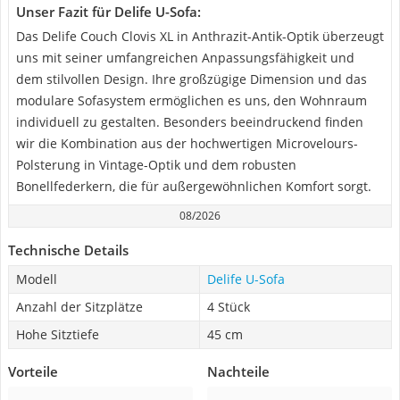
Unser Fazit für Delife U-Sofa:
Das Delife Couch Clovis XL in Anthrazit-Antik-Optik überzeugt
uns mit seiner umfangreichen Anpassungsfähigkeit und
dem stilvollen Design. Ihre großzügige Dimension und das
modulare Sofasystem ermöglichen es uns, den Wohnraum
individuell zu gestalten. Besonders beeindruckend finden
wir die Kombination aus der hochwertigen Microvelours-
Polsterung in Vintage-Optik und dem robusten
Bonellfederkern, die für außergewöhnlichen Komfort sorgt.
08/2026
Technische Details
Modell
Delife U-Sofa
Anzahl der Sitzplätze
4 Stück
Hohe Sitztiefe
45 cm
Vorteile
Nachteile