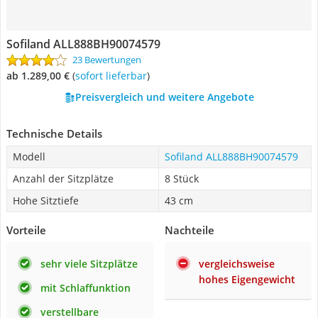
Sofiland ALL888BH90074579
23 Bewertungen
ab 1.289,00 €
(
Sofort lieferbar
)
Preisvergleich und weitere Angebote
Technische Details
Modell
Sofiland ALL888BH90074579
Anzahl der Sitzplätze
8 Stück
Hohe Sitztiefe
43 cm
Vorteile
Nachteile
sehr viele Sitzplätze
vergleichsweise
hohes Eigengewicht
mit Schlaffunktion
verstellbare