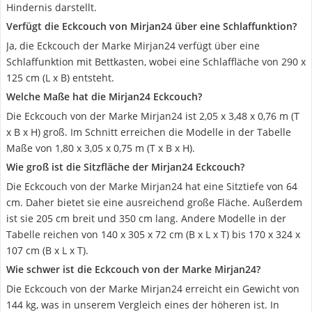
Hindernis darstellt.
Verfügt die Eckcouch von Mirjan24 über eine Schlaffunktion?
Ja, die Eckcouch der Marke Mirjan24 verfügt über eine
Schlaffunktion mit Bettkasten, wobei eine Schlaffläche von 290 x
125 cm (L x B) entsteht.
Welche Maße hat die Mirjan24 Eckcouch?
Die Eckcouch von der Marke Mirjan24 ist 2,05 x 3,48 x 0,76 m (T
x B x H) groß. Im Schnitt erreichen die Modelle in der Tabelle
Maße von 1,80 x 3,05 x 0,75 m (T x B x H).
Wie groß ist die Sitzfläche der Mirjan24 Eckcouch?
Die Eckcouch von der Marke Mirjan24 hat eine Sitztiefe von 64
cm. Daher bietet sie eine ausreichend große Fläche. Außerdem
ist sie 205 cm breit und 350 cm lang. Andere Modelle in der
Tabelle reichen von 140 x 305 x 72 cm (B x L x T) bis 170 x 324 x
107 cm (B x L x T).
Wie schwer ist die Eckcouch von der Marke Mirjan24?
Die Eckcouch von der Marke Mirjan24 erreicht ein Gewicht von
144 kg, was in unserem Vergleich eines der höheren ist. In