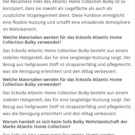
Die Récamière links des Atlantic Home Collection Bulky ist so
konzipiert, dass sie sowohl als Liegefläche als auch als
zusätzliche Sitzgelegenheit dient. Diese Funktion ermöglicht
eine flexible Nutzung und schafft eine einladende Atmosphäre
im Wohnbereich.
Welche Materialien werden für das Ecksofa Atlantic Home
Collection Bulky verwendet?
Das Ecksofa Atlantic Home Collection Bulky besteht aus einem
stabilen Holzgestell, das für eine langlebige Nutzung sorgt. Der
Bezug aus hellgrauem Stoff ist strapazierfähig und pflegeleicht,
was die Reinigung erleichtert und den Alltag verbessert.
Welche Materialien werden für das Ecksofa Atlantic Home
Collection Bulky verwendet?
Das Ecksofa Atlantic Home Collection Bulky besteht aus einem
stabilen Holzgestell, das für eine langlebige Nutzung sorgt. Der
Bezug aus hellgrauem Stoff ist strapazierfähig und pflegeleicht,
was die Reinigung erleichtert und den Alltag verbessert.
Worum handelt es sich beim Sofa Bulky Wohnlandschaft der
Marke Atlantic Home Collection?
Das Sofa ist eine sogenannte Recamiére. Damit werden