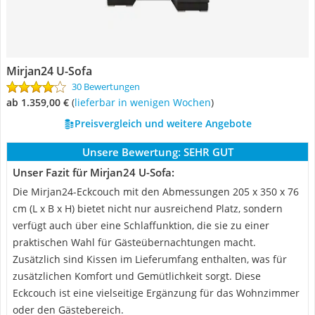
Mirjan24 U-Sofa
30 Bewertungen
ab 1.359,00 €
(
Lieferbar in wenigen Wochen
)
Preisvergleich und weitere Angebote
Unsere Bewertung:
SEHR GUT
Unser Fazit für Mirjan24 U-Sofa:
Die Mirjan24-Eckcouch mit den Abmessungen 205 x 350 x 76
cm (L x B x H) bietet nicht nur ausreichend Platz, sondern
verfügt auch über eine Schlaffunktion, die sie zu einer
praktischen Wahl für Gästeübernachtungen macht.
Zusätzlich sind Kissen im Lieferumfang enthalten, was für
zusätzlichen Komfort und Gemütlichkeit sorgt. Diese
Eckcouch ist eine vielseitige Ergänzung für das Wohnzimmer
oder den Gästebereich.