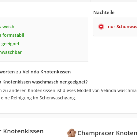
Nachteile
s weich
nur Schonwas
 formstabil
r geeignet
nwaschbar
worten zu Velinda Knotenkissen
da Knotenkissen waschmaschinengeeignet?
ich zu anderen Knotenkissen ist dieses Modell von Velinda waschmas
r eine Reinigung im Schonwaschgang.
 Knotenkissen
Champracer Knoten