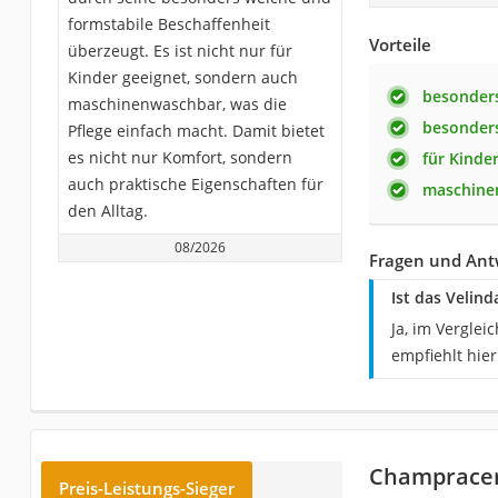
formstabile Beschaffenheit
Vorteile
überzeugt. Es ist nicht nur für
Kinder geeignet, sondern auch
besonder
maschinenwaschbar, was die
besonders
Pflege einfach macht. Damit bietet
es nicht nur Komfort, sondern
für Kinde
auch praktische Eigenschaften für
maschine
den Alltag.
08/2026
Fragen und Ant
Ist das Velin
Ja, im Vergle
empfiehlt hie
Champracer
Preis-Leistungs-Sieger