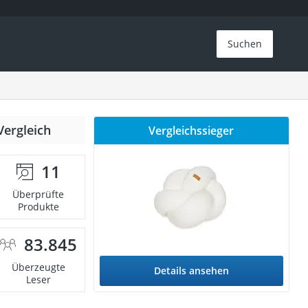
Suchen
Vergleich
Vergleichssieger
11
Überprüfte
Produkte
83.845
Überzeugte
Details ansehen
Leser