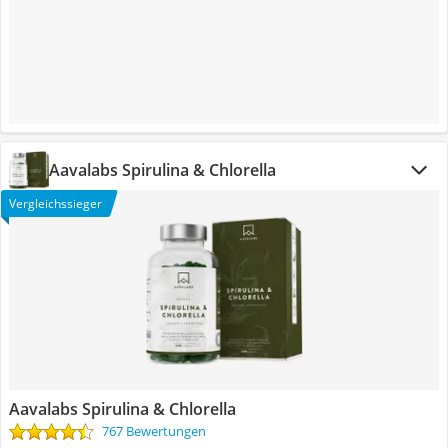
Aavalabs Spirulina & Chlorella
Vergleichssieger
Aavalabs Spirulina & Chlorella
767 Bewertungen