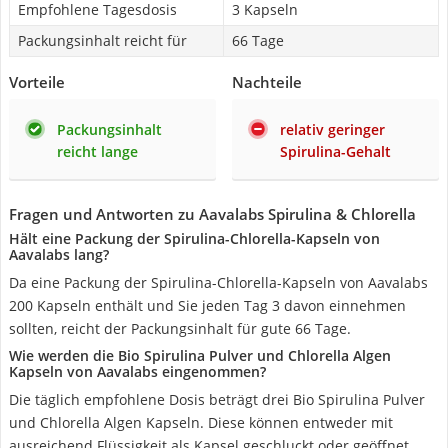
Empfohlene Tagesdosis
3 Kapseln
Packungsinhalt reicht für
66 Tage
Vorteile
Nachteile
Packungsinhalt
relativ geringer
reicht lange
Spirulina-Gehalt
Fragen und Antworten zu Aavalabs Spirulina & Chlorella
Hält eine Packung der Spirulina-Chlorella-Kapseln von
Aavalabs lang?
Da eine Packung der Spirulina-Chlorella-Kapseln von Aavalabs
200 Kapseln enthält und Sie jeden Tag 3 davon einnehmen
sollten, reicht der Packungsinhalt für gute 66 Tage.
Wie werden die Bio Spirulina Pulver und Chlorella Algen
Kapseln von Aavalabs eingenommen?
Die täglich empfohlene Dosis beträgt drei Bio Spirulina Pulver
und Chlorella Algen Kapseln. Diese können entweder mit
ausreichend Flüssigkeit als Kapsel geschluckt oder geöffnet