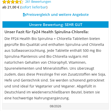
261 Bewertungen
ab 21,00 €
(
Sofort lieferbar
)
Preisvergleich und weitere Angebote
Unsere Bewertung:
SEHR GUT
Unser Fazit für Fp24 Health Spirulina-Chlorella:
Die FP24 Health Bio Spirulina + Chlorella Tabletten bieten
geprüfte Bio-Qualität und enthalten Spirulina und Chlorella
aus Süßwasserzüchtung. Jede Tablette enthält 500 mg Bio
Spirulina Plantensis und Bio Chlorella vulgaris mit
natürlichen Gehalten von Chlorophyll, Vitaminen,
Spurenelementen und Mineralstoffen. Uns überzeugt
zudem, dass diese Presslinge frei von Zusatzstoffen wie Soja,
Hefe und Gentechnik sind. Sie werden schonend getrocknet
und sind ideal für Vegetarier und Veganer. Abgefüllt in
Deutschland im wiederverschließbaren Beutel, bieten sie
eine hochwertige Nahrungsergänzung.
08/2026