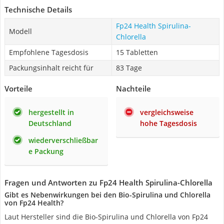
Technische Details
Fp24 Health Spirulina-
Modell
Chlorella
Empfohlene Tagesdosis
15 Tabletten
Packungsinhalt reicht für
83 Tage
Vorteile
Nachteile
hergestellt in
vergleichsweise
Deutschland
hohe Tagesdosis
wiederverschließbar
e Packung
Fragen und Antworten zu Fp24 Health Spirulina-Chlorella
Gibt es Nebenwirkungen bei den Bio-Spirulina und Chlorella
von Fp24 Health?
Laut Hersteller sind die Bio-Spirulina und Chlorella von Fp24