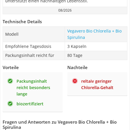
unterstützt einen nachhaltigen Lebensstil.
08/2026
Technische Details
Vegavero Bio Chlorella + Bio
Modell
Spirulina
Empfohlene Tagesdosis
3 Kapseln
Packungsinhalt reicht für
80 Tage
Vorteile
Nachteile
Packungsinhalt
reltaiv geringer
reicht besonders
Chlorella-Gehalt
lange
biozertifiziert
Fragen und Antworten zu Vegavero Bio Chlorella + Bio
Spirulina