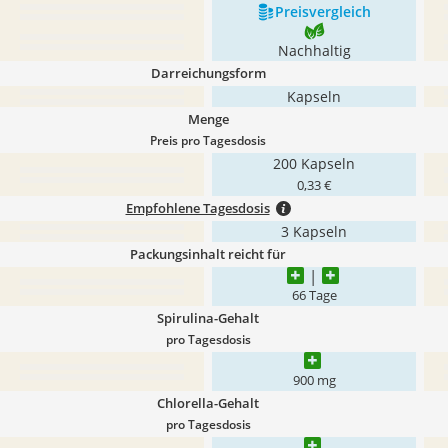
Preis­vergleich
Nachhaltig
Darreichungsform
Kapseln
Menge
Preis pro Tagesdosis
200 Kapseln
0,33 €
Empfohlene Tagesdosis
3 Kapseln
Packungsinhalt reicht für
66 Tage
Spirulina-Gehalt
pro Tagesdosis
900 mg
Chlorella-Gehalt
pro Tagesdosis