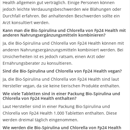
Health allgemein gut verträglich. Einige Personen können
jedoch leichte Verdauungsbeschwerden wie Blähungen oder
Durchfall erfahren. Bei anhaltenden Beschwerden sollte ein
Arzt konsultiert werden.
Kann man die Bio-Spirulina und Chlorella von Fp24 Health mit
anderen Nahrungsergänzungsmitteln kombinieren?
Ja, die Bio-Spirulina und Chlorella von Fp24 Health können mit
anderen Nahrungsergänzungsmitteln kombiniert werden. Bei
Unsicherheiten ist es jedoch ratsam, einen Arzt oder
Ernährungsberater zu konsultieren.
Sind die Bio-Spirulina und Chlorella von Fp24 Health vegan?
Ja, die Bio-Spirulina und Chlorella von Fp24 Health sind laut
Hersteller vegan, da sie keine tierischen Produkte enthalten.
Wie viele Tabletten sind in einer Packung Bio-Spirulina und
Chlorella von Fp24 Health enthalten?
Laut Hersteller sind in einer Packung Bio-Spirulina und
Chlorella von Fp24 Health 1.000 Tabletten enthalten. Diese
werden dreimal täglich eingenommen.
Wie werden die Bio-Spirulina und Chlorella von Fp24 Health