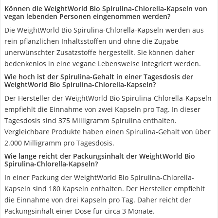
Können die WeightWorld Bio Spirulina-Chlorella-Kapseln von
vegan lebenden Personen eingenommen werden?
Die WeightWorld Bio Spirulina-Chlorella-Kapseln werden aus
rein pflanzlichen Inhaltsstoffen und ohne die Zugabe
unerwünschter Zusatzstoffe hergestellt. Sie können daher
bedenkenlos in eine vegane Lebensweise integriert werden.
Wie hoch ist der Spirulina-Gehalt in einer Tagesdosis der
WeightWorld Bio Spirulina-Chlorella-Kapseln?
Der Hersteller der WeightWorld Bio Spirulina-Chlorella-Kapseln
empfiehlt die Einnahme von zwei Kapseln pro Tag. In dieser
Tagesdosis sind 375 Milligramm Spirulina enthalten.
Vergleichbare Produkte haben einen Spirulina-Gehalt von über
2.000 Milligramm pro Tagesdosis.
Wie lange reicht der Packungsinhalt der WeightWorld Bio
Spirulina-Chlorella-Kapseln?
In einer Packung der WeightWorld Bio Spirulina-Chlorella-
Kapseln sind 180 Kapseln enthalten. Der Hersteller empfiehlt
die Einnahme von drei Kapseln pro Tag. Daher reicht der
Packungsinhalt einer Dose für circa 3 Monate.