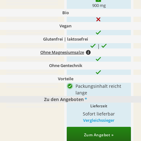
900 mg
Bio
Vegan
Glutenfrei | laktosefrei
Ohne Magnesiumsalze
Ohne Gentechnik
Vorteile
Packungsinhalt reicht
lange
Zu den Angeboten
*
Lieferzeit
Sofort lieferbar
Vergleichssieger
Zum Angebot »