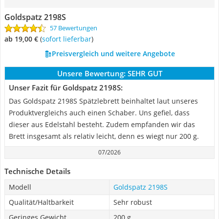
Goldspatz 2198S
57 Bewertungen
ab 19,00 €
(
Sofort lieferbar
)
Preisvergleich und weitere Angebote
Unsere Bewertung:
SEHR GUT
Unser Fazit für Goldspatz 2198S:
Das Goldspatz 2198S Spätzlebrett beinhaltet laut unseres
Produktvergleichs auch einen Schaber. Uns gefiel, dass
dieser aus Edelstahl besteht. Zudem empfanden wir das
Brett insgesamt als relativ leicht, denn es wiegt nur 200 g.
07/2026
Technische Details
Modell
Goldspatz 2198S
Qualität/Haltbarkeit
Sehr robust
Geringes Gewicht
200 g