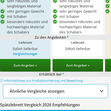
sehr robustes und
sehr robustes und
langlebiges Material
langlebiges Material
sehr geringes Gewicht
sehr geringes Gewicht
mit Schaber
mit Schaber
besonders robustes und
besonders robustes und
hochwertiges Material
hochwertiges Material
des Schabers
des Schabers
Zu den Angeboten
*
Lieferzeit
Lieferzeit
Sofort lieferbar
Sofort lieferbar
Vergleichssieger
Zum Angebot »
Zum Angebot »
Erhältlich bei
*
ⓘ Informationen zur Produktsortierung und Bewertung
Ähnliche Vergleiche anzeigen
Spätzlebrett Vergleich 2026 Empfehlungen