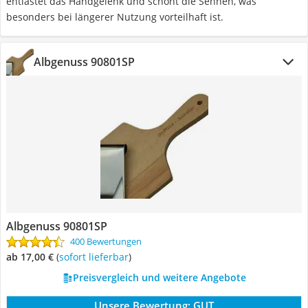
entlastet das Handgelenk und schont die Sehnen, was
besonders bei längerer Nutzung vorteilhaft ist.
Albgenuss 90801SP
Albgenuss 90801SP
400 Bewertungen
ab 17,00 €
(
Sofort lieferbar
)
Preisvergleich und weitere Angebote
Unsere Bewertung:
GUT