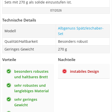
Sets mit 270 g als solide einzustufen ist.
07/2026
Technische Details
Albgenuss Spätzleschaber-
Modell
Set
Qualität/Haltbarkeit
Besonders robust
Geringes Gewicht
270 g
Vorteile
Nachteile
besonders robustes
instabiles Design
und haltbares Brett
sehr robustes und
langlebiges Material
sehr geringes
Gewicht