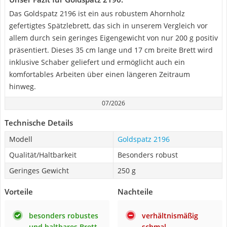
Das Goldspatz 2196 ist ein aus robustem Ahornholz
gefertigtes Spätzlebrett, das sich in unserem Vergleich vor
allem durch sein geringes Eigengewicht von nur 200 g positiv
präsentiert. Dieses 35 cm lange und 17 cm breite Brett wird
inklusive Schaber geliefert und ermöglicht auch ein
komfortables Arbeiten über einen längeren Zeitraum
hinweg.
07/2026
Technische Details
Modell
Goldspatz 2196
Qualität/Haltbarkeit
Besonders robust
Geringes Gewicht
250 g
Vorteile
Nachteile
besonders robustes
verhältnismäßig
und haltbares Brett
schmal