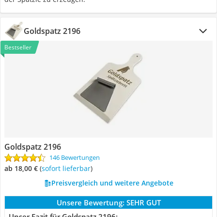
Goldspatz 2196
Bestseller
Goldspatz 2196
146 Bewertungen
ab 18,00 €
(
Sofort lieferbar
)
Preisvergleich und weitere Angebote
Unsere Bewertung:
SEHR GUT
Unser Fazit für Goldspatz 2196: