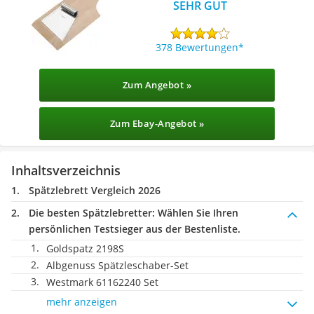
SEHR GUT
378 Bewertungen
Zum Angebot »
Zum Ebay-Angebot »
Inhaltsverzeichnis
Spätzlebrett Vergleich 2026
Die besten Spätzlebretter:
Wählen Sie Ihren
persönlichen Testsieger aus der Bestenliste.
Goldspatz 2198S
Albgenuss Spätzleschaber-Set
Westmark 61162240 Set
mehr anzeigen