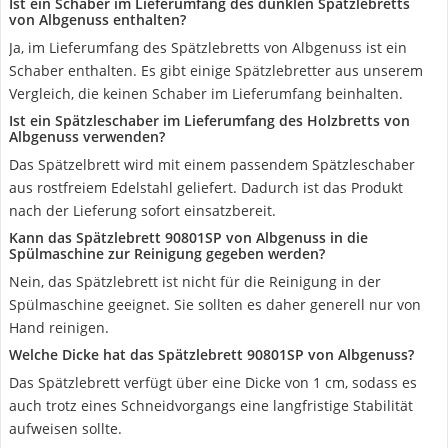
Ist ein Schaber im Lieferumfang des dunklen Spätzlebretts
von Albgenuss enthalten?
Ja, im Lieferumfang des Spätzlebretts von Albgenuss ist ein
Schaber enthalten. Es gibt einige Spätzlebretter aus unserem
Vergleich, die keinen Schaber im Lieferumfang beinhalten.
Ist ein Spätzleschaber im Lieferumfang des Holzbretts von
Albgenuss verwenden?
Das Spätzelbrett wird mit einem passendem Spätzleschaber
aus rostfreiem Edelstahl geliefert. Dadurch ist das Produkt
nach der Lieferung sofort einsatzbereit.
Kann das Spätzlebrett 90801SP von Albgenuss in die
Spülmaschine zur Reinigung gegeben werden?
Nein, das Spätzlebrett ist nicht für die Reinigung in der
Spülmaschine geeignet. Sie sollten es daher generell nur von
Hand reinigen.
Welche Dicke hat das Spätzlebrett 90801SP von Albgenuss?
Das Spätzlebrett verfügt über eine Dicke von 1 cm, sodass es
auch trotz eines Schneidvorgangs eine langfristige Stabilität
aufweisen sollte.