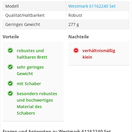
Modell
Westmark 61162240 Set
Qualität/Haltbarkeit
Robust
Geringes Gewicht
277 g
Vorteile
Nachteile
robustes und
verhältnismäßig
haltbares Brett
klein
sehr geringes
Gewicht
mit Schaber
besonders robustes
und hochwertiges
Material des
Schabers
Fragen und Antworten zu Westmark 61162240 Set