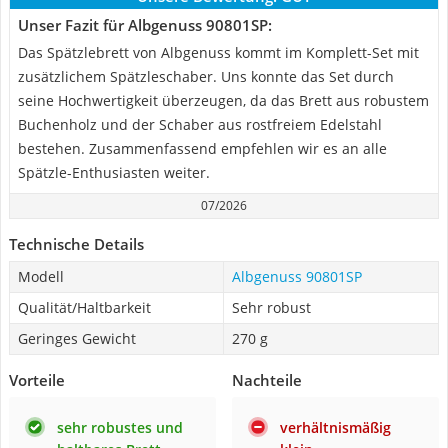
Unser Fazit für Albgenuss 90801SP:
Das Spätzlebrett von Albgenuss kommt im Komplett-Set mit
zusätzlichem Spätzleschaber. Uns konnte das Set durch
seine Hochwertigkeit überzeugen, da das Brett aus robustem
Buchenholz und der Schaber aus rostfreiem Edelstahl
bestehen. Zusammenfassend empfehlen wir es an alle
Spätzle-Enthusiasten weiter.
07/2026
Technische Details
Modell
Albgenuss 90801SP
Qualität/Haltbarkeit
Sehr robust
Geringes Gewicht
270 g
Vorteile
Nachteile
sehr robustes und
verhältnismäßig