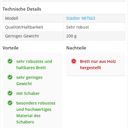
Technische Details
Modell
Städter 987563
Qualität/Haltbarkeit
Sehr robust
Geringes Gewicht
200 g
Vorteile
Nachteile
sehr robustes und
Brett nur aus Holz
haltbares Brett
hergestellt
sehr geringes
Gewicht
mit Schaber
besonders robustes
und hochwertiges
Material des
Schabers