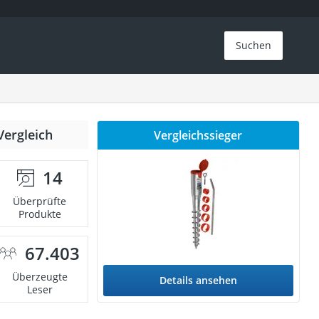
Suchen
Vergleich
Vergleichssieger
14
Überprüfte
Produkte
67.403
Überzeugte
Details ansehen
Leser