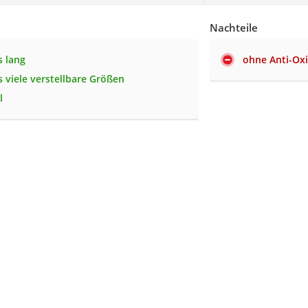
Nachteile
 lang
ohne Anti-Ox
 viele verstellbare Größen
l