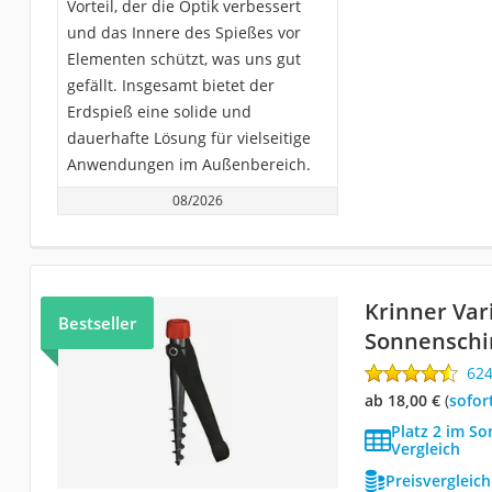
Vorteil, der die Optik verbessert
und das Innere des Spießes vor
Elementen schützt, was uns gut
gefällt. Insgesamt bietet der
Erdspieß eine solide und
dauerhafte Lösung für vielseitige
Anwendungen im Außenbereich.
08/2026
Krinner Vari
Bestseller
Sonnenschi
62
ab 18,00 €
(
Sofor
Platz 2 im S
Vergleich
Preisvergleic