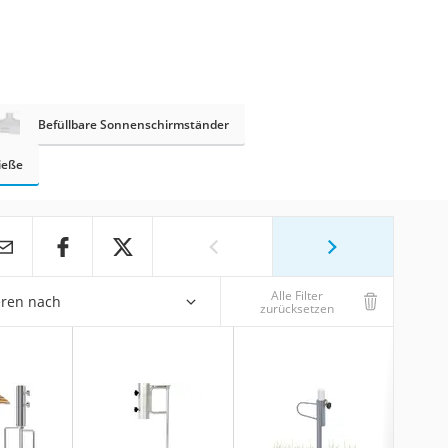
Befüllbare Sonnenschirmständer
ieße
Alle Filter
eren nach
zurücksetzen