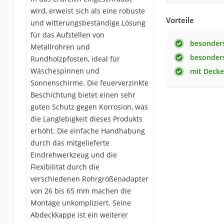
wird, erweist sich als eine robuste
Vorteile
und witterungsbeständige Lösung
für das Aufstellen von
besonders
Metallrohren und
besonders
Rundholzpfosten, ideal für
Wäschespinnen und
mit Decke
Sonnenschirme. Die feuerverzinkte
Beschichtung bietet einen sehr
guten Schutz gegen Korrosion, was
die Langlebigkeit dieses Produkts
erhöht. Die einfache Handhabung
durch das mitgelieferte
Eindrehwerkzeug und die
Flexibilität durch die
verschiedenen Rohrgrößenadapter
von 26 bis 65 mm machen die
Montage unkompliziert. Seine
Abdeckkappe ist ein weiterer