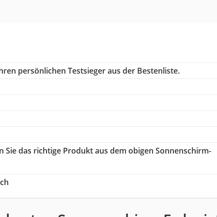
hren persönlichen Testsieger aus der Bestenliste.
en Sie das richtige Produkt aus dem obigen Sonnenschirm-
ich