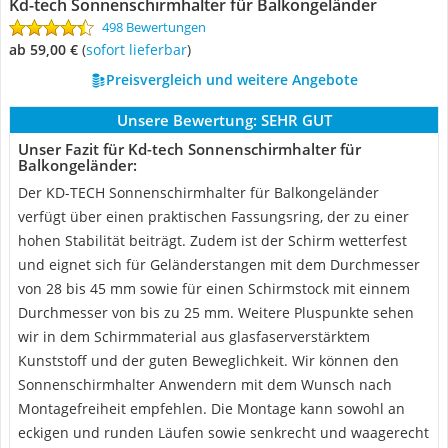
Kd-tech Sonnenschirmhalter für Balkongeländer
498 Bewertungen
ab 59,00 €
(
Sofort lieferbar
)
Preisvergleich und weitere Angebote
Unsere Bewertung:
SEHR GUT
Unser Fazit für Kd-tech Sonnenschirmhalter für
Balkongeländer:
Der KD-TECH Sonnenschirmhalter für Balkongeländer
verfügt über einen praktischen Fassungsring, der zu einer
hohen Stabilität beiträgt. Zudem ist der Schirm wetterfest
und eignet sich für Geländerstangen mit dem Durchmesser
von 28 bis 45 mm sowie für einen Schirmstock mit einnem
Durchmesser von bis zu 25 mm. Weitere Pluspunkte sehen
wir in dem Schirmmaterial aus glasfaserverstärktem
Kunststoff und der guten Beweglichkeit. Wir können den
Sonnenschirmhalter Anwendern mit dem Wunsch nach
Montagefreiheit empfehlen. Die Montage kann sowohl an
eckigen und runden Läufen sowie senkrecht und waagerecht