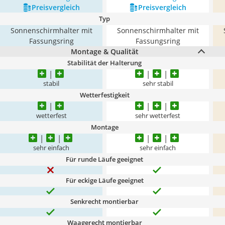
Preis­vergleich
Preis­vergleich
Typ
Sonnenschirmhalter mit
Sonnenschirmhalter mit
Fassungsring
Fassungsring
Montage & Qualität
Stabilität der Halterung
stabil
sehr stabil
Wetterfestigkeit
wetterfest
sehr wetterfest
Montage
sehr einfach
sehr einfach
Für runde Läufe geeignet
Für eckige Läufe geeignet
Senkrecht montierbar
Waagerecht montierbar