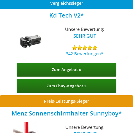
Vergleichssieger
Kd-Tech V2
Unsere Bewertung:
SEHR GUT
342 Bewertungen
Zum Angebot »
Zum Ebay-Angebot »
Preis-Leistungs-Sieger
Menz Sonnenschirmhalter Sunnyboy
Unsere Bewertung: