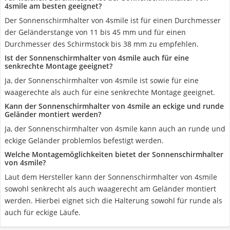
4smile am besten geeignet?
Der Sonnenschirmhalter von 4smile ist für einen Durchmesser
der Geländerstange von 11 bis 45 mm und für einen
Durchmesser des Schirmstock bis 38 mm zu empfehlen.
Ist der Sonnenschirmhalter von 4smile auch für eine
senkrechte Montage geeignet?
Ja, der Sonnenschirmhalter von 4smile ist sowie für eine
waagerechte als auch für eine senkrechte Montage geeignet.
Kann der Sonnenschirmhalter von 4smile an eckige und runde
Geländer montiert werden?
Ja, der Sonnenschirmhalter von 4smile kann auch an runde und
eckige Geländer problemlos befestigt werden.
Welche Montagemöglichkeiten bietet der Sonnenschirmhalter
von 4smile?
Laut dem Hersteller kann der Sonnenschirmhalter von 4smile
sowohl senkrecht als auch waagerecht am Geländer montiert
werden. Hierbei eignet sich die Halterung sowohl für runde als
auch für eckige Läufe.