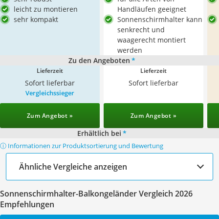
leicht zu montieren
Handläufen geeignet
sehr kompakt
Sonnenschirmhalter kann
senkrecht und
waagerecht montiert
werden
Zu den Angeboten
*
Lieferzeit
Lieferzeit
Sofort lieferbar
Sofort lieferbar
Vergleichssieger
Zum Angebot »
Zum Angebot »
Erhältlich bei
*
ⓘ Informationen zur Produktsortierung und Bewertung
Ähnliche Vergleiche anzeigen
Sonnenschirmhalter-Balkongeländer Vergleich 2026
Empfehlungen