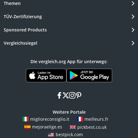
Themen
TÜV-Zertifizierung
Sponsored Products
Vergleichssiegel
Die vergleich.org App für unterwegs:
facebook
x
instagram
pinterest
Weitere Portale
miglioreconsiglio.it
meilleurs.fr
mejoraelige.es
pickbest.co.uk
bestpick.com