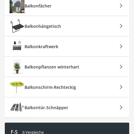
Balkonfächer
Balkonhängetisch
Balkonkraftwerk
Balkonpflanzen winterhart
Balkonschirm-Rechteckig
Balkontür-Schnäpper
F-S
6 Vergleiche