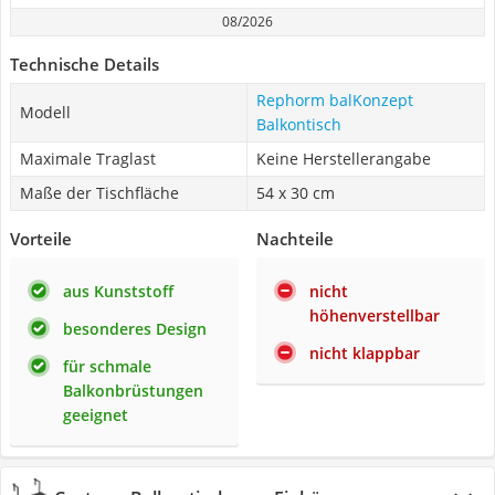
08/2026
Technische Details
Rephorm balKonzept
Modell
Balkontisch
Maximale Traglast
Keine Herstellerangabe
Maße der Tischfläche
54 x 30 cm
Vorteile
Nachteile
aus Kunststoff
nicht
höhenverstellbar
besonderes Design
nicht klappbar
für schmale
Balkonbrüstungen
geeignet