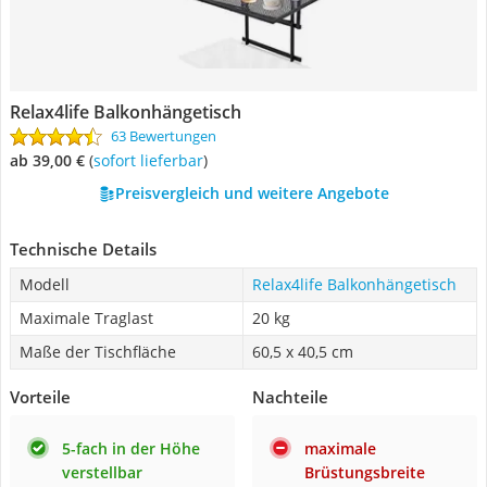
Relax4life Balkonhängetisch
63 Bewertungen
ab 39,00 €
(
Sofort lieferbar
)
Preisvergleich und weitere Angebote
Technische Details
Modell
Relax4life Balkonhängetisch
Maximale Traglast
20 kg
Maße der Tischfläche
60,5 x 40,5 cm
Vorteile
Nachteile
5-fach in der Höhe
maximale
verstellbar
Brüstungsbreite