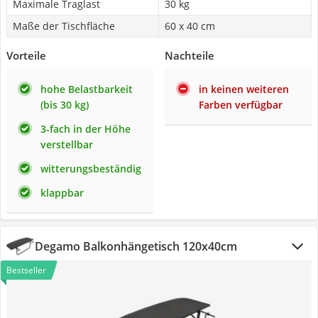
Maximale Traglast
30 kg
Maße der Tischfläche
60 x 40 cm
Vorteile
Nachteile
hohe Belastbarkeit
in keinen weiteren
(bis 30 kg)
Farben verfügbar
3-fach in der Höhe
verstellbar
witterungsbeständig
klappbar
Degamo Balkonhängetisch 120x40cm
Bestseller