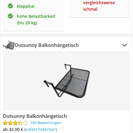
vergleichsweise
klappbar
schmal
hohe Belastbarkeit
(bis 20 kg)
Outsunny Balkonhängetisch
Outsunny Balkonhängetisch
160 Bewertungen
ab 42,00 €
(
Sofort lieferbar
)