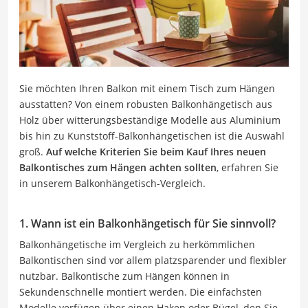
Sie möchten Ihren Balkon mit einem Tisch zum Hängen
ausstatten? Von einem robusten Balkonhängetisch aus
Holz über witterungsbeständige Modelle aus Aluminium
bis hin zu Kunststoff-Balkonhängetischen ist die Auswahl
groß.
Auf welche Kriterien Sie beim Kauf Ihres neuen
Balkontisches zum Hängen achten sollten
, erfahren Sie
in unserem Balkonhängetisch-Vergleich.
1. Wann ist ein Balkonhängetisch für Sie sinnvoll?
Balkonhängetische im Vergleich zu herkömmlichen
Balkontischen sind vor allem platzsparender und flexibler
nutzbar. Balkontische zum Hängen können in
Sekundenschnelle montiert werden. Die einfachsten
Modelle verfügen über einen Haken oder Bügel, den Sie