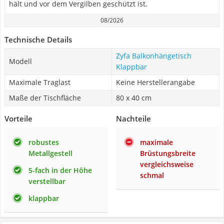
hält und vor dem Vergilben geschützt ist.
08/2026
Technische Details
Zyfa Balkonhängetisch
Modell
Klappbar
Maximale Traglast
Keine Herstellerangabe
Maße der Tischfläche
80 x 40 cm
Vorteile
Nachteile
robustes
maximale
Metallgestell
Brüstungsbreite
vergleichsweise
5-fach in der Höhe
schmal
verstellbar
klappbar