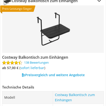
Costway Balkontisch zum Einhängen
Preis-Leistungs-Sieger
Costway Balkontisch zum Einhängen
138 Bewertungen
ab 57,00 €
(
Sofort lieferbar
)
Preisvergleich und weitere Angebote
Technische Details
Costway Balkontisch zum
Modell
Einhängen