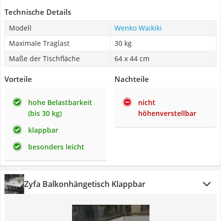
Technische Details
Modell
Wenko Waikiki
Maximale Traglast
30 kg
Maße der Tischfläche
64 x 44 cm
Vorteile
Nachteile
hohe Belastbarkeit
nicht
(bis 30 kg)
höhenverstellbar
klappbar
besonders leicht
Zyfa Balkonhängetisch Klappbar