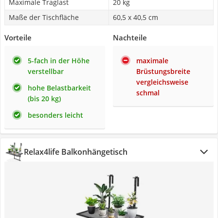
Maximale Traglast
20 kg
Maße der Tischfläche
60,5 x 40,5 cm
Vorteile
Nachteile
5-fach in der Höhe
maximale
verstellbar
Brüstungsbreite
vergleichsweise
hohe Belastbarkeit
schmal
(bis 20 kg)
besonders leicht
Relax4life Balkonhängetisch