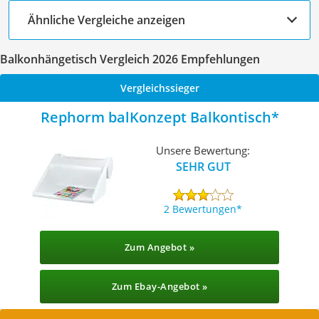
Ähnliche Vergleiche anzeigen
Balkonhängetisch Vergleich 2026 Empfehlungen
Vergleichssieger
Rephorm balKonzept Balkontisch
Unsere Bewertung:
SEHR GUT
2 Bewertungen
Zum Angebot »
Zum Ebay-Angebot »