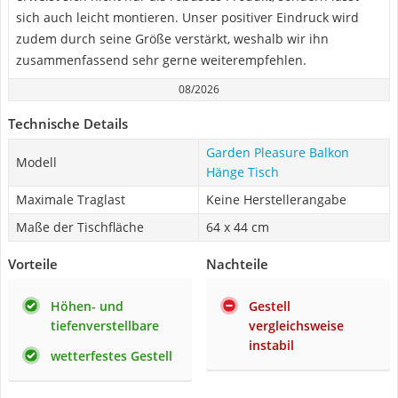
sich auch leicht montieren. Unser positiver Eindruck wird
zudem durch seine Größe verstärkt, weshalb wir ihn
zusammenfassend sehr gerne weiterempfehlen.
08/2026
Technische Details
Garden Pleasure Balkon
Modell
Hänge Tisch
Maximale Traglast
Keine Herstellerangabe
Maße der Tischfläche
‎64 x 44 cm
Vorteile
Nachteile
Höhen- und
Gestell
tiefenverstellbare
vergleichsweise
instabil
wetterfestes Gestell