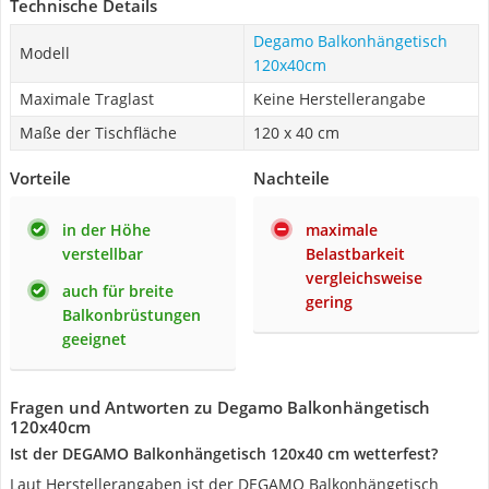
Technische Details
Degamo Balkonhängetisch
Modell
120x40cm
Maximale Traglast
Keine Herstellerangabe
Maße der Tischfläche
120 x 40 cm
Vorteile
Nachteile
in der Höhe
maximale
verstellbar
Belastbarkeit
vergleichsweise
auch für breite
gering
Balkonbrüstungen
geeignet
Fragen und Antworten zu Degamo Balkonhängetisch
120x40cm
Ist der DEGAMO Balkonhängetisch 120x40 cm wetterfest?
Laut Herstellerangaben ist der DEGAMO Balkonhängetisch