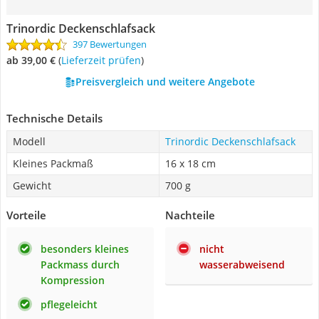
Trinordic Deckenschlafsack
397 Bewertungen
ab 39,00 €
(
Lieferzeit prüfen
)
Preisvergleich und weitere Angebote
Technische Details
Modell
Trinordic Deckenschlafsack
Kleines Packmaß
16 x 18 cm
Gewicht
700 g
Vorteile
Nachteile
besonders kleines
nicht
Packmass durch
wasserabweisend
Kompression
pflegeleicht