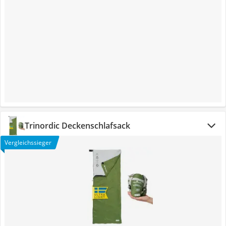
Trinordic Deckenschlafsack
Vergleichssieger