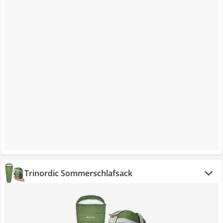
Trinordic Sommerschlafsack