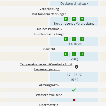
Deckenschlafsack
Verarbeitung
laut Kundenerfahrungen
hervorragende Verarbeitung
Kleines Packmaß
Durchmesser x Länge
16 x 18 cm
Gewicht
700 g
Temperaturbereich (Comfort - Limit)
Extremtemperatur
17 - 25 °C
15 °C
Atmungsaktiv
Wasserabweisend
Obermaterial