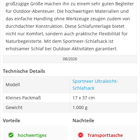
großzügige Größe machen ihn zu einem sehr guten Begleiter
für Outdoor-Abenteuer. Die hochwertigen Materialien und
das einfache Handling ohne Werkzeuge zeugen zudem von
durchdachter Konstruktion. Diese Schlafunterlage bietet
nicht nur Komfort, sondern auch praktische Flexibilität für
Naturbegeisterte. Mit dem Sportneer-Schlafsack ist
erholsamer Schlaf bei Outdoor-Aktivitäten garantiert.
08/2026
Technische Details
Sportneer Ultraleicht-
Modell
Schlafsack
Kleines Packmaß
17 x 37 cm
Gewicht
1.000 g
Vorteile
Nachteile
hochwertiges
Transporttasche