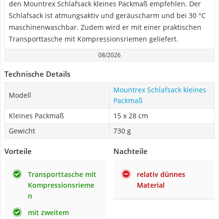
den Mountrex Schlafsack kleines Packmaß empfehlen. Der
Schlafsack ist atmungsaktiv und geräuscharm und bei 30 °C
maschinenwaschbar. Zudem wird er mit einer praktischen
Transporttasche mit Kompressionsriemen geliefert.
08/2026
Technische Details
Mountrex Schlafsack kleines
Modell
Packmaß
Kleines Packmaß
15 x 28 cm
Gewicht
730 g
Vorteile
Nachteile
Transporttasche mit
relativ dünnes
Kompressionsrieme
Material
n
mit zweitem