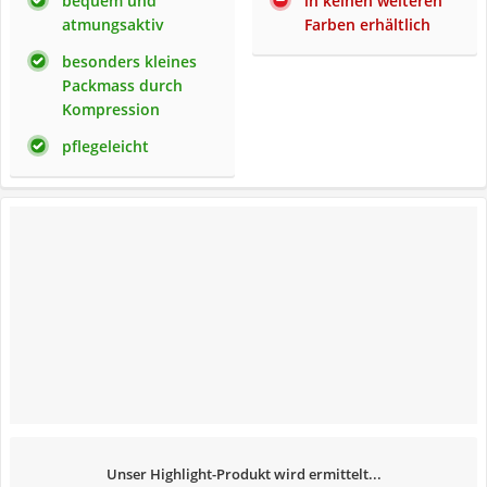
bequem und
in keinen weiteren
atmungsaktiv
Farben erhältlich
besonders kleines
Packmass durch
Kompression
pflegeleicht
Unser Highlight-Produkt wird ermittelt...