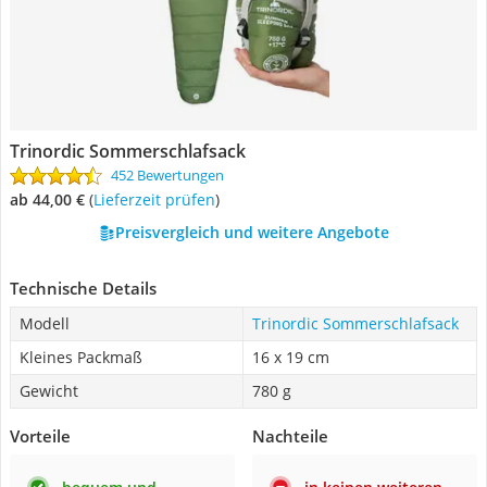
Trinordic Sommerschlafsack
452 Bewertungen
ab 44,00 €
(
Lieferzeit prüfen
)
Preisvergleich und weitere Angebote
Technische Details
Modell
Trinordic Sommerschlafsack
Kleines Packmaß
16 x 19 cm
Gewicht
780 g
Vorteile
Nachteile