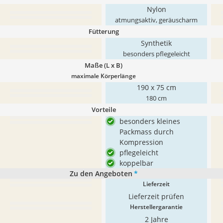
Nylon
atmungsaktiv, geräuscharm
Fütterung
Synthetik
besonders pflegeleicht
Maße (L x B)
maximale Körperlänge
190 x 75 cm
180 cm
Vorteile
besonders kleines
Packmass durch
Kompression
pflegeleicht
koppelbar
Zu den Angeboten
*
Lieferzeit
Lieferzeit prüfen
Herstellergarantie
2 Jahre