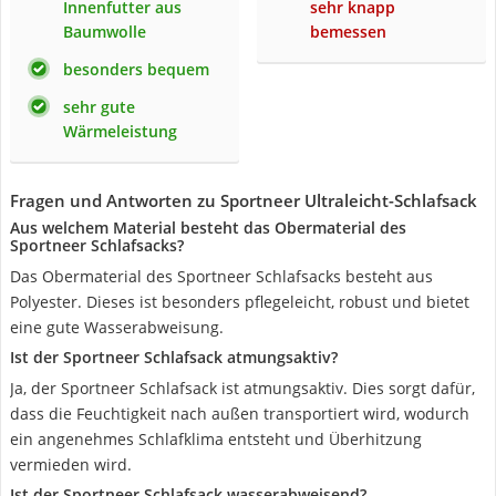
Innenfutter aus
sehr knapp
Baumwolle
bemessen
besonders bequem
sehr gute
Wärmeleistung
Fragen und Antworten zu Sportneer Ultraleicht-Schlafsack
Aus welchem Material besteht das Obermaterial des
Sportneer Schlafsacks?
Das Obermaterial des Sportneer Schlafsacks besteht aus
Polyester. Dieses ist besonders pflegeleicht, robust und bietet
eine gute Wasserabweisung.
Ist der Sportneer Schlafsack atmungsaktiv?
Ja, der Sportneer Schlafsack ist atmungsaktiv. Dies sorgt dafür,
dass die Feuchtigkeit nach außen transportiert wird, wodurch
ein angenehmes Schlafklima entsteht und Überhitzung
vermieden wird.
Ist der Sportneer Schlafsack wasserabweisend?