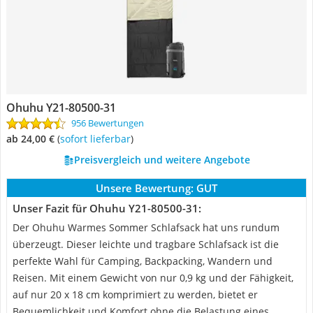
Ohuhu Y21-80500-31
956 Bewertungen
ab 24,00 €
(
Sofort lieferbar
)
Preisvergleich und weitere Angebote
Unsere Bewertung:
GUT
Unser Fazit für Ohuhu Y21-80500-31:
Der Ohuhu Warmes Sommer Schlafsack hat uns rundum
überzeugt. Dieser leichte und tragbare Schlafsack ist die
perfekte Wahl für Camping, Backpacking, Wandern und
Reisen. Mit einem Gewicht von nur 0,9 kg und der Fähigkeit,
auf nur 20 x 18 cm komprimiert zu werden, bietet er
Bequemlichkeit und Komfort ohne die Belastung eines