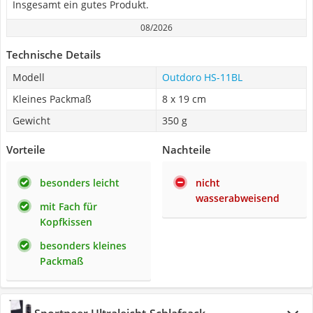
Insgesamt ein gutes Produkt.
08/2026
Technische Details
Modell
Outdoro HS-11BL
Kleines Packmaß
8 x 19 cm
Gewicht
350 g
Vorteile
Nachteile
besonders leicht
nicht
wasserabweisend
mit Fach für
Kopfkissen
besonders kleines
Packmaß