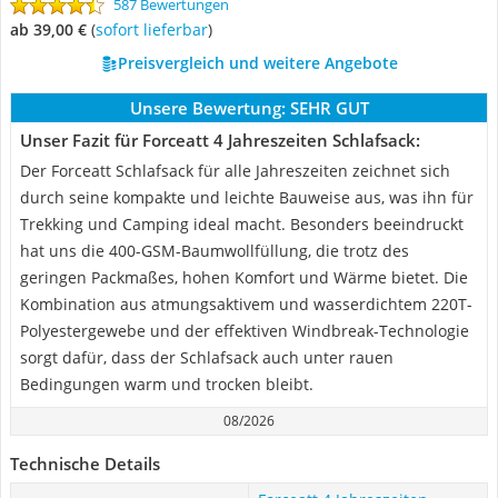
587 Bewertungen
ab 39,00 €
(
Sofort lieferbar
)
Preisvergleich und weitere Angebote
Unsere Bewertung:
SEHR GUT
Unser Fazit für Forceatt 4 Jahreszeiten Schlafsack:
Der Forceatt Schlafsack für alle Jahreszeiten zeichnet sich
durch seine kompakte und leichte Bauweise aus, was ihn für
Trekking und Camping ideal macht. Besonders beeindruckt
hat uns die 400-GSM-Baumwollfüllung, die trotz des
geringen Packmaßes, hohen Komfort und Wärme bietet. Die
Kombination aus atmungsaktivem und wasserdichtem 220T-
Polyestergewebe und der effektiven Windbreak-Technologie
sorgt dafür, dass der Schlafsack auch unter rauen
Bedingungen warm und trocken bleibt.
08/2026
Technische Details