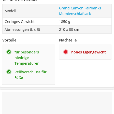
Grand Canyon Fairbanks
Modell
Mumienschlafsack
Geringes Gewicht
1850 g
Abmessungen (L x B)
210 x 80 cm
Vorteile
Nachteile
für besonders
hohes Eigengewicht
niedrige
Temperaturen
Reißverschluss für
Füße