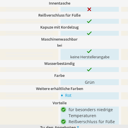
Innentasche
Reißverschluss für Füße
Kapuze mit Kordelzug
Maschinenwaschbar
bei
keine Herstellerangabe
Wasserbeständig
Farbe
Grün
Weitere erhältliche Farben
•
Rot
Vorteile
für besonders niedrige
Temperaturen
Reißverschluss für Füße
Zu den Angeboten
*