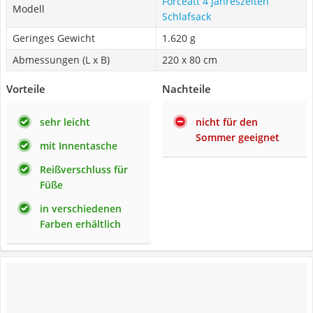
Forceatt 4 Jahreszeiten
Modell
Schlafsack
Geringes Gewicht
1.620 g
Abmessungen (L x B)
220 x 80 cm
Vorteile
Nachteile
sehr leicht
nicht für den
Sommer geeignet
mit Innentasche
Reißverschluss für
Füße
in verschiedenen
Farben erhältlich