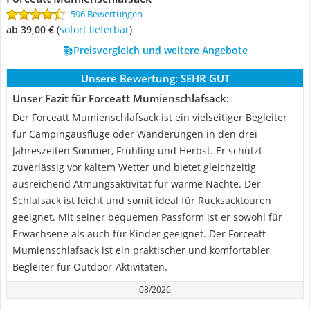
596 Bewertungen
ab 39,00 €
(
Sofort lieferbar
)
Preisvergleich und weitere Angebote
Unsere Bewertung:
SEHR GUT
Unser Fazit für Forceatt Mumienschlafsack:
Der Forceatt Mumienschlafsack ist ein vielseitiger Begleiter
für Campingausflüge oder Wanderungen in den drei
Jahreszeiten Sommer, Frühling und Herbst. Er schützt
zuverlässig vor kaltem Wetter und bietet gleichzeitig
ausreichend Atmungsaktivität für warme Nächte. Der
Schlafsack ist leicht und somit ideal für Rucksacktouren
geeignet. Mit seiner bequemen Passform ist er sowohl für
Erwachsene als auch für Kinder geeignet. Der Forceatt
Mumienschlafsack ist ein praktischer und komfortabler
Begleiter für Outdoor-Aktivitäten.
08/2026