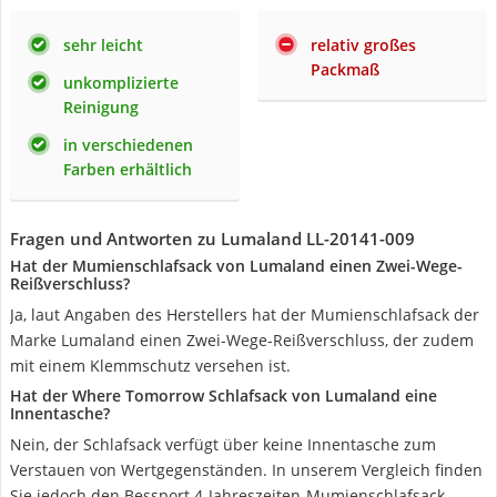
sehr leicht
relativ großes
Packmaß
unkomplizierte
Reinigung
in verschiedenen
Farben erhältlich
Fragen und Antworten zu Lumaland LL-20141-009
Hat der Mumienschlafsack von Lumaland einen Zwei-Wege-
Reißverschluss?
Ja, laut Angaben des Herstellers hat der Mumienschlafsack der
Marke Lumaland einen Zwei-Wege-Reißverschluss, der zudem
mit einem Klemmschutz versehen ist.
Hat der Where Tomorrow Schlafsack von Lumaland eine
Innentasche?
Nein, der Schlafsack verfügt über keine Innentasche zum
Verstauen von Wertgegenständen. In unserem Vergleich finden
Sie jedoch den Bessport 4-Jahreszeiten-Mumienschlafsack,