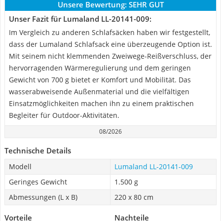
Unsere Bewertung:
SEHR GUT
Unser Fazit für Lumaland LL-20141-009:
Im Vergleich zu anderen Schlafsäcken haben wir festgestellt,
dass der Lumaland Schlafsack eine überzeugende Option ist.
Mit seinem nicht klemmenden Zweiwege-Reißverschluss, der
hervorragenden Wärmeregulierung und dem geringen
Gewicht von 700 g bietet er Komfort und Mobilität. Das
wasserabweisende Außenmaterial und die vielfältigen
Einsatzmöglichkeiten machen ihn zu einem praktischen
Begleiter für Outdoor-Aktivitäten.
08/2026
Technische Details
Modell
Lumaland LL-20141-009
Geringes Gewicht
1.500 g
Abmessungen (L x B)
220 x 80 cm
Vorteile
Nachteile