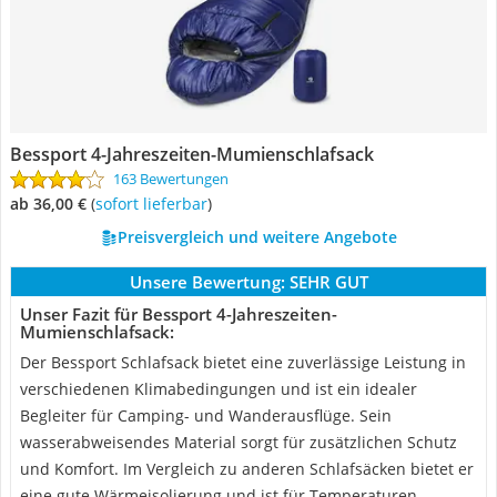
Bessport 4-Jahreszeiten-Mumienschlafsack
163 Bewertungen
ab 36,00 €
(
Sofort lieferbar
)
Preisvergleich und weitere Angebote
Unsere Bewertung:
SEHR GUT
Unser Fazit für Bessport 4-Jahreszeiten-
Mumienschlafsack:
Der Bessport Schlafsack bietet eine zuverlässige Leistung in
verschiedenen Klimabedingungen und ist ein idealer
Begleiter für Camping- und Wanderausflüge. Sein
wasserabweisendes Material sorgt für zusätzlichen Schutz
und Komfort. Im Vergleich zu anderen Schlafsäcken bietet er
eine gute Wärmeisolierung und ist für Temperaturen