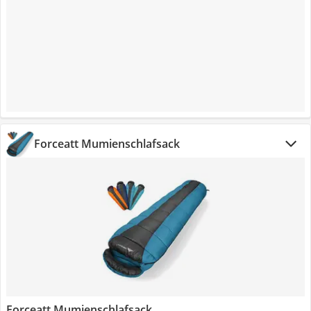
Forceatt Mumienschlafsack
Forceatt Mumienschlafsack