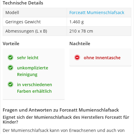
Technische Details
Modell
Forceatt Mumienschlafsack
Geringes Gewicht
1.460 g
Abmessungen (L x B)
210 x 78 cm
Vorteile
Nachteile
sehr leicht
ohne Innentasche
unkomplizierte
Reinigung
in verschiedenen
Farben erhältlich
Fragen und Antworten zu Forceatt Mumienschlafsack
Eignet sich der Mumienschlafsack des Herstellers Forceatt für
Kinder?
Der Mumienschlafsack kann von Erwachsenen und auch von