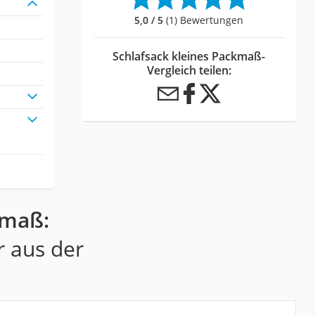
5,0 / 5
(1) Bewertungen
Schlafsack kleines Packmaß-
Vergleich teilen:
kmaß:
r aus der