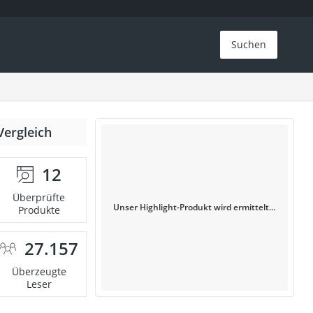
Suchen
Vergleich
12
Überprüfte
Unser Highlight-Produkt wird ermittelt...
Produkte
27.157
Überzeugte
Leser