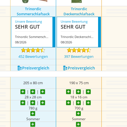
Trinordic
Trinordic
Sommerschlafsack
Deckenschlafsack
Unsere Bewertung
Unsere Bewertung
SEHR GUT
SEHR GUT
Trinordic Sommerschlafsack
Trinordic Deckenschlafsack
08/2026
08/2026
452 Bewertungen
397 Bewertungen
Preis­vergleich
Preis­vergleich
‎205 x 80 cm
190 x 75 cm
28 x 28 cm
18 x 16 cm
780 g
700 g
Sommer
Sommer