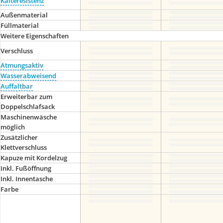
Kälteresistenz
Außenmaterial
Füllmaterial
Weitere Eigenschaften
Verschluss
Atmungsaktiv
Wasserabweisend
Auffaltbar
Erweiterbar zum
Doppelschlafsack
Maschinenwäsche
möglich
Zusätzlicher
Klettverschluss
Kapuze mit Kordelzug
Inkl. Fußöffnung
Inkl. Innentasche
Farbe