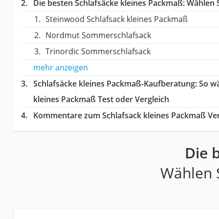
Die besten Schlafsäcke kleines Packmaß:
Wählen Si
Steinwood Schlafsack kleines Packmaß
Nordmut Sommerschlafsack
Trinordic Sommerschlafsack
mehr anzeigen
Schlafsäcke kleines Packmaß-Kaufberatung
: So w
kleines Packmaß Test oder Vergleich
Kommentare zum Schlafsack kleines Packmaß Ver
Die 
Wählen S