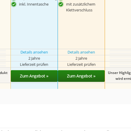
inkl. Innentasche
mit zusätzlichem
Klettverschluss
Details ansehen
Details ansehen
2 Jahre
2 Jahre
Lieferzeit prüfen
Lieferzeit prüfen
odukt
Unser Highli
Zum Angebot »
Zum Angebot »
wird ermit