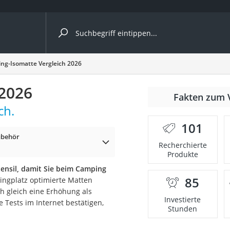
ergleiche nach Kategorie
ng-Isomatte Vergleich 2026
 2026
Fakten zum 
ch.
er
101
ubehör
Recherchierte
Produkte
tensil, damit Sie beim Camping
85
pingplatz optimierte Matten
h gleich eine Erhöhung als
Investierte
 Tests im Internet bestätigen,
Stunden