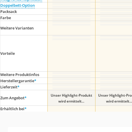
Doppelbett-Option
Packsack
Farbe
Weitere Varianten
Vorteile
Weitere Produktinfos
Herstellergarantie
*
Lieferzeit
*
Unser Highlight-Produkt
Unser Highlight-Pr
Zum Angebot
*
wird ermittelt...
wird ermittelt...
Erhältlich bei
*