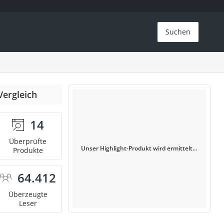
Suchen
Vergleich
14
Überprüfte
Unser Highlight-Produkt wird ermittelt...
Produkte
64.412
Überzeugte
Leser