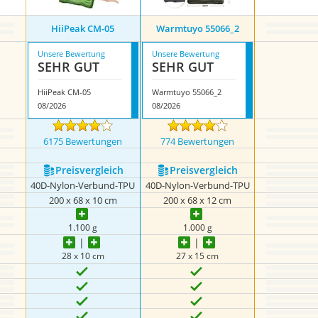
‎HiiPeak ‎CM-05
Warmtuyo 55066_2
Unsere Bewertung
Unsere Bewertung
SEHR GUT
SEHR GUT
‎HiiPeak ‎CM-05
Warmtuyo 55066_2
08/2026
08/2026
6175 Bewertungen
774 Bewertungen
Preis­vergleich
Preis­vergleich
40D-Nylon-Verbund-TPU
40D-Nylon-Verbund-TPU
200 x 68 x 10 cm
200 x 68 x 12 cm
1.100 g
1.000 g
28 x 10 cm
27 x 15 cm